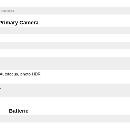
 couleurs)
Primary Camera
Autofocus
photo HDR
s
Batterie