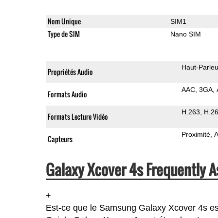
Nom Unique
SIM1
Type de SIM
Nano SIM
Haut-Parleu
Propriétés Audio
AAC
3GA
Formats Audio
H.263
H.2
Formats Lecture Vidéo
Proximité
A
Capteurs
Galaxy Xcover 4s Frequently A
+
Est-ce que le Samsung Galaxy Xcover 4s es