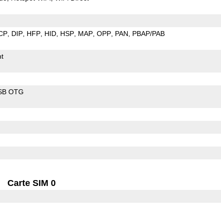
CP
DIP
HFP
HID
HSP
MAP
OPP
PAN
PBAP/PAB
t
SB OTG
Carte SIM 0