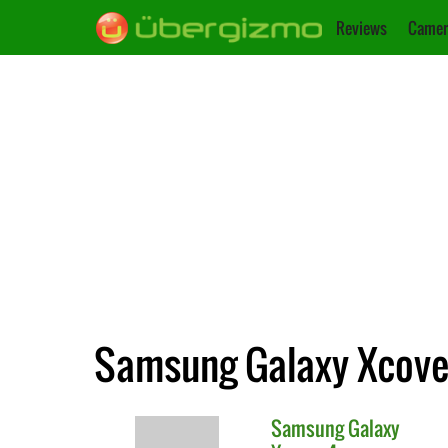
Reviews
Camer
Samsung Galaxy Xcover
Samsung
Galaxy