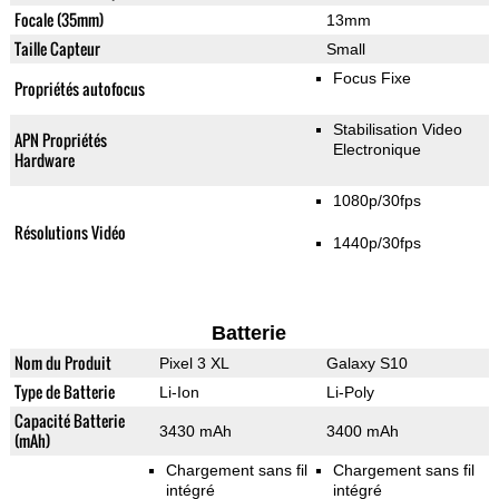
Focale (35mm)
13mm
Taille Capteur
Small
Focus Fixe
Propriétés autofocus
Stabilisation Video
APN Propriétés
Electronique
Hardware
1080p/30fps
Résolutions Vidéo
1440p/30fps
Batterie
Nom du Produit
Pixel 3 XL
Galaxy S10
Type de Batterie
Li-Ion
Li-Poly
Capacité Batterie
3430 mAh
3400 mAh
(mAh)
Chargement sans fil
Chargement sans fil
intégré
intégré