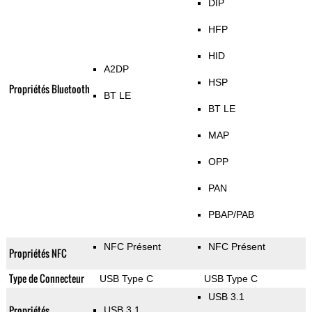
DIP
HFP
HID
A2DP
HSP
Propriétés Bluetooth
BT LE
BT LE
MAP
OPP
PAN
PBAP/PAB
NFC Présent
NFC Présent
Propriétés NFC
Type de Connecteur
USB Type C
USB Type C
USB 3.1
Propriétés
USB 3.1