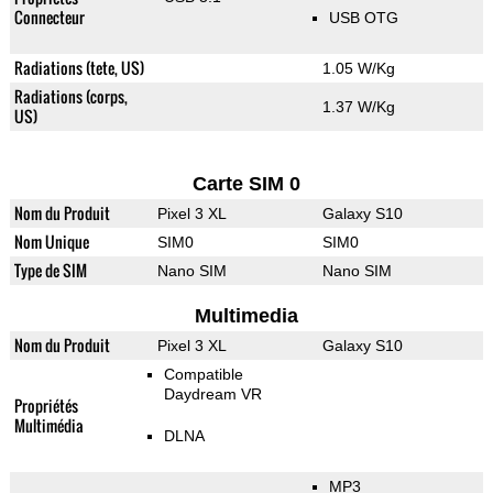
Connecteur
USB OTG
Radiations (tete, US)
1.05 W/Kg
Radiations (corps,
1.37 W/Kg
US)
Carte SIM 0
Nom du Produit
Pixel 3 XL
Galaxy S10
Nom Unique
SIM0
SIM0
Type de SIM
Nano SIM
Nano SIM
Multimedia
Nom du Produit
Pixel 3 XL
Galaxy S10
Compatible
Daydream VR
Propriétés
Multimédia
DLNA
MP3