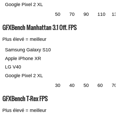
Google Pixel 2 XL
50
70
90
110
13
GFXBench Manhattan 3.1 Off. FPS
Plus élevé = meilleur
Samsung Galaxy S10
Apple iPhone XR
LG V40
Google Pixel 2 XL
30
40
50
60
70
GFXBench T-Rex FPS
Plus élevé = meilleur