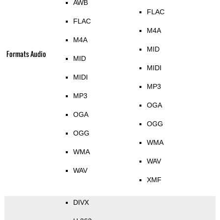
AWB
FLAC
FLAC
M4A
M4A
MID
Formats Audio
MID
MIDI
MIDI
MP3
MP3
OGA
OGA
OGG
OGG
WMA
WMA
WAV
WAV
XMF
DIVX