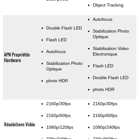
Object Tracking
Autofocus
Double Flash LED
Stabilization Photo
Optique
Flash LED
Stabilisation Video
Autofocus
APN Propriétés
Electronique
Hardware
Stabilization Photo
Flash LED
Optique
Double Flash LED
photo HDR
photo HDR
2160p/30fps
2160p/30fps
2160p/60fps
2160p/60fps
Résolutions Vidéo
1080p/120fps
1080p/240fps