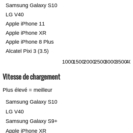
Samsung Galaxy S10
LG V40
Apple iPhone 11
Apple iPhone XR
Apple iPhone 8 Plus
Alcatel Pixi 3 (3.5)
1000
1500
2000
2500
3000
3500
40
Vitesse de chargement
Plus élevé = meilleur
Samsung Galaxy S10
LG V40
Samsung Galaxy S9+
Apple iPhone XR