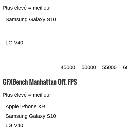
Plus élevé = meilleur
Samsung Galaxy S10
LG V40
45000
50000
55000
60
GFXBench Manhattan Off. FPS
Plus élevé = meilleur
Apple iPhone XR
Samsung Galaxy S10
LG V40