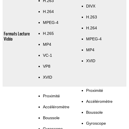
H.263
DIVX
H.264
H.263
MPEG-4
H.264
Formats Lecture
H.265
Vidéo
MPEG-4
MP4
MP4
VC-1
XVID
VP8
XVID
Proximité
Proximité
Accéléromètre
Accéléromètre
Boussole
Boussole
Gyroscope
Gyroscope