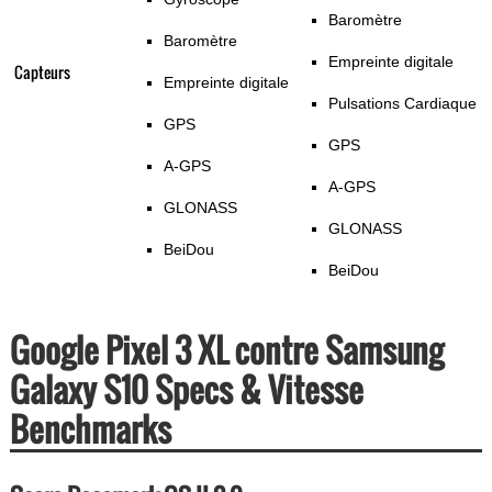
Baromètre
Baromètre
Empreinte digitale
Capteurs
Empreinte digitale
Pulsations Cardiaque
GPS
GPS
A-GPS
A-GPS
GLONASS
GLONASS
BeiDou
BeiDou
Google Pixel 3 XL contre Samsung
Galaxy S10 Specs & Vitesse
Benchmarks