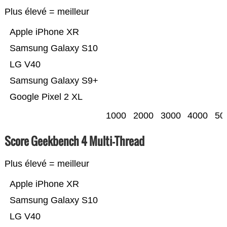
Plus élevé = meilleur
Apple iPhone XR
Samsung Galaxy S10
LG V40
Samsung Galaxy S9+
Google Pixel 2 XL
1000
2000
3000
4000
50
Score Geekbench 4 Multi-Thread
Plus élevé = meilleur
Apple iPhone XR
Samsung Galaxy S10
LG V40