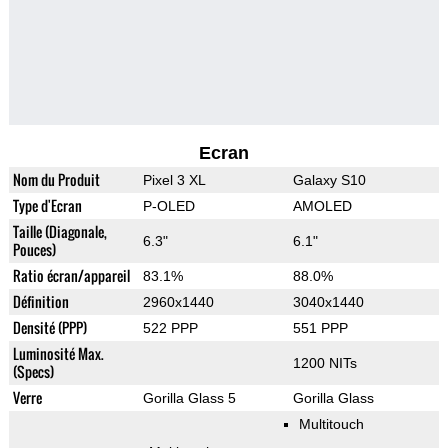
Ecran
Nom du Produit
Pixel 3 XL
Galaxy S10
Type d'Ecran
P-OLED
AMOLED
Taille (Diagonale,
6.3"
6.1"
Pouces)
Ratio écran/appareil
83.1%
88.0%
Définition
2960x1440
3040x1440
Densité (PPP)
522 PPP
551 PPP
Luminosité Max.
1200 NITs
(Specs)
Verre
Gorilla Glass 5
Gorilla Glass
Multitouch