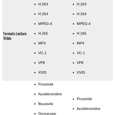
H.263
H.263
H.264
H.264
MPEG-4
MPEG-4
Formats Lecture
H.265
H.265
Vidéo
MP4
MP4
VC-1
VC-1
VP8
VP8
XVID
XVID
Proximité
Accéléromètre
Proximité
Boussole
Accéléromètre
Gyroscope