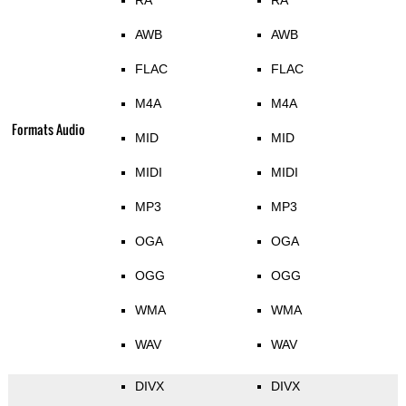
RA
RA
AWB
AWB
FLAC
FLAC
M4A
M4A
Formats Audio
MID
MID
MIDI
MIDI
MP3
MP3
OGA
OGA
OGG
OGG
WMA
WMA
WAV
WAV
DIVX
DIVX