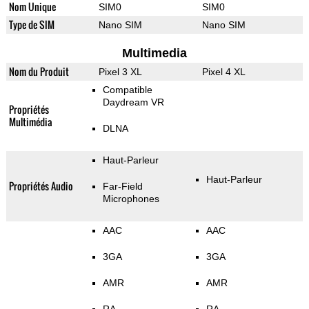
Nom Unique
SIM0
SIM0
Type de SIM
Nano SIM
Nano SIM
Multimedia
Nom du Produit
Pixel 3 XL
Pixel 4 XL
Compatible
Daydream VR
Propriétés
Multimédia
DLNA
Haut-Parleur
Haut-Parleur
Propriétés Audio
Far-Field
Microphones
AAC
AAC
3GA
3GA
AMR
AMR