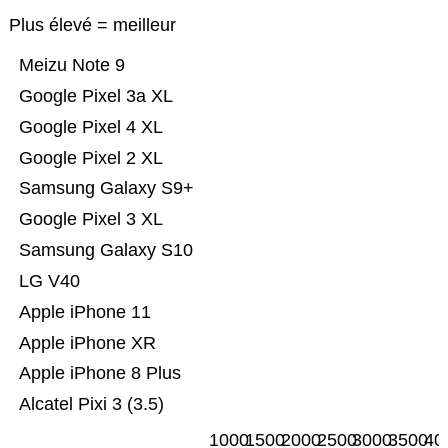
Plus élevé = meilleur
Meizu Note 9
Google Pixel 3a XL
Google Pixel 4 XL
Google Pixel 2 XL
Samsung Galaxy S9+
Google Pixel 3 XL
Samsung Galaxy S10
LG V40
Apple iPhone 11
Apple iPhone XR
Apple iPhone 8 Plus
Alcatel Pixi 3 (3.5)
1000
1500
2000
2500
3000
3500
40