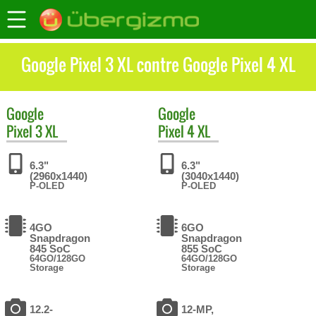
Google Pixel 3 XL contre Google Pixel 4 XL
Google
Google
Pixel 3 XL
Pixel 4 XL
6.3"
6.3"
(2960x1440)
(3040x1440)
P-OLED
P-OLED
4GO
6GO
Snapdragon
Snapdragon
845 SoC
855 SoC
64GO/128GO
64GO/128GO
Storage
Storage
12.2-
12-MP,