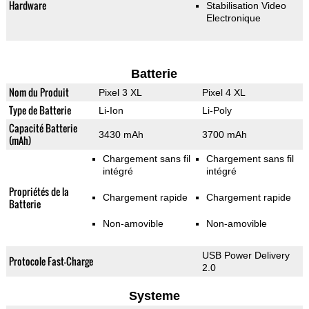
Hardware
Stabilisation Video
Electronique
Batterie
Nom du Produit
Pixel 3 XL
Pixel 4 XL
Type de Batterie
Li-Ion
Li-Poly
Capacité Batterie
3430 mAh
3700 mAh
(mAh)
Chargement sans fil
Chargement sans fil
intégré
intégré
Propriétés de la
Chargement rapide
Chargement rapide
Batterie
Non-amovible
Non-amovible
USB Power Delivery
Protocole Fast-Charge
2.0
Systeme