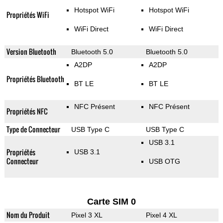
Hotspot WiFi
Hotspot WiFi
Propriétés WiFi
WiFi Direct
WiFi Direct
Version Bluetooth
Bluetooth 5.0
Bluetooth 5.0
A2DP
A2DP
Propriétés Bluetooth
BT LE
BT LE
NFC Présent
NFC Présent
Propriétés NFC
Type de Connecteur
USB Type C
USB Type C
USB 3.1
Propriétés
USB 3.1
Connecteur
USB OTG
Carte SIM 0
Nom du Produit
Pixel 3 XL
Pixel 4 XL