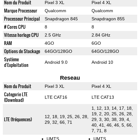
Nom du Produit
Pixel 3 XL
Pixel 4 XL
Marque Processeur
Qualcomm
Qualcomm
Processeur Principal
Snapdragon 845
Snapdragon 855
# Cores CPU
8
8
Vitesse horloge CPU
2.5 GHz
2.84 GHz
RAM
4GO
6GO
Options de Stockage
64GO/128GO
64GO/128GO
Système
Android 9.0
Android 10
d'Exploitation
Reseau
Nom du Produit
Pixel 3 XL
Pixel 4 XL
Categorie LTE
LTE CAT16
LTE CAT13
(Download)
1, 12, 13, 14, 17, 18,
19, 2, 20, 25, 26, 28,
12, 18, 19, 25, 26, 28,
LTE (fréquences)
29, 3, 30, 38, 39, 4,
29, 32, 66, 71
40, 41, 46, 46, 5, 66,
7, 71, 8
UMTS
UMTS