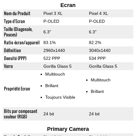
Ecran
Nom du Produit
Pixel 3 XL
Pixel 4 XL
Type d'Ecran
P-OLED
P-OLED
Taille (Diagonale,
6.3"
6.3"
Pouces)
Ratio écran/appareil
83.1%
82.2%
Définition
2960x1440
3040x1440
Densité (PPP)
522 PPP
534 PPP
Verre
Gorilla Glass 5
Gorilla Glass 5
Multitouch
Multitouch
Brillant
Propriété Ecran
Brillant
Toujours Visible
Bits par composant
24 bit
24 bit
couleur (RGB)
Primary Camera