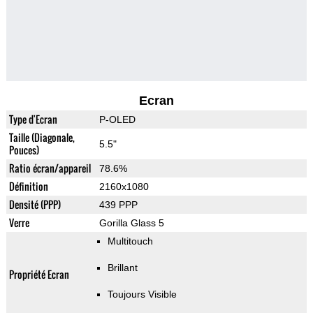
Ecran
Type d'Ecran
P-OLED
Taille (Diagonale,
5.5"
Pouces)
Ratio écran/appareil
78.6%
Définition
2160x1080
Densité (PPP)
439 PPP
Verre
Gorilla Glass 5
Multitouch
Brillant
Propriété Ecran
Toujours Visible