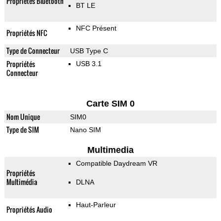
Propriétés Bluetooth
BT LE
NFC Présent
Propriétés NFC
Type de Connecteur
USB Type C
Propriétés
USB 3.1
Connecteur
Carte SIM 0
Nom Unique
SIM0
Type de SIM
Nano SIM
Multimedia
Compatible Daydream VR
Propriétés
Multimédia
DLNA
Haut-Parleur
Propriétés Audio