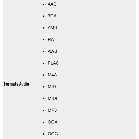
AAC
3GA
AMR
RA
AWB
FLAC
M4A
Formats Audio
MID
MIDI
MP3
OGA
OGG