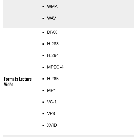
WMA
WAV
DIVX
H.263
H.264
MPEG-4
Formats Lecture
H.265
Vidéo
MP4
VC-1
VP8
XVID