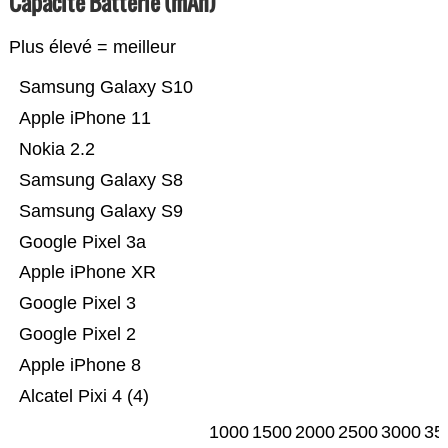
Capacité Batterie (mAh)
Plus élevé = meilleur
Samsung Galaxy S10
Apple iPhone 11
Nokia 2.2
Samsung Galaxy S8
Samsung Galaxy S9
Google Pixel 3a
Apple iPhone XR
Google Pixel 3
Google Pixel 2
Apple iPhone 8
Alcatel Pixi 4 (4)
1000
1500
2000
2500
3000
35