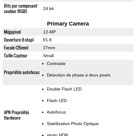
Bits par composant
24 bit
couleur (RGB)
Primary Camera
Mégapixel
12-MP
Ouverture (f-stop)
f/1.8
Focale (35mm)
27mm
Taille Capteur
Small
Contraste
Propriétés autofocus
Détection de phase à deux pixels
Double Flash LED
Flash LED
APN Propriétés
Autofocus
Hardware
Stabilization Photo Optique
photo HDR