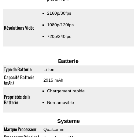
2160p/30fps
1080p/120fps
Résolutions Vidéo
720p/240fps
Batterie
Type de Batterie
Li-Ion
Capacité Batterie
2915 mAh
(mAh)
Chargement rapide
Propriétés de la
Batterie
Non-amovible
Systeme
Marque Processeur
Qualcomm