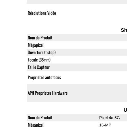
Résolutions Vidéo
Sh
Nom du Produit
Mégapixel
Ouverture (f-stop)
Focale (35mm)
Taille Capteur
Propriétés autofocus
APN Propriétés Hardware
U
Nom du Produit
Pixel 4a 5G
Mégapixel
16-MP