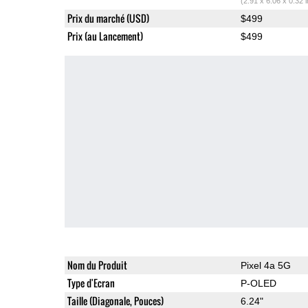
(2.91 x 6.06 x 0.32 
Prix du marché (USD)
$499
Prix (au Lancement)
$499
Nom du Produit
Pixel 4a 5G
Type d'Ecran
P-OLED
Taille (Diagonale, Pouces)
6.24"