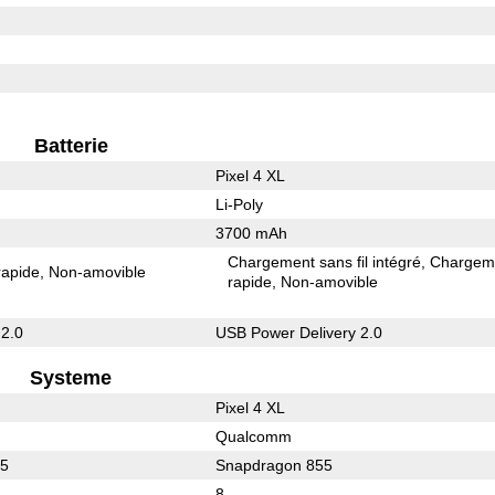
Batterie
Pixel 4 XL
Li-Poly
3700 mAh
Chargement sans fil intégré
Chargem
rapide
Non-amovible
rapide
Non-amovible
 2.0
USB Power Delivery 2.0
Systeme
Pixel 4 XL
Qualcomm
65
Snapdragon 855
8