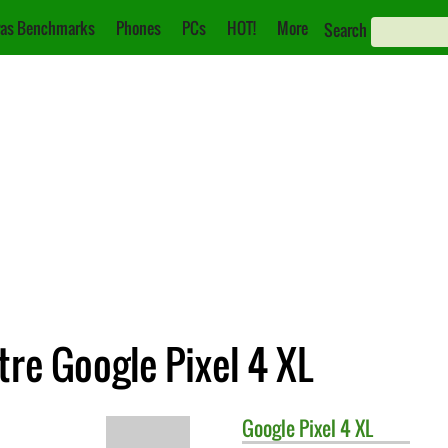
as Benchmarks
Phones
PCs
HOT!
More
Search
tre Google Pixel 4 XL
Google
Pixel 4 XL