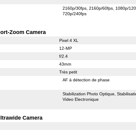
2160p/30fps
2160p/60fps
1080p/120
720p/240fps
ort-Zoom Camera
Pixel 4 XL
12-MP
f/2.4
43mm
Très petit
AF à détection de phase
Stabilization Photo Optique
Stabilisat
Video Electronique
ltrawide Camera