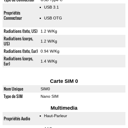
USB 3.1
Propriétés
Connecteur
USB OTG
Radiations (tete, US)
1.2 W/Kg
Radiations (corps,
1.2 W/Kg
US)
Radiations (tete, Eur)
0.94 W/Kg
Radiations (corps,
1.4 W/Kg
Eur)
Carte SIM 0
Nom Unique
SIM0
Type de SIM
Nano SIM
Multimedia
Haut-Parleur
Propriétés Audio