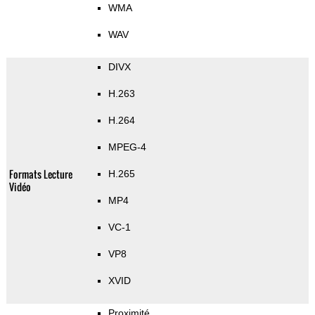
WMA
WAV
DIVX
H.263
H.264
MPEG-4
Formats Lecture
H.265
Vidéo
MP4
VC-1
VP8
XVID
Proximité