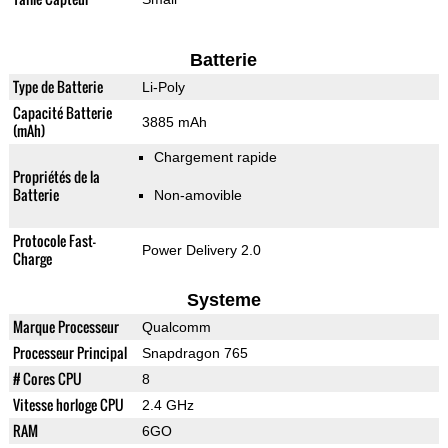
Batterie
Type de Batterie
Li-Poly
Capacité Batterie
3885 mAh
(mAh)
Chargement rapide
Propriétés de la
Batterie
Non-amovible
Protocole Fast-
Power Delivery 2.0
Charge
Systeme
Marque Processeur
Qualcomm
Processeur Principal
Snapdragon 765
# Cores CPU
8
Vitesse horloge CPU
2.4 GHz
RAM
6GO