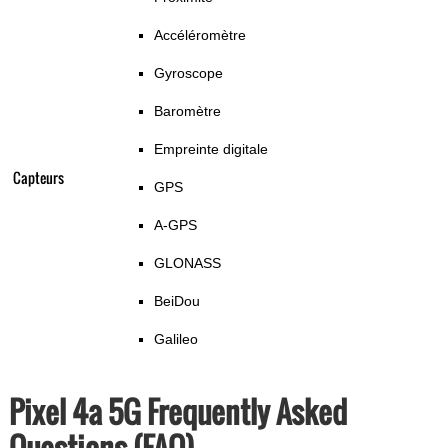
Accéléromètre
Gyroscope
Baromètre
Empreinte digitale
Capteurs
GPS
A-GPS
GLONASS
BeiDou
Galileo
Pixel 4a 5G Frequently Asked
Questions (FAQ)