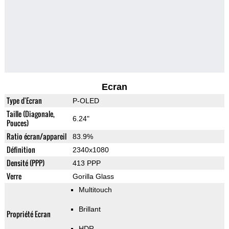
Ecran
Type d'Ecran
P-OLED
Taille (Diagonale,
6.24"
Pouces)
Ratio écran/appareil
83.9%
Définition
2340x1080
Densité (PPP)
413 PPP
Verre
Gorilla Glass
Multitouch
Brillant
Propriété Ecran
HDR