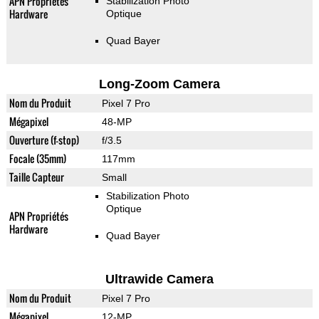
APN Propriétés
Stabilization Photo
Hardware
Optique
Quad Bayer
Long-Zoom Camera
Nom du Produit
Pixel 7 Pro
Mégapixel
48-MP
Ouverture (f-stop)
f/3.5
Focale (35mm)
117mm
Taille Capteur
Small
Stabilization Photo
Optique
APN Propriétés
Hardware
Quad Bayer
Ultrawide Camera
Nom du Produit
Pixel 7 Pro
Mégapixel
12-MP