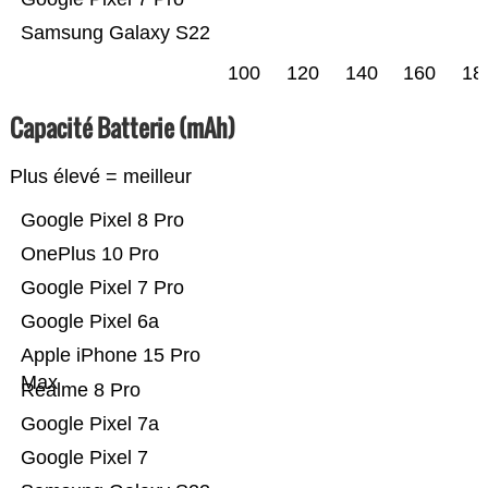
Samsung Galaxy S22
100
120
140
160
18
Capacité Batterie (mAh)
Plus élevé = meilleur
Google Pixel 8 Pro
OnePlus 10 Pro
Google Pixel 7 Pro
Google Pixel 6a
Apple iPhone 15 Pro
Max
Realme 8 Pro
Google Pixel 7a
Google Pixel 7