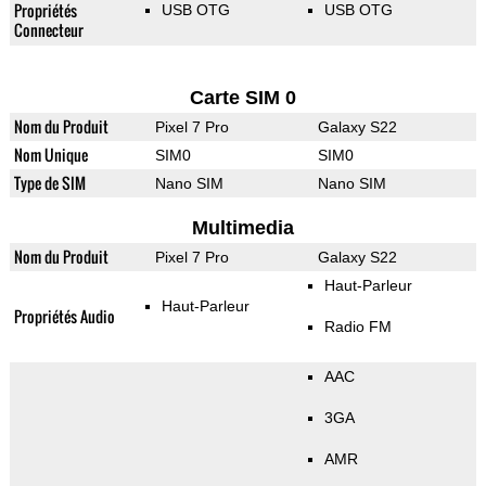
Propriétés
USB OTG
USB OTG
Connecteur
Carte SIM 0
Nom du Produit
Pixel 7 Pro
Galaxy S22
Nom Unique
SIM0
SIM0
Type de SIM
Nano SIM
Nano SIM
Multimedia
Nom du Produit
Pixel 7 Pro
Galaxy S22
Haut-Parleur
Haut-Parleur
Propriétés Audio
Radio FM
AAC
3GA
AMR