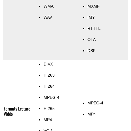
WMA
MXMF
WAV
IMY
RTTTL
OTA
DSF
DIVX
H.263
H.264
MPEG-4
MPEG-4
Formats Lecture
H.265
Vidéo
MP4
MP4
VC-1