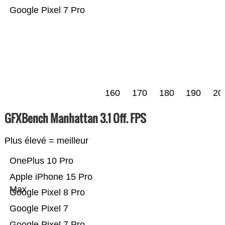
Google Pixel 7 Pro
160
170
180
190
20
GFXBench Manhattan 3.1 Off. FPS
Plus élevé = meilleur
OnePlus 10 Pro
Apple iPhone 15 Pro
Max
Google Pixel 8 Pro
Google Pixel 7
Google Pixel 7 Pro