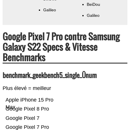
BeiDou
Galileo
Galileo
Google Pixel 7 Pro contre Samsung
Galaxy S22 Specs & Vitesse
Benchmarks
benchmark_geekbench5_single_Ünum
Plus élevé = meilleur
Apple iPhone 15 Pro
Max
Google Pixel 8 Pro
Google Pixel 7
Google Pixel 7 Pro