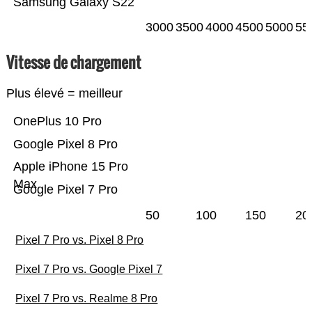
Samsung Galaxy S22
3000
3500
4000
4500
5000
55
Vitesse de chargement
Plus élevé = meilleur
OnePlus 10 Pro
Google Pixel 8 Pro
Apple iPhone 15 Pro
Max
Google Pixel 7 Pro
50
100
150
20
Pixel 7 Pro vs. Pixel 8 Pro
Pixel 7 Pro vs. Google Pixel 7
Pixel 7 Pro vs. Realme 8 Pro