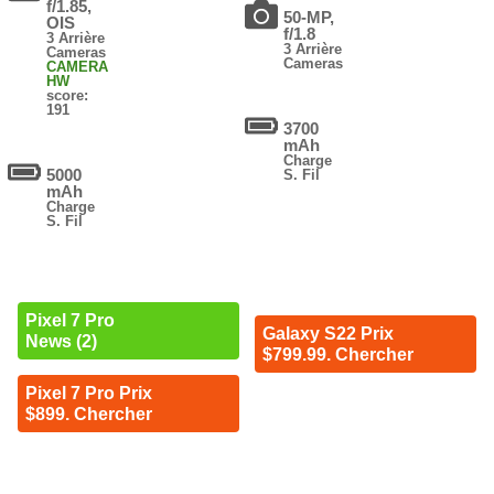
f/1.85,
50-MP,
OIS
f/1.8
3 Arrière
3 Arrière
Cameras
Cameras
CAMERA
HW
score:
191
3700
mAh
Charge
5000
S. Fil
mAh
Charge
S. Fil
Pixel 7 Pro
Galaxy S22 Prix
News (2)
$799.99. Chercher
Pixel 7 Pro Prix
$899. Chercher