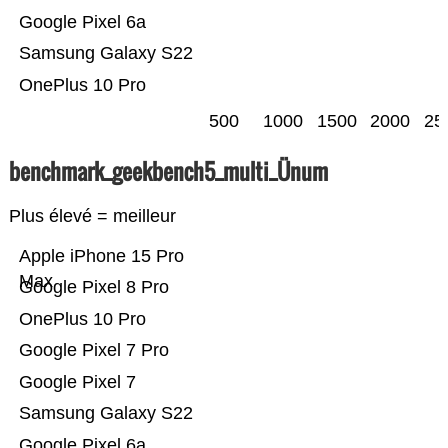
Google Pixel 6a
Samsung Galaxy S22
OnePlus 10 Pro
500
1000
1500
2000
25
benchmark_geekbench5_multi_Ünum
Plus élevé = meilleur
Apple iPhone 15 Pro
Max
Google Pixel 8 Pro
OnePlus 10 Pro
Google Pixel 7 Pro
Google Pixel 7
Samsung Galaxy S22
Google Pixel 6a