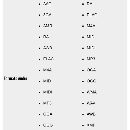
AAC
RA
3GA
FLAC
AMR
M4A
RA
MID
AWB
MIDI
FLAC
MP3
M4A
OGA
Formats Audio
MID
OGG
MIDI
WMA
MP3
WAV
OGA
AWB
OGG
XMF