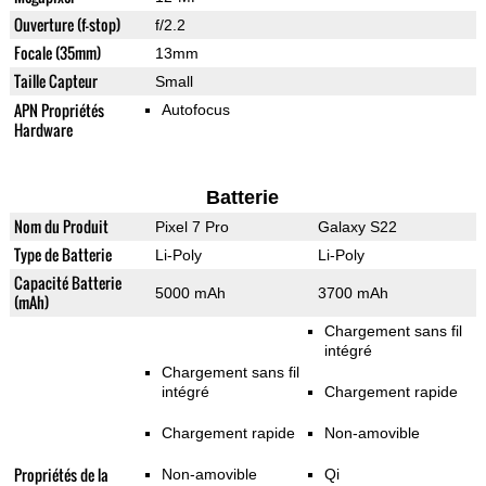
Ouverture (f-stop)
f/2.2
Focale (35mm)
13mm
Taille Capteur
Small
APN Propriétés
Autofocus
Hardware
Batterie
Nom du Produit
Pixel 7 Pro
Galaxy S22
Type de Batterie
Li-Poly
Li-Poly
Capacité Batterie
5000 mAh
3700 mAh
(mAh)
Chargement sans fil
intégré
Chargement sans fil
intégré
Chargement rapide
Chargement rapide
Non-amovible
Propriétés de la
Non-amovible
Qi