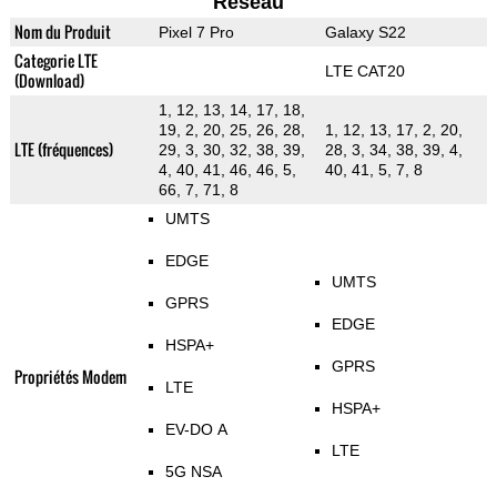
Reseau
Nom du Produit
Pixel 7 Pro
Galaxy S22
Categorie LTE
LTE CAT20
(Download)
1, 12, 13, 14, 17, 18,
19, 2, 20, 25, 26, 28,
1, 12, 13, 17, 2, 20,
LTE (fréquences)
29, 3, 30, 32, 38, 39,
28, 3, 34, 38, 39, 4,
4, 40, 41, 46, 46, 5,
40, 41, 5, 7, 8
66, 7, 71, 8
UMTS
EDGE
UMTS
GPRS
EDGE
HSPA+
GPRS
Propriétés Modem
LTE
HSPA+
EV-DO A
LTE
5G NSA