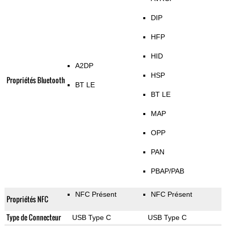
DIP
HFP
HID
A2DP
HSP
Propriétés Bluetooth
BT LE
BT LE
MAP
OPP
PAN
PBAP/PAB
NFC Présent
NFC Présent
Propriétés NFC
Type de Connecteur
USB Type C
USB Type C