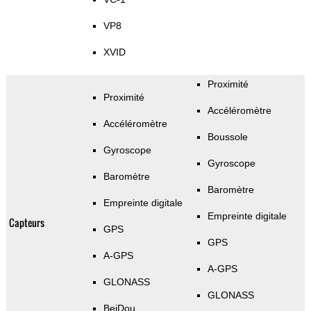
VP8
XVID
Proximité
Proximité
Accéléromètre
Accéléromètre
Boussole
Gyroscope
Gyroscope
Baromètre
Baromètre
Empreinte digitale
Empreinte digitale
Capteurs
GPS
GPS
A-GPS
A-GPS
GLONASS
GLONASS
BeiDou