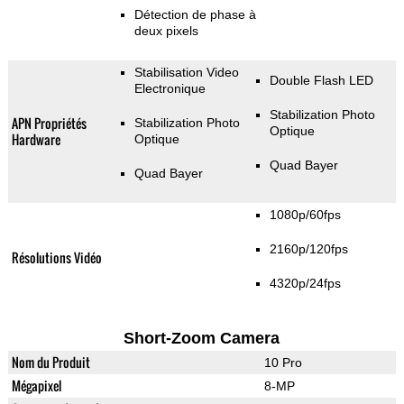
Détection de phase à
deux pixels
Stabilisation Video
Double Flash LED
Electronique
Stabilization Photo
APN Propriétés
Stabilization Photo
Optique
Hardware
Optique
Quad Bayer
Quad Bayer
1080p/60fps
2160p/120fps
Résolutions Vidéo
4320p/24fps
Short-Zoom Camera
Nom du Produit
10 Pro
Mégapixel
8-MP