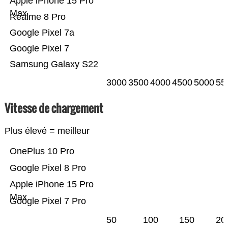
Apple iPhone 15 Pro
Max
Realme 8 Pro
Google Pixel 7a
Google Pixel 7
Samsung Galaxy S22
3000
3500
4000
4500
5000
55
Vitesse de chargement
Plus élevé = meilleur
OnePlus 10 Pro
Google Pixel 8 Pro
Apple iPhone 15 Pro
Max
Google Pixel 7 Pro
50
100
150
20