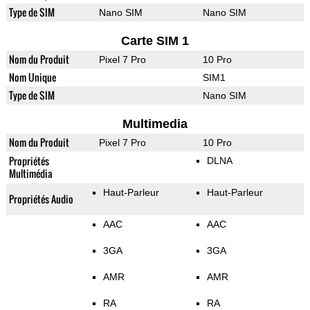
Type de SIM
Nano SIM
Nano SIM
Carte SIM 1
Nom du Produit
Pixel 7 Pro
10 Pro
Nom Unique
SIM1
Type de SIM
Nano SIM
Multimedia
Nom du Produit
Pixel 7 Pro
10 Pro
Propriétés
DLNA
Multimédia
Haut-Parleur
Haut-Parleur
Propriétés Audio
AAC
AAC
3GA
3GA
AMR
AMR
RA
RA