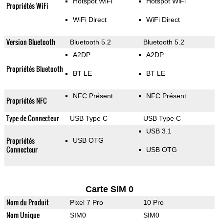
Hotspot WiFi
Hotspot WiFi
Propriétés WiFi
WiFi Direct
WiFi Direct
Version Bluetooth
Bluetooth 5.2
Bluetooth 5.2
A2DP
A2DP
Propriétés Bluetooth
BT LE
BT LE
NFC Présent
NFC Présent
Propriétés NFC
Type de Connecteur
USB Type C
USB Type C
USB 3.1
Propriétés
USB OTG
Connecteur
USB OTG
Carte SIM 0
Nom du Produit
Pixel 7 Pro
10 Pro
Nom Unique
SIM0
SIM0