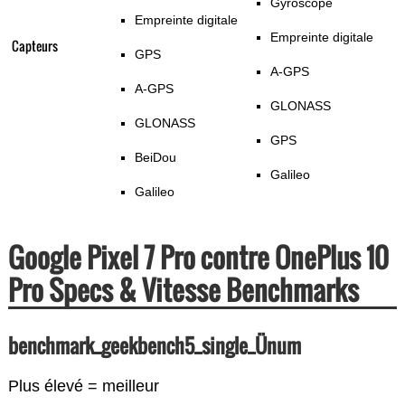
Gyroscope
Empreinte digitale
Empreinte digitale
Capteurs
GPS
A-GPS
A-GPS
GLONASS
GLONASS
GPS
BeiDou
Galileo
Galileo
Google Pixel 7 Pro contre OnePlus 10
Pro Specs & Vitesse Benchmarks
benchmark_geekbench5_single_Ünum
Plus élevé = meilleur