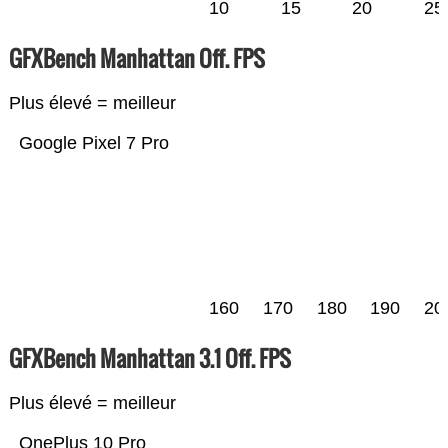
10
15
20
25
GFXBench Manhattan Off. FPS
Plus élevé = meilleur
Google Pixel 7 Pro
160
170
180
190
20
GFXBench Manhattan 3.1 Off. FPS
Plus élevé = meilleur
OnePlus 10 Pro