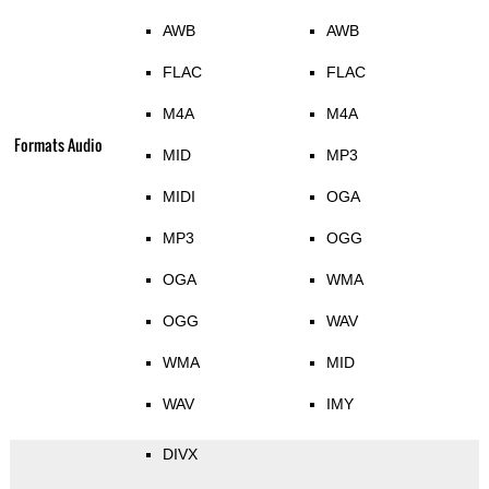
AWB
AWB
FLAC
FLAC
M4A
M4A
Formats Audio
MID
MP3
MIDI
OGA
MP3
OGG
OGA
WMA
OGG
WAV
WMA
MID
WAV
IMY
DIVX