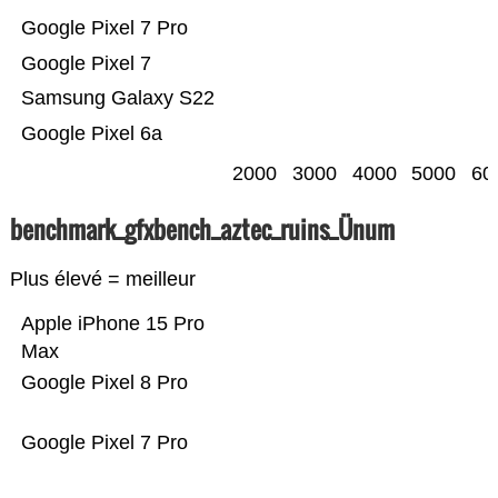
Google Pixel 7 Pro
Google Pixel 7
Samsung Galaxy S22
Google Pixel 6a
2000
3000
4000
5000
60
benchmark_gfxbench_aztec_ruins_Ünum
Plus élevé = meilleur
Apple iPhone 15 Pro
Max
Google Pixel 8 Pro
Google Pixel 7 Pro