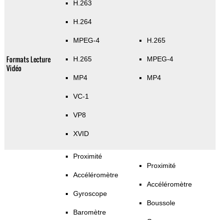
H.263
H.264
MPEG-4
H.265
Formats Lecture
H.265
MPEG-4
Vidéo
MP4
MP4
VC-1
VP8
XVID
Proximité
Proximité
Accéléromètre
Accéléromètre
Gyroscope
Boussole
Baromètre