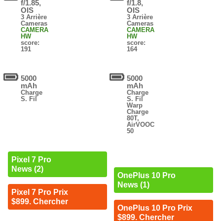
f/1.85,
f/1.8,
OIS
OIS
3 Arrière
3 Arrière
Cameras
Cameras
CAMERA
CAMERA
HW
HW
score:
score:
191
164
5000
5000
mAh
mAh
Charge
Charge
S. Fil
S. Fil
Warp
Charge
80T,
AirVOOC
50
Pixel 7 Pro
News (2)
OnePlus 10 Pro
News (1)
Pixel 7 Pro Prix
$899. Chercher
OnePlus 10 Pro Prix
$899. Chercher