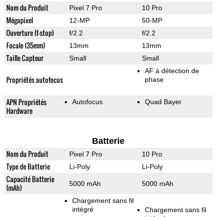
Nom du Produit
Pixel 7 Pro
10 Pro
Mégapixel
12-MP
50-MP
Ouverture (f-stop)
f/2.2
f/2.2
Focale (35mm)
13mm
13mm
Taille Capteur
Small
Small
AF à détection de
Propriétés autofocus
phase
APN Propriétés
Autofocus
Quad Bayer
Hardware
Batterie
Nom du Produit
Pixel 7 Pro
10 Pro
Type de Batterie
Li-Poly
Li-Poly
Capacité Batterie
5000 mAh
5000 mAh
(mAh)
Chargement sans fil
intégré
Chargement sans fil