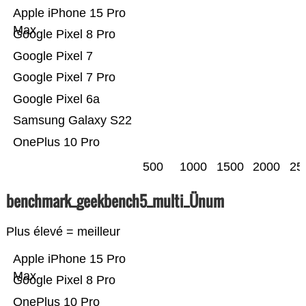
Apple iPhone 15 Pro
Max
Google Pixel 8 Pro
Google Pixel 7
Google Pixel 7 Pro
Google Pixel 6a
Samsung Galaxy S22
OnePlus 10 Pro
500
1000
1500
2000
25
benchmark_geekbench5_multi_Ünum
Plus élevé = meilleur
Apple iPhone 15 Pro
Max
Google Pixel 8 Pro
OnePlus 10 Pro