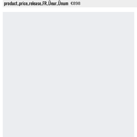
product_price_release_FR_Üeur_Ünum
€898