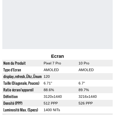
Ecran
Nom du Produit
Pixel 7 Pro
10 Pro
Type d'Ecran
AMOLED
AMOLED
display_refresh_Ühz_Ünum
120
Taille (Diagonale, Pouces)
6.71"
6.7"
Ratio écran/appareil
88.6%
89.7%
Définition
3120x1440
3216x1440
Densité (PPP)
512 PPP
526 PPP
Luminosité Max. (Specs)
1400 NITs