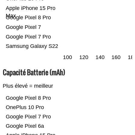
Apple iPhone 15 Pro
Max
Google Pixel 8 Pro
Google Pixel 7
Google Pixel 7 Pro
Samsung Galaxy S22
100
120
140
160
18
Capacité Batterie (mAh)
Plus élevé = meilleur
Google Pixel 8 Pro
OnePlus 10 Pro
Google Pixel 7 Pro
Google Pixel 6a