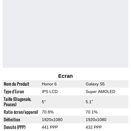
Ecran
Nom du Produit
Honor 6
Galaxy S5
Type d'Ecran
IPS LCD
Super AMOLED
Taille (Diagonale,
5"
5.1"
Pouces)
Ratio écran/appareil
70.8%
70.1%
Définition
1920x1080
1920x1080
Densité (PPP)
441 PPP
432 PPP