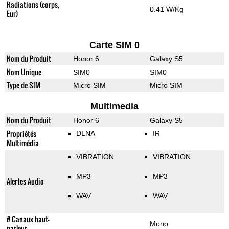
Radiations (corps,
0.41 W/Kg
Eur)
Carte SIM 0
Nom du Produit
Honor 6
Galaxy S5
Nom Unique
SIM0
SIM0
Type de SIM
Micro SIM
Micro SIM
Multimedia
Nom du Produit
Honor 6
Galaxy S5
Propriétés
DLNA
IR
Multimédia
VIBRATION
VIBRATION
MP3
MP3
Alertes Audio
WAV
WAV
# Canaux haut-
Mono
parleur