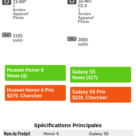
16-MP,
13-MP
f/2.4
1
Arrière
1
Appareil
Arrière
Photo
Appareil
Photo
3100
2800
mAh
mAh
Huawei Honor 6
Galaxy S5
News (4)
News (327)
Huawei Honor 6 Prix
Galaxy S5 Prix
$279. Chercher
$228. Chercher
Spécifications Principales
Nom du Produit
Honor 6
Galaxy S5