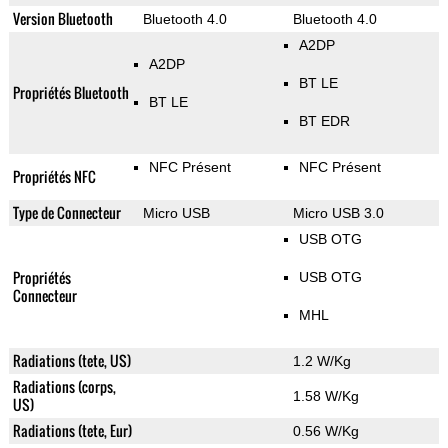
Version Bluetooth
Bluetooth 4.0
Bluetooth 4.0
A2DP
A2DP
BT LE
Propriétés Bluetooth
BT LE
BT EDR
NFC Présent
NFC Présent
Propriétés NFC
Type de Connecteur
Micro USB
Micro USB 3.0
USB OTG
Propriétés
USB OTG
Connecteur
MHL
Radiations (tete, US)
1.2 W/Kg
Radiations (corps,
1.58 W/Kg
US)
Radiations (tete, Eur)
0.56 W/Kg