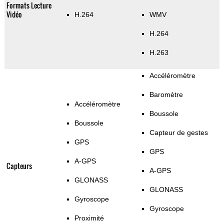
Formats Lecture
Vidéo
H.264
WMV
H.264
H.263
Accéléromètre
Baromètre
Accéléromètre
Boussole
Boussole
Capteur de gestes
GPS
GPS
A-GPS
Capteurs
A-GPS
GLONASS
GLONASS
Gyroscope
Gyroscope
Proximité