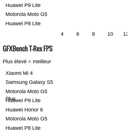
Huawei P9 Lite
Motorola Moto G5
Huawei P8 Lite
4
6
8
10
12
GFXBench T-Rex FPS
Plus élevé = meilleur
Xiaomi Mi 4
Samsung Galaxy S5
Motorola Moto G5
Plus
Huawei P9 Lite
Huawei Honor 6
Motorola Moto G5
Huawei P8 Lite