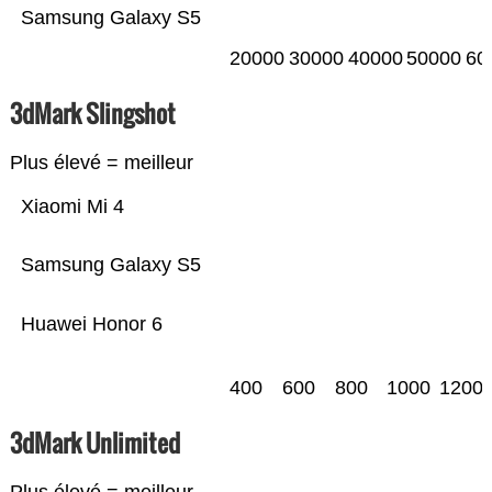
Samsung Galaxy S5
20000
30000
40000
50000
60
3dMark Slingshot
Plus élevé = meilleur
Xiaomi Mi 4
Samsung Galaxy S5
Huawei Honor 6
400
600
800
1000
1200
3dMark Unlimited