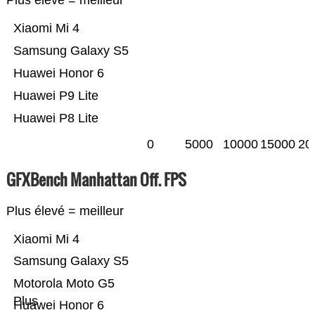
Plus élevé = meilleur
Xiaomi Mi 4
Samsung Galaxy S5
Huawei Honor 6
Huawei P9 Lite
Huawei P8 Lite
0
5000
10000
15000
20
GFXBench Manhattan Off. FPS
Plus élevé = meilleur
Xiaomi Mi 4
Samsung Galaxy S5
Motorola Moto G5
Plus
Huawei Honor 6