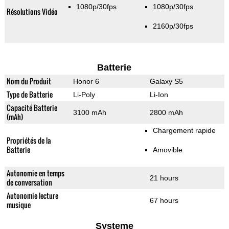
1080p/30fps
1080p/30fps
Résolutions Vidéo
2160p/30fps
Batterie
Nom du Produit
Honor 6
Galaxy S5
Type de Batterie
Li-Poly
Li-Ion
Capacité Batterie
3100 mAh
2800 mAh
(mAh)
Chargement rapide
Propriétés de la
Batterie
Amovible
Autonomie en temps
21 hours
de conversation
Autonomie lecture
67 hours
musique
Systeme