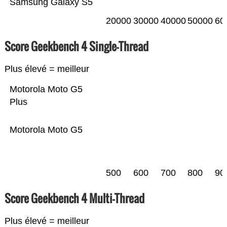
Samsung Galaxy S5
20000
30000
40000
50000
60
Score Geekbench 4 Single-Thread
Plus élevé = meilleur
Motorola Moto G5
Plus
Motorola Moto G5
500
600
700
800
90
Score Geekbench 4 Multi-Thread
Plus élevé = meilleur