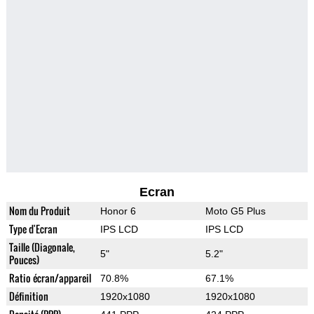
Ecran
Nom du Produit
Honor 6
Moto G5 Plus
Type d'Ecran
IPS LCD
IPS LCD
Taille (Diagonale,
5"
5.2"
Pouces)
Ratio écran/appareil
70.8%
67.1%
Définition
1920x1080
1920x1080