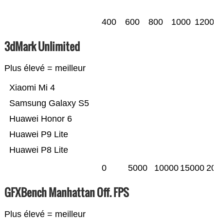
400
600
800
1000
1200
3dMark Unlimited
Plus élevé = meilleur
Xiaomi Mi 4
Samsung Galaxy S5
Huawei Honor 6
Huawei P9 Lite
Huawei P8 Lite
0
5000
10000
15000
20
GFXBench Manhattan Off. FPS
Plus élevé = meilleur