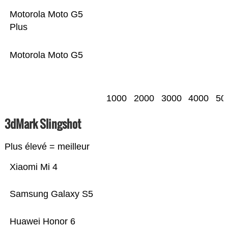
Motorola Moto G5
Plus
Motorola Moto G5
1000
2000
3000
4000
50
3dMark Slingshot
Plus élevé = meilleur
Xiaomi Mi 4
Samsung Galaxy S5
Huawei Honor 6