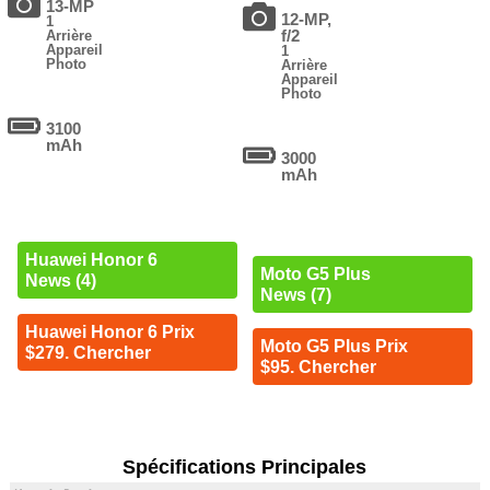
13-MP
12-MP,
1
f/2
Arrière
Appareil
1
Photo
Arrière
Appareil
Photo
3100
mAh
3000
mAh
Huawei Honor 6
Moto G5 Plus
News (4)
News (7)
Huawei Honor 6 Prix
Moto G5 Plus Prix
$279. Chercher
$95. Chercher
Spécifications Principales