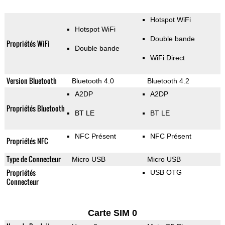
Hotspot WiFi
Hotspot WiFi
Double bande
Propriétés WiFi
Double bande
WiFi Direct
Version Bluetooth
Bluetooth 4.0
Bluetooth 4.2
A2DP
A2DP
Propriétés Bluetooth
BT LE
BT LE
NFC Présent
NFC Présent
Propriétés NFC
Type de Connecteur
Micro USB
Micro USB
Propriétés
USB OTG
Connecteur
Carte SIM 0