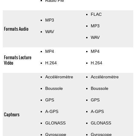
Radio FM
FLAC
MP3
MP3
Formats Audio
WAV
WAV
MP4
MP4
Formats Lecture
Vidéo
H.264
H.264
Accéléromètre
Accéléromètre
Boussole
Boussole
GPS
GPS
A-GPS
A-GPS
Capteurs
GLONASS
GLONASS
Gyroscope
Gyroscope