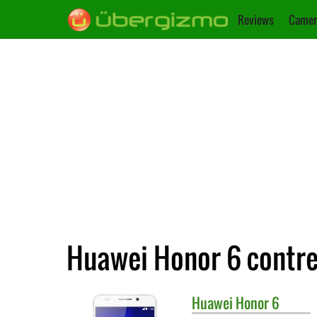
Reviews
Camer
Huawei Honor 6 contre
Huawei
Honor 6