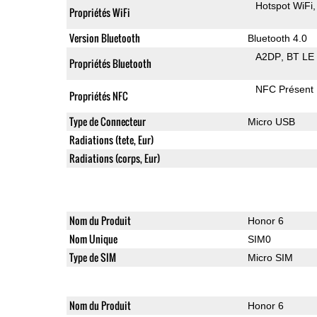
Hotspot WiFi
Propriétés WiFi
Version Bluetooth
Bluetooth 4.0
A2DP
BT LE
Propriétés Bluetooth
NFC Présent
Propriétés NFC
Type de Connecteur
Micro USB
Radiations (tete, Eur)
Radiations (corps, Eur)
Nom du Produit
Honor 6
Nom Unique
SIM0
Type de SIM
Micro SIM
Nom du Produit
Honor 6