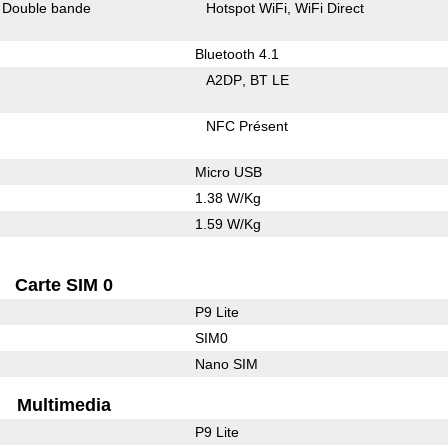
Double bande
Hotspot WiFi
WiFi Direct
Bluetooth 4.1
A2DP
BT LE
NFC Présent
Micro USB
1.38 W/Kg
1.59 W/Kg
Carte SIM 0
P9 Lite
SIM0
Nano SIM
Multimedia
P9 Lite