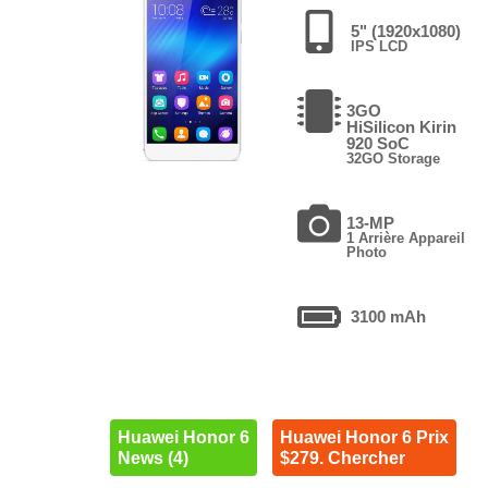
5" (1920x1080)
IPS LCD
3GO
HiSilicon Kirin
920 SoC
32GO Storage
13-MP
1 Arrière Appareil
Photo
3100 mAh
Huawei Honor 6
Huawei Honor 6 Prix
News (4)
$279. Chercher