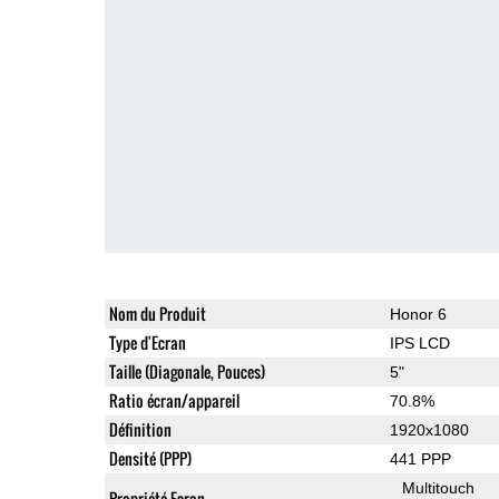
Nom du Produit
Honor 6
Type d'Ecran
IPS LCD
Taille (Diagonale, Pouces)
5"
Ratio écran/appareil
70.8%
Définition
1920x1080
Densité (PPP)
441 PPP
Multitouch
Propriété Ecran