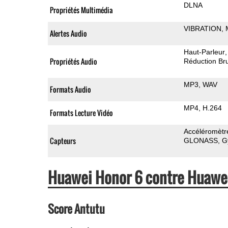
DLNA
Propriétés Multimédia
VIBRATION
Alertes Audio
Haut-Parleur
Propriétés Audio
Réduction Bru
MP3
WAV
Formats Audio
MP4
H.264
Formats Lecture Vidéo
Accéléromètr
Capteurs
GLONASS
G
Huawei Honor 6 contre Huawe
Score Antutu