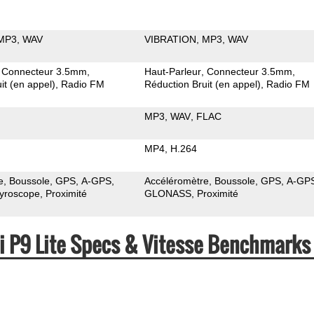
MP3
WAV
VIBRATION
MP3
WAV
Connecteur 3.5mm
Haut-Parleur
Connecteur 3.5mm
it (en appel)
Radio FM
Réduction Bruit (en appel)
Radio FM
MP3
WAV
FLAC
MP4
H.264
e
Boussole
GPS
A-GPS
Accéléromètre
Boussole
GPS
A-GP
yroscope
Proximité
GLONASS
Proximité
i P9 Lite Specs & Vitesse Benchmarks