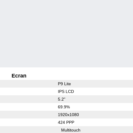
Ecran
P9 Lite
IPS LCD
5.2"
69.9%
1920x1080
424 PPP
Multitouch