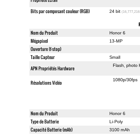
Bits par composant couleur (RGB)
24 bit
(16,777,216
Nom du Produit
Honor 6
Mégapixel
13-MP
Ouverture (f-stop)
Taille Capteur
Small
Flash
photo
APN Propriétés Hardware
1080p/30fps
Résolutions Vidéo
Nom du Produit
Honor 6
Type de Batterie
Li-Poly
Capacité Batterie (mAh)
3100 mAh