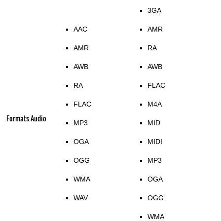
3GA
AAC
AMR
AMR
RA
AWB
AWB
RA
FLAC
FLAC
M4A
Formats Audio
MP3
MID
OGA
MIDI
OGG
MP3
WMA
OGA
WAV
OGG
WMA