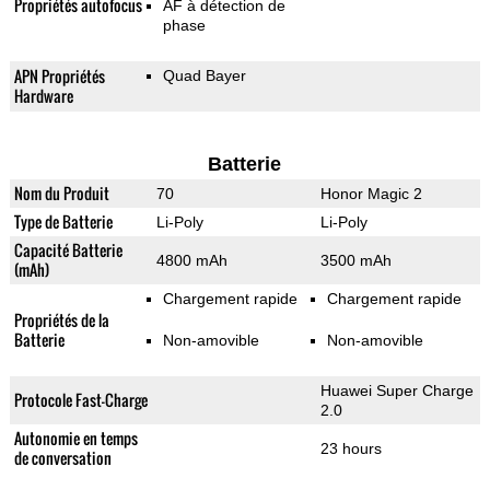
Propriétés autofocus
AF à détection de
phase
APN Propriétés
Quad Bayer
Hardware
Batterie
Nom du Produit
70
Honor Magic 2
Type de Batterie
Li-Poly
Li-Poly
Capacité Batterie
4800 mAh
3500 mAh
(mAh)
Chargement rapide
Chargement rapide
Propriétés de la
Batterie
Non-amovible
Non-amovible
Huawei Super Charge
Protocole Fast-Charge
2.0
Autonomie en temps
23 hours
de conversation