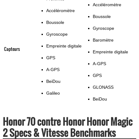
Accéléromètre
Accéléromètre
Boussole
Boussole
Gyroscope
Gyroscope
Baromètre
Empreinte digitale
Capteurs
Empreinte digitale
GPS
A-GPS
A-GPS
GPS
BeiDou
GLONASS
Galileo
BeiDou
Honor 70 contre Honor Honor Magic
2 Specs & Vitesse Benchmarks