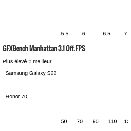
5.5
6
6.5
7
GFXBench Manhattan 3.1 Off. FPS
Plus élevé = meilleur
Samsung Galaxy S22
Honor 70
50
70
90
110
13