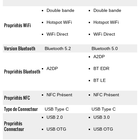
Double bande
Double bande
Hotspot WiFi
Hotspot WiFi
Propriétés WiFi
WiFi Direct
WiFi Direct
Version Bluetooth
Bluetooth 5.2
Bluetooth 5.0
A2DP
A2DP
BT EDR
Propriétés Bluetooth
BT LE
NFC Présent
NFC Présent
Propriétés NFC
Type de Connecteur
USB Type C
USB Type C
USB 2.0
USB 3.0
Propriétés
Connecteur
USB OTG
USB OTG