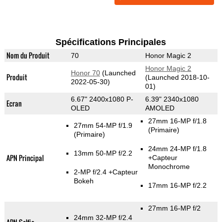
Spécifications Principales
Nom du Produit
70
Honor Magic 2
Honor Magic 2
Honor 70
(Launched
Produit
(Launched 2018-10-
2022-05-30)
01)
6.67" 2400x1080 P-
6.39" 2340x1080
Ecran
OLED
AMOLED
27mm 16-MP f/1.8
27mm 54-MP f/1.9
(Primaire)
(Primaire)
24mm 24-MP f/1.8
13mm 50-MP f/2.2
APN Principal
+Capteur
Monochrome
2-MP f/2.4
+Capteur
Bokeh
17mm 16-MP f/2.2
27mm 16-MP f/2
24mm 32-MP f/2.4