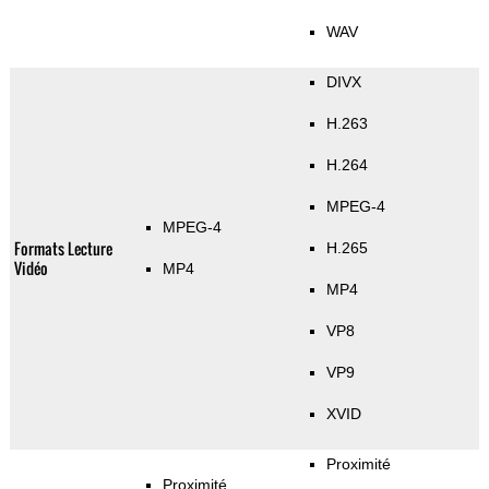
WAV
DIVX
H.263
H.264
MPEG-4
MPEG-4
Formats Lecture
H.265
Vidéo
MP4
MP4
VP8
VP9
XVID
Proximité
Proximité