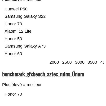
Huawei P50
Samsung Galaxy S22
Honor 70
Xiaomi 12 Lite
Honor 50
Samsung Galaxy A73
Honor 60
2000
2500
3000
3500
40
benchmark_gfxbench_aztec_ruins_Ünum
Plus élevé = meilleur
Honor 70