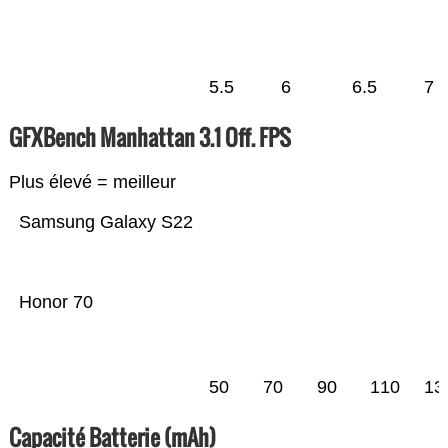
5.5
6
6.5
7
GFXBench Manhattan 3.1 Off. FPS
Plus élevé = meilleur
Samsung Galaxy S22
Honor 70
50
70
90
110
13
Capacité Batterie (mAh)