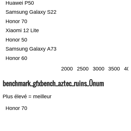
Huawei P50
Samsung Galaxy S22
Honor 70
Xiaomi 12 Lite
Honor 50
Samsung Galaxy A73
Honor 60
2000
2500
3000
3500
40
benchmark_gfxbench_aztec_ruins_Ünum
Plus élevé = meilleur
Honor 70