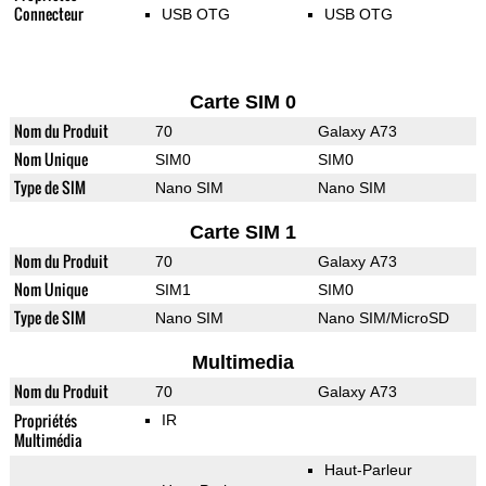
Connecteur
USB OTG
USB OTG
Carte SIM 0
Nom du Produit
70
Galaxy A73
Nom Unique
SIM0
SIM0
Type de SIM
Nano SIM
Nano SIM
Carte SIM 1
Nom du Produit
70
Galaxy A73
Nom Unique
SIM1
SIM0
Type de SIM
Nano SIM
Nano SIM/MicroSD
Multimedia
Nom du Produit
70
Galaxy A73
Propriétés
IR
Multimédia
Haut-Parleur