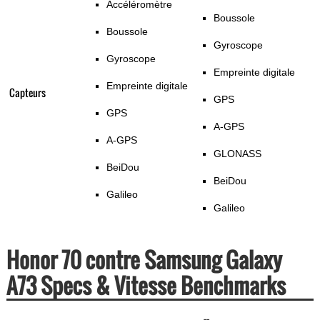
Accéléromètre
Boussole
Boussole
Gyroscope
Gyroscope
Empreinte digitale
Empreinte digitale
Capteurs
GPS
GPS
A-GPS
A-GPS
GLONASS
BeiDou
BeiDou
Galileo
Galileo
Honor 70 contre Samsung Galaxy
A73 Specs & Vitesse Benchmarks