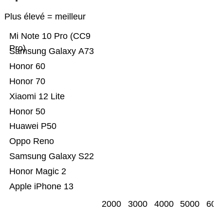
Plus élevé = meilleur
Mi Note 10 Pro (CC9
Pro)
Samsung Galaxy A73
Honor 60
Honor 70
Xiaomi 12 Lite
Honor 50
Huawei P50
Oppo Reno
Samsung Galaxy S22
Honor Magic 2
Apple iPhone 13
2000
3000
4000
5000
60