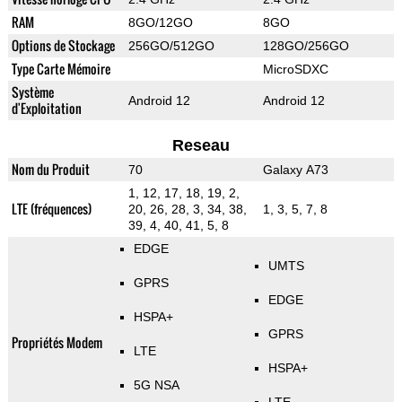
RAM
8GO/12GO
8GO
Options de Stockage
256GO/512GO
128GO/256GO
Type Carte Mémoire
MicroSDXC
Système
Android 12
Android 12
d'Exploitation
Reseau
Nom du Produit
70
Galaxy A73
1, 12, 17, 18, 19, 2,
LTE (fréquences)
20, 26, 28, 3, 34, 38,
1, 3, 5, 7, 8
39, 4, 40, 41, 5, 8
EDGE
UMTS
GPRS
EDGE
HSPA+
GPRS
Propriétés Modem
LTE
HSPA+
5G NSA