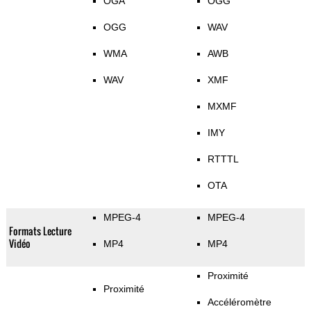
OGA
OGG
OGG
WAV
WMA
AWB
WAV
XMF
MXMF
IMY
RTTTL
OTA
MPEG-4
MPEG-4
Formats Lecture
Vidéo
MP4
MP4
Proximité
Proximité
Accéléromètre