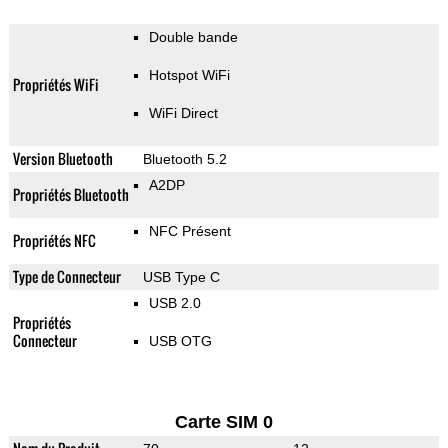
Double bande
Hotspot WiFi
Propriétés WiFi
WiFi Direct
Version Bluetooth
Bluetooth 5.2
A2DP
Propriétés Bluetooth
NFC Présent
Propriétés NFC
Type de Connecteur
USB Type C
USB 2.0
Propriétés
Connecteur
USB OTG
Carte SIM 0