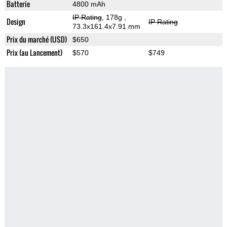
Batterie
4800 mAh
IP Rating
, 178g
,
Design
IP Rating
73.3x161.4x7.91 mm
Prix du marché (USD)
$650
Prix (au Lancement)
$570
$749