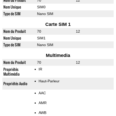
Nom du Produit
70
12
Nom Unique
SIM0
Type de SIM
Nano SIM
Carte SIM 1
Nom du Produit
70
12
Nom Unique
SIM1
Type de SIM
Nano SIM
Multimedia
Nom du Produit
70
12
Propriétés
IR
Multimédia
Haut-Parleur
Propriétés Audio
AAC
AMR
AWB