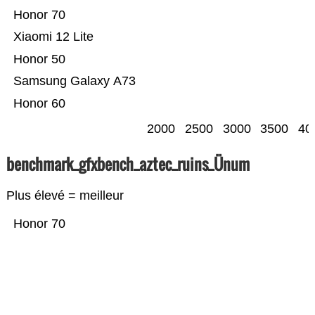
Honor 70
Xiaomi 12 Lite
Honor 50
Samsung Galaxy A73
Honor 60
2000
2500
3000
3500
40
benchmark_gfxbench_aztec_ruins_Ünum
Plus élevé = meilleur
Honor 70