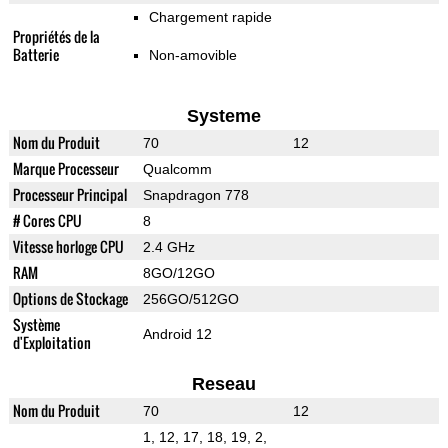
Chargement rapide
Propriétés de la
Batterie
Non-amovible
Systeme
Nom du Produit
70
12
Marque Processeur
Qualcomm
Processeur Principal
Snapdragon 778
# Cores CPU
8
Vitesse horloge CPU
2.4 GHz
RAM
8GO/12GO
Options de Stockage
256GO/512GO
Système
Android 12
d'Exploitation
Reseau
Nom du Produit
70
12
1, 12, 17, 18, 19, 2,