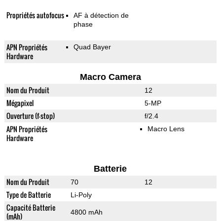
Propriétés autofocus
AF à détection de
phase
APN Propriétés
Quad Bayer
Hardware
Macro Camera
Nom du Produit
12
Mégapixel
5-MP
Ouverture (f-stop)
f/2.4
APN Propriétés
Macro Lens
Hardware
Batterie
Nom du Produit
70
12
Type de Batterie
Li-Poly
Capacité Batterie
4800 mAh
(mAh)