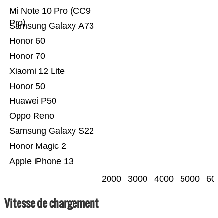
Mi Note 10 Pro (CC9
Pro)
Samsung Galaxy A73
Honor 60
Honor 70
Xiaomi 12 Lite
Honor 50
Huawei P50
Oppo Reno
Samsung Galaxy S22
Honor Magic 2
Apple iPhone 13
2000
3000
4000
5000
60
Vitesse de chargement