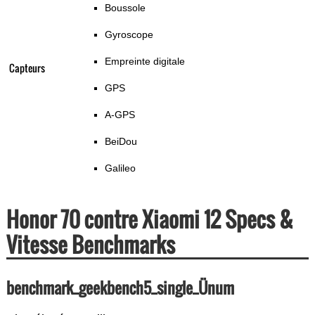
Boussole
Gyroscope
Empreinte digitale
Capteurs
GPS
A-GPS
BeiDou
Galileo
Honor 70 contre Xiaomi 12 Specs &
Vitesse Benchmarks
benchmark_geekbench5_single_Ünum