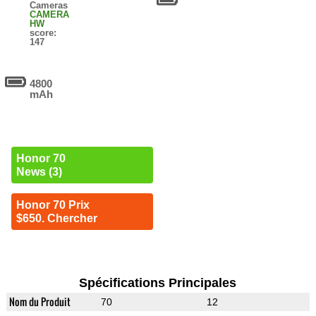
Cameras
CAMERA
HW
score:
147
4800
mAh
Honor 70
News (3)
Honor 70 Prix
$650. Chercher
Spécifications Principales
Nom du Produit
70
12