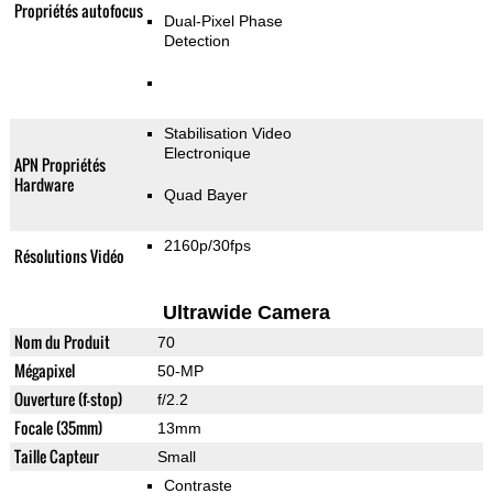
Propriétés autofocus
Dual-Pixel Phase
Detection
Stabilisation Video
Electronique
APN Propriétés
Hardware
Quad Bayer
2160p/30fps
Résolutions Vidéo
Ultrawide Camera
Nom du Produit
70
Mégapixel
50-MP
Ouverture (f-stop)
f/2.2
Focale (35mm)
13mm
Taille Capteur
Small
Contraste