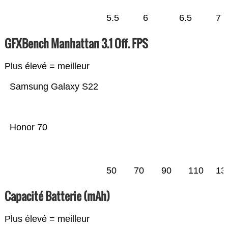
5.5
6
6.5
7
GFXBench Manhattan 3.1 Off. FPS
Plus élevé = meilleur
Samsung Galaxy S22
Honor 70
50
70
90
110
13
Capacité Batterie (mAh)
Plus élevé = meilleur