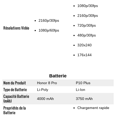
1080p/30fps
2160p/30fps
2160p/30fps
720p/30fps
Résolutions Vidéo
1080p/60fps
480p/30fps
320x240
176x144
Batterie
Nom du Produit
Honor 8 Pro
P10 Plus
Type de Batterie
Li-Poly
Li-Ion
Capacité Batterie
4000 mAh
3750 mAh
(mAh)
Propriétés de la
Chargement rapide
Batterie