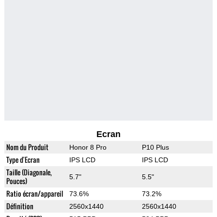
Ecran
Nom du Produit
Honor 8 Pro
P10 Plus
Type d'Ecran
IPS LCD
IPS LCD
Taille (Diagonale,
5.7"
5.5"
Pouces)
Ratio écran/appareil
73.6%
73.2%
Définition
2560x1440
2560x1440