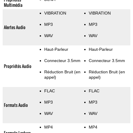
Multimédia
VIBRATION
VIBRATION
MP3
MP3
Alertes Audio
WAV
WAV
Haut-Parleur
Haut-Parleur
Connecteur 3.5mm
Connecteur 3.5mm
Propriétés Audio
Réduction Bruit (en
Réduction Bruit (en
appel)
appel)
FLAC
FLAC
MP3
MP3
Formats Audio
WAV
WAV
MP4
MP4
Formats Lecture