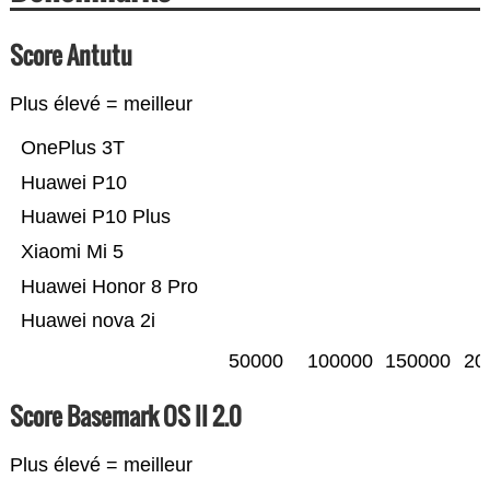
Score Antutu
Plus élevé = meilleur
OnePlus 3T
Huawei P10
Huawei P10 Plus
Xiaomi Mi 5
Huawei Honor 8 Pro
Huawei nova 2i
50000
100000
150000
20
Score Basemark OS II 2.0
Plus élevé = meilleur