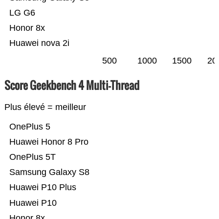
LG G6
Honor 8x
Huawei nova 2i
500
1000
1500
20
Score Geekbench 4 Multi-Thread
Plus élevé = meilleur
OnePlus 5
Huawei Honor 8 Pro
OnePlus 5T
Samsung Galaxy S8
Huawei P10 Plus
Huawei P10
Honor 8x