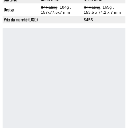
IP Rating
, 184g
,
IP Rating
, 165g
,
Design
157x77.5x7 mm
153.5 x 74.2 x 7 mm
Prix du marché (USD)
$455