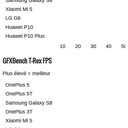
Samsung Galaxy S8
Xiaomi Mi 5
LG G6
Huawei P10
Huawei P10 Plus
10
20
30
40
50
GFXBench T-Rex FPS
Plus élevé = meilleur
OnePlus 5
OnePlus 5T
Samsung Galaxy S8
OnePlus 3T
Xiaomi Mi 5