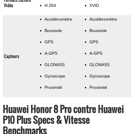
Vidéo
H.264
XVID
Accéléromètre
Accéléromètre
Boussole
Boussole
GPS
GPS
A-GPS
A-GPS
Capteurs
GLONASS
GLONASS
Gyroscope
Gyroscope
Proximité
Proximité
Huawei Honor 8 Pro contre Huawei
P10 Plus Specs & Vitesse
Benchmarks