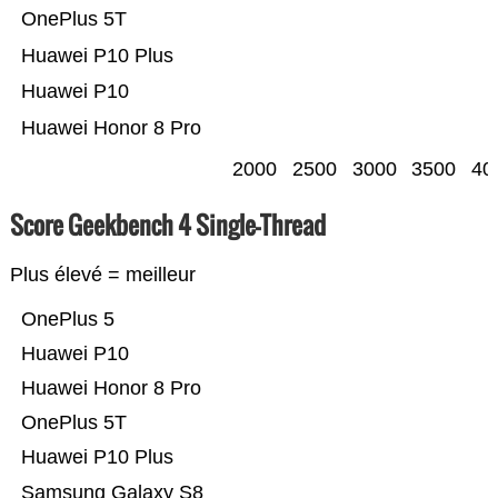
OnePlus 5T
Huawei P10 Plus
Huawei P10
Huawei Honor 8 Pro
2000
2500
3000
3500
40
Score Geekbench 4 Single-Thread
Plus élevé = meilleur
OnePlus 5
Huawei P10
Huawei Honor 8 Pro
OnePlus 5T
Huawei P10 Plus
Samsung Galaxy S8