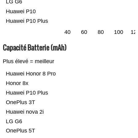
LG G6
Huawei P10
Huawei P10 Plus
40
60
80
100
12
Capacité Batterie (mAh)
Plus élevé = meilleur
Huawei Honor 8 Pro
Honor 8x
Huawei P10 Plus
OnePlus 3T
Huawei nova 2i
LG G6
OnePlus 5T