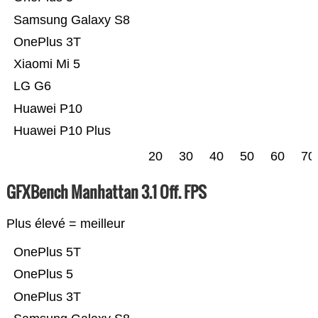
Samsung Galaxy S8
OnePlus 3T
Xiaomi Mi 5
LG G6
Huawei P10
Huawei P10 Plus
20
30
40
50
60
70
GFXBench Manhattan 3.1 Off. FPS
Plus élevé = meilleur
OnePlus 5T
OnePlus 5
OnePlus 3T