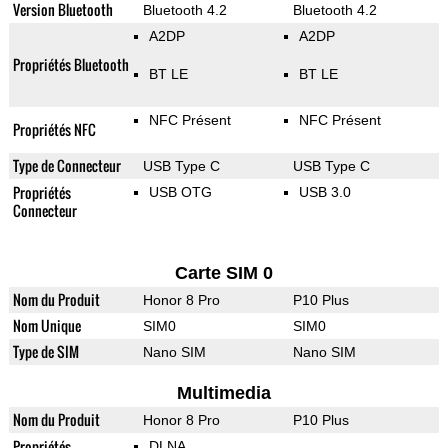
Version Bluetooth
Bluetooth 4.2
Bluetooth 4.2
A2DP
A2DP
Propriétés Bluetooth
BT LE
BT LE
NFC Présent
NFC Présent
Propriétés NFC
Type de Connecteur
USB Type C
USB Type C
Propriétés
USB OTG
USB 3.0
Connecteur
Carte SIM 0
Nom du Produit
Honor 8 Pro
P10 Plus
Nom Unique
SIM0
SIM0
Type de SIM
Nano SIM
Nano SIM
Multimedia
Nom du Produit
Honor 8 Pro
P10 Plus
Propriétés
DLNA