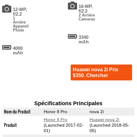
16-MP,
12-MP,
f/2.2
f/2.2
2 Arrière
1
Cameras
Arrière
Appareil
Photo
3340
mAh
4000
mAh
Huawei nova 2i Prix
$350. Chercher
Spécifications Principales
Nom du Produit
Honor 8 Pro
nova 2i
Honor 8 Pro
Huawei nova 2i
Produit
(Launched 2017-02-
(Launched 2018-05-
01)
05)