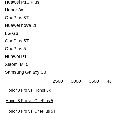
Huawei P10 Plus
Honor 8x
OnePlus 3T
Huawei nova 2i
LG G6
OnePlus 5T
OnePlus 5
Huawei P10
Xiaomi Mi 5
Samsung Galaxy S8
2500
3000
3500
40
Honor 8 Pro vs. Honor 8x
Honor 8 Pro vs. OnePlus 5
Honor 8 Pro vs. OnePlus 5T