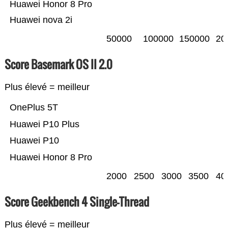
Huawei Honor 8 Pro
Huawei nova 2i
50000
100000
150000
20
Score Basemark OS II 2.0
Plus élevé = meilleur
OnePlus 5T
Huawei P10 Plus
Huawei P10
Huawei Honor 8 Pro
2000
2500
3000
3500
40
Score Geekbench 4 Single-Thread
Plus élevé = meilleur