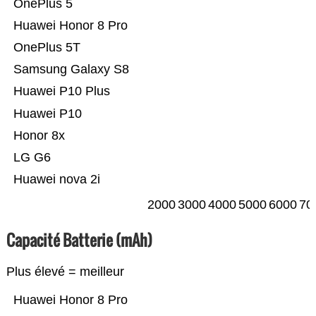
OnePlus 5
Huawei Honor 8 Pro
OnePlus 5T
Samsung Galaxy S8
Huawei P10 Plus
Huawei P10
Honor 8x
LG G6
Huawei nova 2i
2000
3000
4000
5000
6000
70
Capacité Batterie (mAh)
Plus élevé = meilleur
Huawei Honor 8 Pro