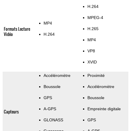
H.264
MPEG-4
MP4
Formats Lecture
H.265
Vidéo
H.264
MP4
VP8
XVID
Accéléromètre
Proximité
Boussole
Accéléromètre
GPS
Boussole
A-GPS
Empreinte digitale
Capteurs
GLONASS
GPS