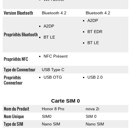
Version Bluetooth
Bluetooth 4.2
Bluetooth 4.2
A2DP
A2DP
BT EDR
Propriétés Bluetooth
BT LE
BT LE
NFC Présent
Propriétés NFC
Type de Connecteur
USB Type C
Propriétés
USB OTG
USB 2.0
Connecteur
Carte SIM 0
Nom du Produit
Honor 8 Pro
nova 2i
Nom Unique
SIM0
SIM 0
Type de SIM
Nano SIM
Nano SIM