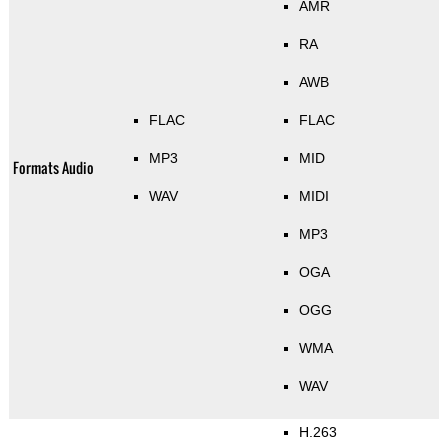
AMR
RA
AWB
FLAC
FLAC
MP3
MID
Formats Audio
WAV
MIDI
MP3
OGA
OGG
WMA
WAV
H.263