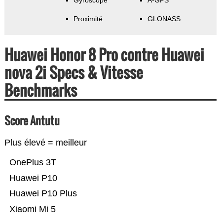
Gyroscope
A-GPS
Proximité
GLONASS
Huawei Honor 8 Pro contre Huawei
nova 2i Specs & Vitesse
Benchmarks
Score Antutu
Plus élevé = meilleur
OnePlus 3T
Huawei P10
Huawei P10 Plus
Xiaomi Mi 5