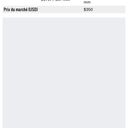
mm
Prix du marché (USD)
$350