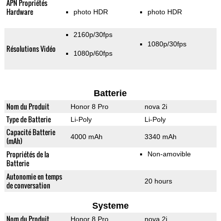
APN Propriétés
Hardware
photo HDR
photo HDR
2160p/30fps
1080p/30fps
Résolutions Vidéo
1080p/60fps
Batterie
Nom du Produit
Honor 8 Pro
nova 2i
Type de Batterie
Li-Poly
Li-Poly
Capacité Batterie
4000 mAh
3340 mAh
(mAh)
Propriétés de la
Non-amovible
Batterie
Autonomie en temps
20 hours
de conversation
Systeme
Nom du Produit
Honor 8 Pro
nova 2i