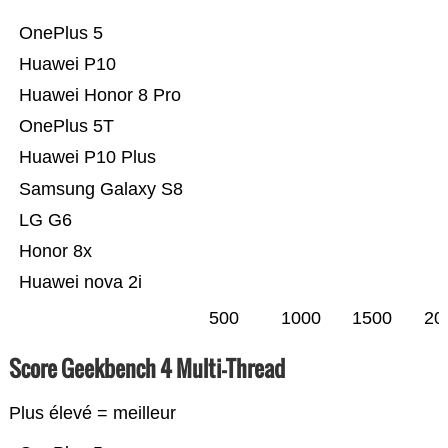
OnePlus 5
Huawei P10
Huawei Honor 8 Pro
OnePlus 5T
Huawei P10 Plus
Samsung Galaxy S8
LG G6
Honor 8x
Huawei nova 2i
500
1000
1500
20
Score Geekbench 4 Multi-Thread
Plus élevé = meilleur