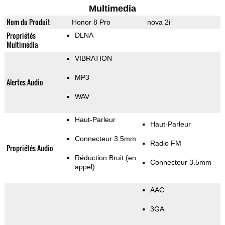
Multimedia
Nom du Produit
Honor 8 Pro
nova 2i
Propriétés
DLNA
Multimédia
VIBRATION
MP3
Alertes Audio
WAV
Haut-Parleur
Haut-Parleur
Connecteur 3.5mm
Radio FM
Propriétés Audio
Réduction Bruit (en
Connecteur 3.5mm
appel)
AAC
3GA