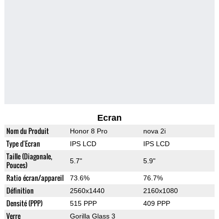
Ecran
Nom du Produit
Honor 8 Pro
nova 2i
Type d'Ecran
IPS LCD
IPS LCD
Taille (Diagonale,
5.7"
5.9"
Pouces)
Ratio écran/appareil
73.6%
76.7%
Définition
2560x1440
2160x1080
Densité (PPP)
515 PPP
409 PPP
Verre
Gorilla Glass 3