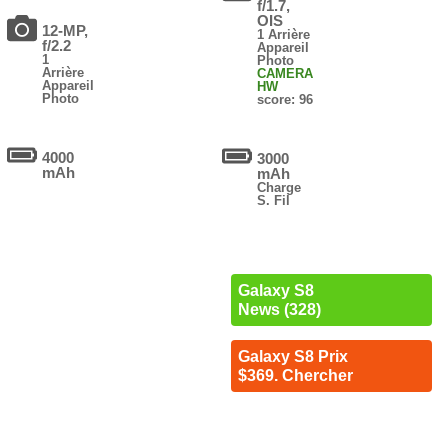
f/1.7,
OIS
12-MP,
1 Arrière
f/2.2
Appareil
1
Photo
Arrière
CAMERA
Appareil
HW
Photo
score: 96
4000
3000
mAh
mAh
Charge
S. Fil
Galaxy S8
News (328)
Galaxy S8 Prix
$369. Chercher