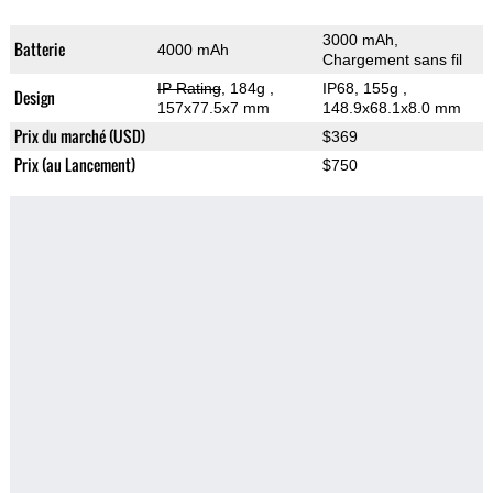
3000 mAh,
Batterie
4000 mAh
Chargement sans fil
IP Rating
, 184g
,
IP68, 155g
,
Design
157x77.5x7 mm
148.9x68.1x8.0 mm
Prix du marché (USD)
$369
Prix (au Lancement)
$750