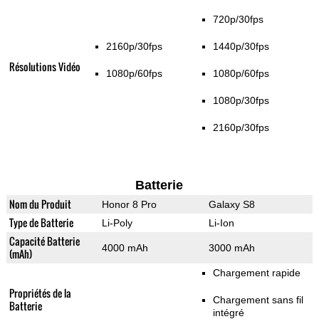
720p/30fps
2160p/30fps
1440p/30fps
Résolutions Vidéo
1080p/60fps
1080p/60fps
1080p/30fps
2160p/30fps
Batterie
Nom du Produit
Honor 8 Pro
Galaxy S8
Type de Batterie
Li-Poly
Li-Ion
Capacité Batterie
4000 mAh
3000 mAh
(mAh)
Chargement rapide
Propriétés de la
Chargement sans fil
Batterie
intégré