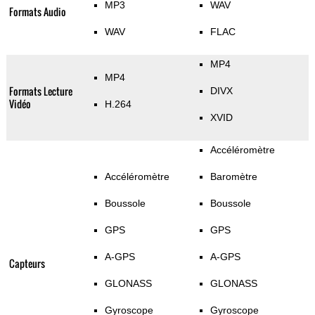
MP3
WAV
Formats Audio
WAV
FLAC
MP4
MP4
Formats Lecture
DIVX
Vidéo
H.264
XVID
Accéléromètre
Accéléromètre
Baromètre
Boussole
Boussole
GPS
GPS
A-GPS
A-GPS
Capteurs
GLONASS
GLONASS
Gyroscope
Gyroscope