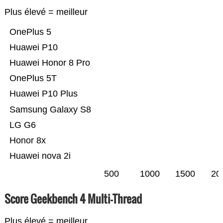
Plus élevé = meilleur
OnePlus 5
Huawei P10
Huawei Honor 8 Pro
OnePlus 5T
Huawei P10 Plus
Samsung Galaxy S8
LG G6
Honor 8x
Huawei nova 2i
500
1000
1500
20
Score Geekbench 4 Multi-Thread
Plus élevé = meilleur