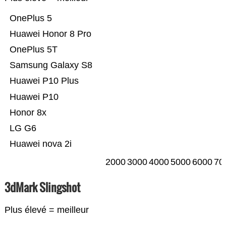
OnePlus 5
Huawei Honor 8 Pro
OnePlus 5T
Samsung Galaxy S8
Huawei P10 Plus
Huawei P10
Honor 8x
LG G6
Huawei nova 2i
2000
3000
4000
5000
6000
70
3dMark Slingshot
Plus élevé = meilleur