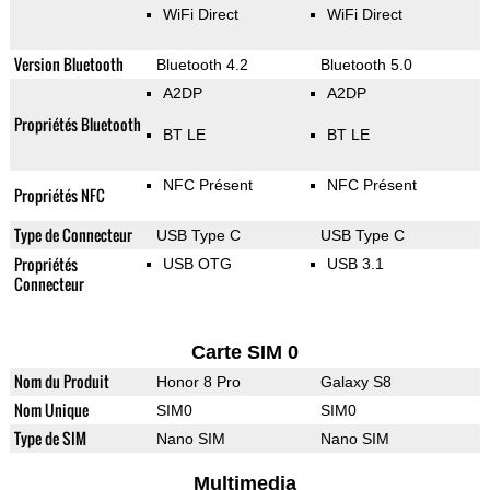
WiFi Direct
WiFi Direct
Version Bluetooth
Bluetooth 4.2
Bluetooth 5.0
A2DP
A2DP
Propriétés Bluetooth
BT LE
BT LE
NFC Présent
NFC Présent
Propriétés NFC
Type de Connecteur
USB Type C
USB Type C
Propriétés
USB OTG
USB 3.1
Connecteur
Carte SIM 0
Nom du Produit
Honor 8 Pro
Galaxy S8
Nom Unique
SIM0
SIM0
Type de SIM
Nano SIM
Nano SIM
Multimedia