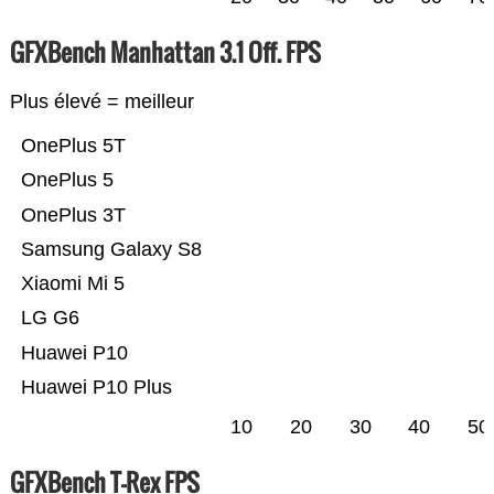
GFXBench Manhattan 3.1 Off. FPS
Plus élevé = meilleur
OnePlus 5T
OnePlus 5
OnePlus 3T
Samsung Galaxy S8
Xiaomi Mi 5
LG G6
Huawei P10
Huawei P10 Plus
10
20
30
40
50
GFXBench T-Rex FPS