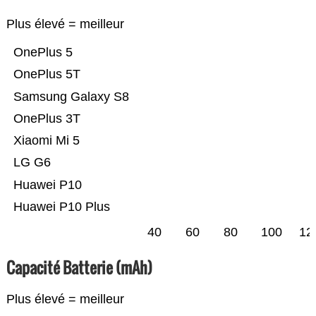
Plus élevé = meilleur
OnePlus 5
OnePlus 5T
Samsung Galaxy S8
OnePlus 3T
Xiaomi Mi 5
LG G6
Huawei P10
Huawei P10 Plus
40
60
80
100
12
Capacité Batterie (mAh)
Plus élevé = meilleur