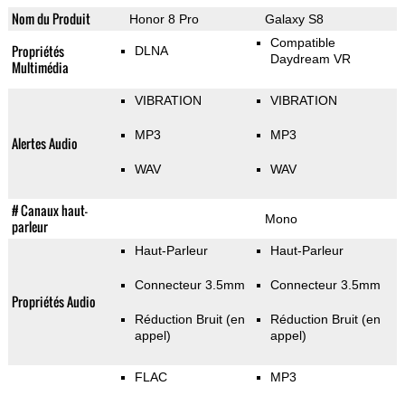
Nom du Produit
Honor 8 Pro
Galaxy S8
Compatible
Propriétés
DLNA
Daydream VR
Multimédia
VIBRATION
VIBRATION
MP3
MP3
Alertes Audio
WAV
WAV
# Canaux haut-
Mono
parleur
Haut-Parleur
Haut-Parleur
Connecteur 3.5mm
Connecteur 3.5mm
Propriétés Audio
Réduction Bruit (en
Réduction Bruit (en
appel)
appel)
FLAC
MP3