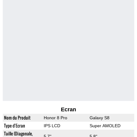
Ecran
Nom du Produit
Honor 8 Pro
Galaxy S8
Type d'Ecran
IPS LCD
Super AMOLED
Taille (Diagonale,
5.7"
5.8"