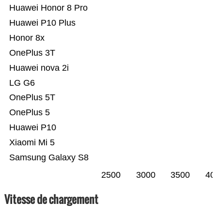
Huawei Honor 8 Pro
Huawei P10 Plus
Honor 8x
OnePlus 3T
Huawei nova 2i
LG G6
OnePlus 5T
OnePlus 5
Huawei P10
Xiaomi Mi 5
Samsung Galaxy S8
2500
3000
3500
40
Vitesse de chargement