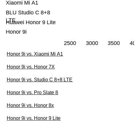
Xiaomi Mi A1
BLU Studio C 8+8
LTE
Huawei Honor 9 Lite
Honor 9i
2500
3000
3500
40
Honor 9i vs. Xiaomi Mi A1
Honor 9i vs. Honor 7X
Honor 9i vs. Studio C 8+8 LTE
Honor 9i vs. Pro Slate 8
Honor 9i vs. Honor 8x
Honor 9i vs. Honor 9 Lite