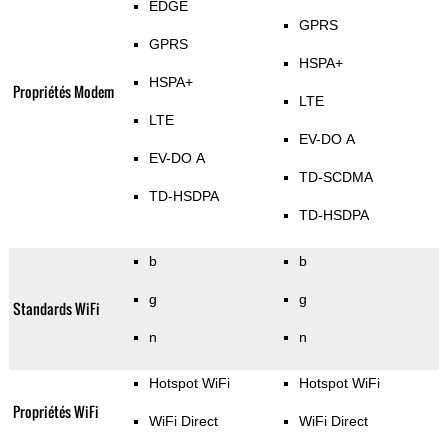
EDGE
GPRS
GPRS
HSPA+
HSPA+
Propriétés Modem
LTE
LTE
EV-DO A
EV-DO A
TD-SCDMA
TD-HSDPA
TD-HSDPA
b
b
g
g
Standards WiFi
n
n
Hotspot WiFi
Hotspot WiFi
Propriétés WiFi
WiFi Direct
WiFi Direct