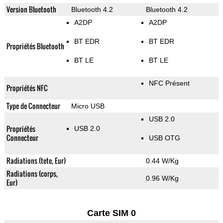
Version Bluetooth
Bluetooth 4.2
Bluetooth 4.2
A2DP
A2DP
BT EDR
BT EDR
Propriétés Bluetooth
BT LE
BT LE
NFC Présent
Propriétés NFC
Type de Connecteur
Micro USB
USB 2.0
Propriétés
USB 2.0
Connecteur
USB OTG
Radiations (tete, Eur)
0.44 W/Kg
Radiations (corps,
0.96 W/Kg
Eur)
Carte SIM 0