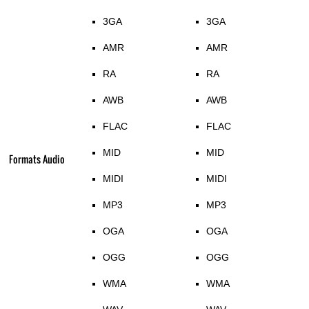
3GA
3GA
AMR
AMR
RA
RA
AWB
AWB
FLAC
FLAC
MID
MID
Formats Audio
MIDI
MIDI
MP3
MP3
OGA
OGA
OGG
OGG
WMA
WMA