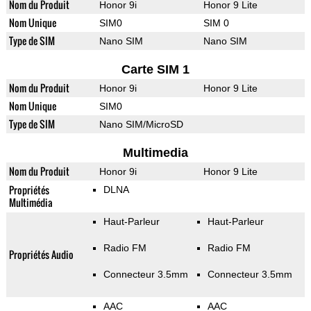
Nom du Produit
Honor 9i
Honor 9 Lite
Nom Unique
SIM0
SIM 0
Type de SIM
Nano SIM
Nano SIM
Carte SIM 1
Nom du Produit
Honor 9i
Honor 9 Lite
Nom Unique
SIM0
Type de SIM
Nano SIM/MicroSD
Multimedia
Nom du Produit
Honor 9i
Honor 9 Lite
Propriétés
DLNA
Multimédia
Haut-Parleur
Haut-Parleur
Radio FM
Radio FM
Propriétés Audio
Connecteur 3.5mm
Connecteur 3.5mm
AAC
AAC