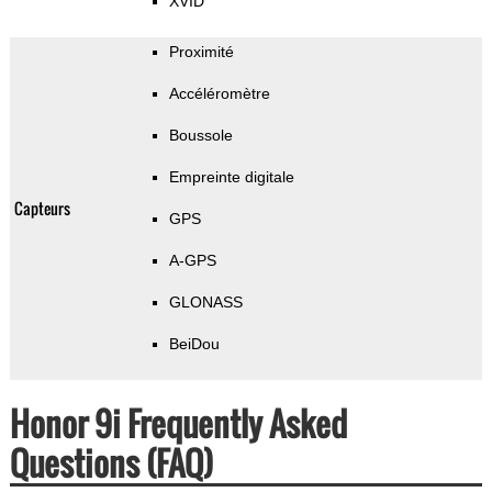
XVID
Proximité
Accéléromètre
Boussole
Empreinte digitale
Capteurs
GPS
A-GPS
GLONASS
BeiDou
Honor 9i Frequently Asked
Questions (FAQ)