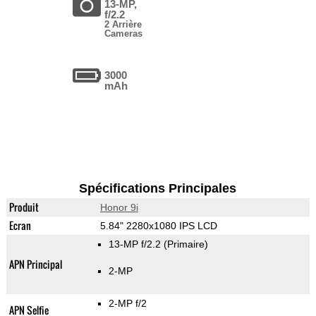
13-MP,
f/2.2
2 Arrière
Cameras
3000
mAh
Spécifications Principales
Produit
Honor 9i
Ecran
5.84" 2280x1080 IPS LCD
13-MP f/2.2
(Primaire)
APN Principal
2-MP
2-MP f/2
APN Selfie