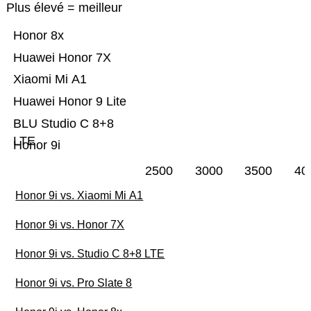
Plus élevé = meilleur
Honor 8x
Huawei Honor 7X
Xiaomi Mi A1
Huawei Honor 9 Lite
BLU Studio C 8+8
LTE
Honor 9i
2500
3000
3500
40
Honor 9i vs. Xiaomi Mi A1
Honor 9i vs. Honor 7X
Honor 9i vs. Studio C 8+8 LTE
Honor 9i vs. Pro Slate 8