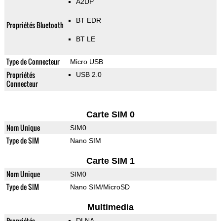
A2DP
BT EDR
Propriétés Bluetooth
BT LE
Type de Connecteur
Micro USB
Propriétés
USB 2.0
Connecteur
Carte SIM 0
Nom Unique
SIM0
Type de SIM
Nano SIM
Carte SIM 1
Nom Unique
SIM0
Type de SIM
Nano SIM/MicroSD
Multimedia
Propriétés
DLNA