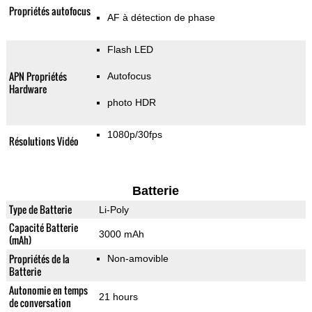
Propriétés autofocus
AF à détection de phase
Flash LED
APN Propriétés
Autofocus
Hardware
photo HDR
1080p/30fps
Résolutions Vidéo
Batterie
Type de Batterie
Li-Poly
Capacité Batterie
3000 mAh
(mAh)
Propriétés de la
Non-amovible
Batterie
Autonomie en temps
21 hours
de conversation