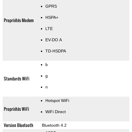
GPRS
HSPA+
Propriétés Modem
LTE
EV-DO A
TD-HSDPA
b
g
Standards WiFi
n
Hotspot WiFi
Propriétés WiFi
WiFi Direct
Version Bluetooth
Bluetooth 4.2