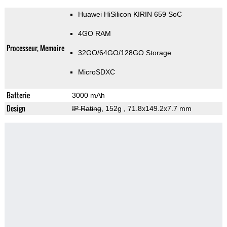
Huawei HiSilicon KIRIN 659 SoC
4GO RAM
Processeur, Memoire
32GO/64GO/128GO Storage
MicroSDXC
Batterie
3000 mAh
Design
IP Rating
, 152g
, 71.8x149.2x7.7 mm