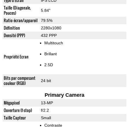
Type d'Ecran
IPS LCD
Taille (Diagonale,
5.84"
Pouces)
Ratio écran/appareil
79.5%
Définition
2280x1080
Densité (PPP)
432 PPP
Multitouch
Brillant
Propriété Ecran
2.5D
Bits par composant
24 bit
couleur (RGB)
Primary Camera
Mégapixel
13-MP
Ouverture (f-stop)
f/2.2
Taille Capteur
Small
Contraste