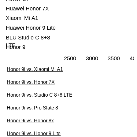
Huawei Honor 7X
Xiaomi Mi A1
Huawei Honor 9 Lite
BLU Studio C 8+8
LTE
Honor 9i
2500
3000
3500
40
Honor 9i vs. Xiaomi Mi A1
Honor 9i vs. Honor 7X
Honor 9i vs. Studio C 8+8 LTE
Honor 9i vs. Pro Slate 8
Honor 9i vs. Honor 8x
Honor 9i vs. Honor 9 Lite