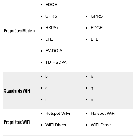
EDGE
GPRS
GPRS
HSPA+
EDGE
Propriétés Modem
LTE
LTE
EV-DO A
TD-HSDPA
b
b
g
g
Standards WiFi
n
n
Hotspot WiFi
Hotspot WiFi
Propriétés WiFi
WiFi Direct
WiFi Direct