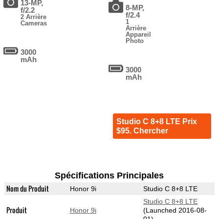
13-MP,
8-MP,
f/2.2
f/2.4
2 Arrière
1
Cameras
Arrière
Appareil
Photo
3000
mAh
3000
mAh
Studio C 8+8 LTE Prix
$95. Chercher
Spécifications Principales
Nom du Produit
Honor 9i
Studio C 8+8 LTE
Studio C 8+8 LTE
Produit
Honor 9i
(Launched 2016-08-