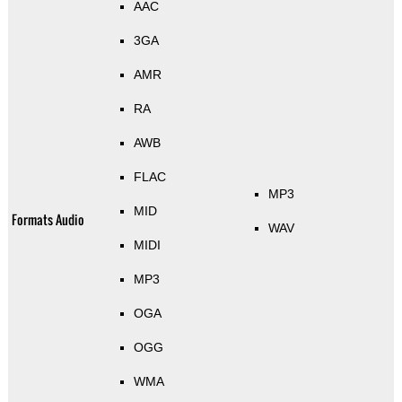
AAC
3GA
AMR
RA
AWB
FLAC
MP3
MID
Formats Audio
WAV
MIDI
MP3
OGA
OGG
WMA