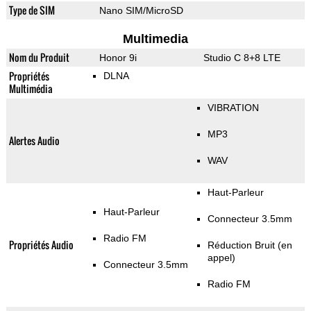
Type de SIM
Nano SIM/MicroSD
Multimedia
Nom du Produit
Honor 9i
Studio C 8+8 LTE
Propriétés
DLNA
Multimédia
VIBRATION
MP3
Alertes Audio
WAV
Haut-Parleur
Haut-Parleur
Connecteur 3.5mm
Radio FM
Propriétés Audio
Réduction Bruit (en
appel)
Connecteur 3.5mm
Radio FM