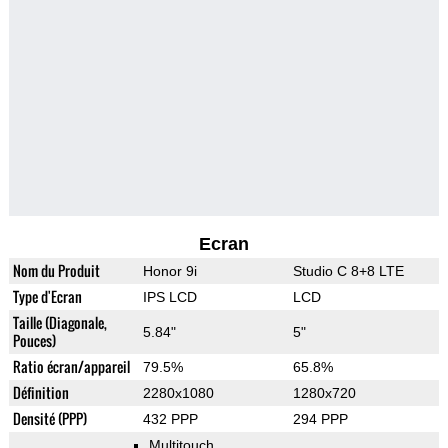
Ecran
Nom du Produit
Honor 9i
Studio C 8+8 LTE
Type d'Ecran
IPS LCD
LCD
Taille (Diagonale,
5.84"
5"
Pouces)
Ratio écran/appareil
79.5%
65.8%
Définition
2280x1080
1280x720
Densité (PPP)
432 PPP
294 PPP
Multitouch