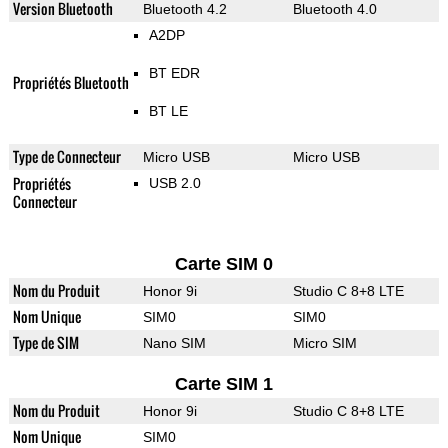
Version Bluetooth
Bluetooth 4.2
Bluetooth 4.0
A2DP
BT EDR
Propriétés Bluetooth
BT LE
Type de Connecteur
Micro USB
Micro USB
Propriétés
USB 2.0
Connecteur
Carte SIM 0
Nom du Produit
Honor 9i
Studio C 8+8 LTE
Nom Unique
SIM0
SIM0
Type de SIM
Nano SIM
Micro SIM
Carte SIM 1
Nom du Produit
Honor 9i
Studio C 8+8 LTE
Nom Unique
SIM0