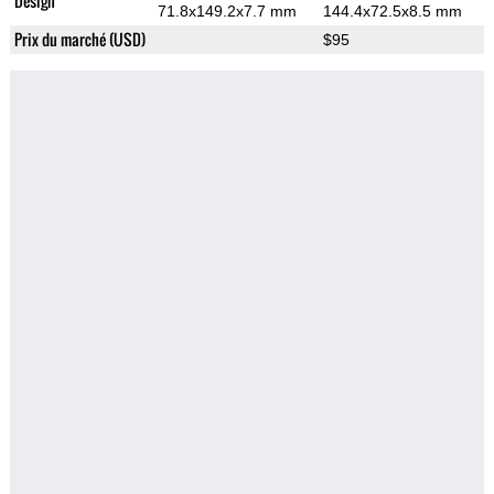
Design
71.8x149.2x7.7 mm
144.4x72.5x8.5 mm
Prix du marché (USD)
$95