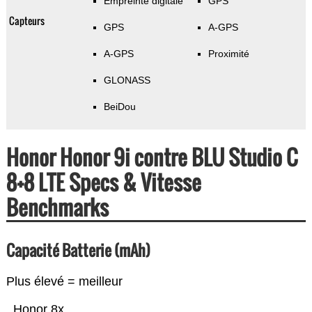
Empreinte digitale
GPS
Capteurs
GPS
A-GPS
A-GPS
Proximité
GLONASS
BeiDou
Honor Honor 9i contre BLU Studio C
8+8 LTE Specs & Vitesse
Benchmarks
Capacité Batterie (mAh)
Plus élevé = meilleur
Honor 8x