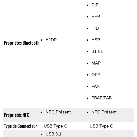
DIP
HFP
HID
A2DP
HSP
Propriétés Bluetooth
BT LE
MAP
OPP
PAN
PBAP/PAB
NFC Présent
NFC Présent
Propriétés NFC
Type de Connecteur
USB Type C
USB Type C
USB 3.1