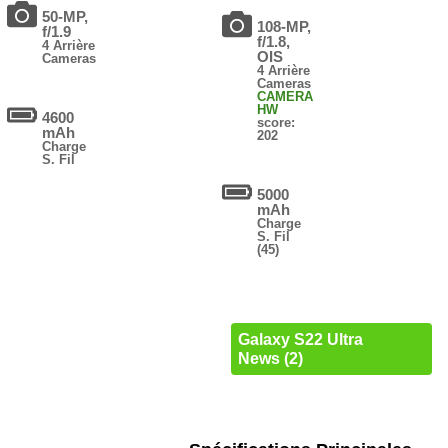
50-MP,
108-MP,
f/1.9
f/1.8,
4 Arrière
OIS
Cameras
4 Arrière
Cameras
CAMERA
HW
4600
score:
mAh
202
Charge
S. Fil
5000
mAh
Charge
S. Fil
(45)
Galaxy S22 Ultra
News (2)