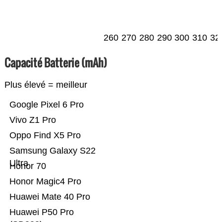
260
270
280
290
300
310
32
Capacité Batterie (mAh)
Plus élevé = meilleur
Google Pixel 6 Pro
Vivo Z1 Pro
Oppo Find X5 Pro
Samsung Galaxy S22
Ultra
Honor 70
Honor Magic4 Pro
Huawei Mate 40 Pro
Huawei P50 Pro