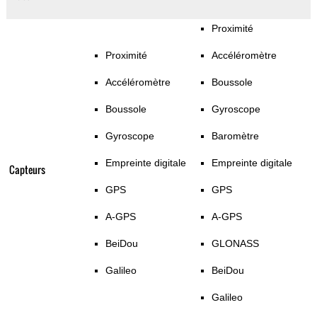
Proximité
Proximité
Accéléromètre
Accéléromètre
Boussole
Boussole
Gyroscope
Gyroscope
Baromètre
Empreinte digitale
Empreinte digitale
Capteurs
GPS
GPS
A-GPS
A-GPS
BeiDou
GLONASS
Galileo
BeiDou
Galileo