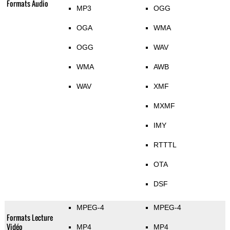
Formats Audio
MP3
OGG
OGA
WMA
OGG
WAV
WMA
AWB
WAV
XMF
MXMF
IMY
RTTTL
OTA
DSF
MPEG-4
MPEG-4
Formats Lecture
Vidéo
MP4
MP4