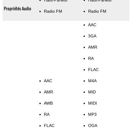
Haut-Parleur
Haut-Parleur
Propriétés Audio
Radio FM
Radio FM
AAC
3GA
AMR
RA
FLAC
AAC
M4A
AMR
MID
AWB
MIDI
RA
MP3
FLAC
OGA