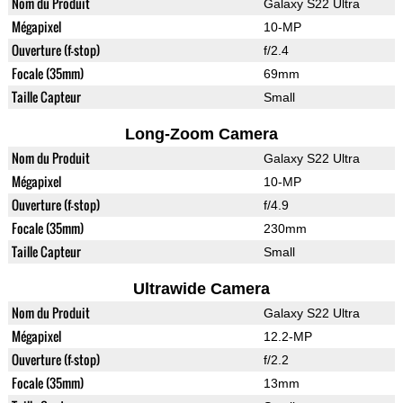
Nom du Produit
Galaxy S22 Ultra
Mégapixel
10-MP
Ouverture (f-stop)
f/2.4
Focale (35mm)
69mm
Taille Capteur
Small
Long-Zoom Camera
Nom du Produit
Galaxy S22 Ultra
Mégapixel
10-MP
Ouverture (f-stop)
f/4.9
Focale (35mm)
230mm
Taille Capteur
Small
Ultrawide Camera
Nom du Produit
Galaxy S22 Ultra
Mégapixel
12.2-MP
Ouverture (f-stop)
f/2.2
Focale (35mm)
13mm