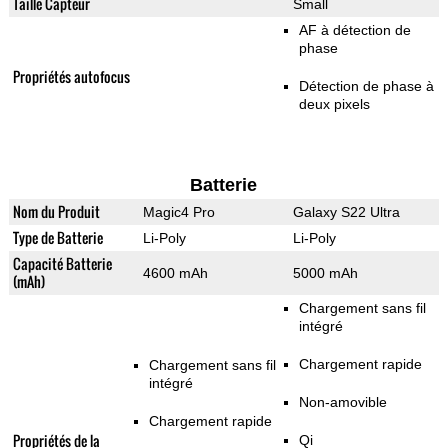
Taille Capteur
Small
AF à détection de
phase
Propriétés autofocus
Détection de phase à
deux pixels
Batterie
Nom du Produit
Magic4 Pro
Galaxy S22 Ultra
Type de Batterie
Li-Poly
Li-Poly
Capacité Batterie
4600 mAh
5000 mAh
(mAh)
Chargement sans fil
intégré
Chargement rapide
Chargement sans fil
intégré
Non-amovible
Chargement rapide
Propriétés de la
Qi