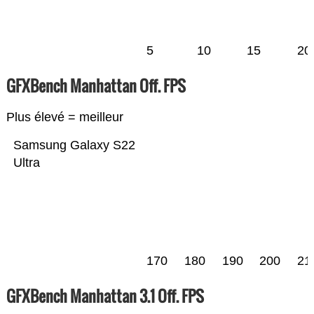
5
10
15
20
GFXBench Manhattan Off. FPS
Plus élevé = meilleur
Samsung Galaxy S22
Ultra
170
180
190
200
21
GFXBench Manhattan 3.1 Off. FPS