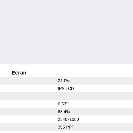
Ecran
Z1 Pro
IPS LCD
6.53"
83.4%
2340x1080
395 PPP