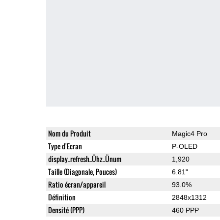
Nom du Produit
Magic4 Pro
Type d'Ecran
P-OLED
display_refresh_Ühz_Ünum
1,920
Taille (Diagonale, Pouces)
6.81"
Ratio écran/appareil
93.0%
Définition
2848x1312
Densité (PPP)
460 PPP