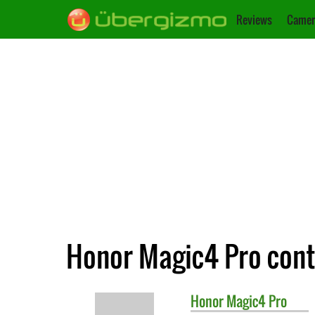
Reviews
Camer
Honor Magic4 Pro contr
Honor
Magic4 Pro