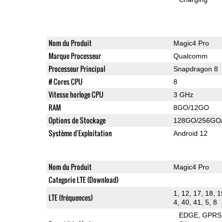
Nom du Produit
Magic4 Pro
Marque Processeur
Qualcomm
Processeur Principal
Snapdragon 8
# Cores CPU
8
Vitesse horloge CPU
3 GHz
RAM
8GO/12GO
Options de Stockage
128GO/256GO
Système d'Exploitation
Android 12
Nom du Produit
Magic4 Pro
Categorie LTE (Download)
1, 12, 17, 18, 1
LTE (fréquences)
4, 40, 41, 5, 8
EDGE
GPRS