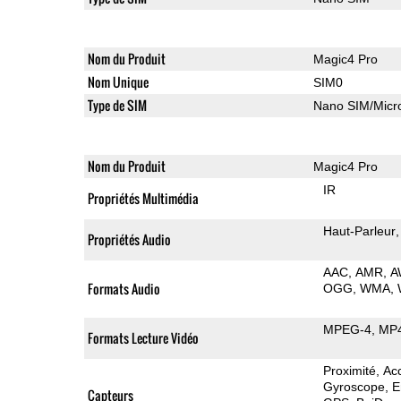
Nom du Produit
Magic4 Pro
Nom Unique
SIM0
Type de SIM
Nano SIM/Mic
Nom du Produit
Magic4 Pro
IR
Propriétés Multimédia
Haut-Parleur
Propriétés Audio
AAC
AMR
A
Formats Audio
OGG
WMA
MPEG-4
MP
Formats Lecture Vidéo
Proximité
Ac
Gyroscope
E
Capteurs