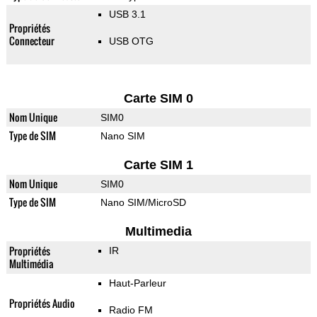
USB 3.1
Propriétés
Connecteur
USB OTG
Carte SIM 0
Nom Unique
SIM0
Type de SIM
Nano SIM
Carte SIM 1
Nom Unique
SIM0
Type de SIM
Nano SIM/MicroSD
Multimedia
Propriétés
IR
Multimédia
Haut-Parleur
Propriétés Audio
Radio FM