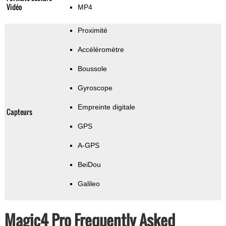
Vidéo
MP4
Proximité
Accéléromètre
Boussole
Gyroscope
Empreinte digitale
Capteurs
GPS
A-GPS
BeiDou
Galileo
Magic4 Pro Frequently Asked