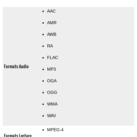
AAC
AMR
AWB
RA
FLAC
Formats Audio
MP3
OGA
OGG
WMA
WAV
MPEG-4
Formats Lecture