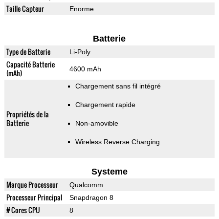
Taille Capteur
Enorme
Batterie
Type de Batterie
Li-Poly
Capacité Batterie
4600 mAh
(mAh)
Chargement sans fil intégré
Chargement rapide
Propriétés de la
Batterie
Non-amovible
Wireless Reverse Charging
Systeme
Marque Processeur
Qualcomm
Processeur Principal
Snapdragon 8
# Cores CPU
8