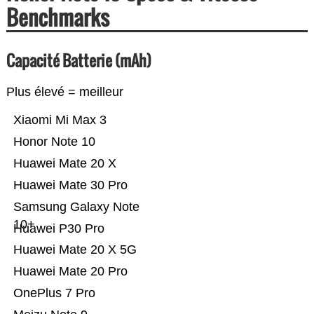
Benchmarks
Capacité Batterie (mAh)
Plus élevé = meilleur
Xiaomi Mi Max 3
Honor Note 10
Huawei Mate 20 X
Huawei Mate 30 Pro
Samsung Galaxy Note
10+
Huawei P30 Pro
Huawei Mate 20 X 5G
Huawei Mate 20 Pro
OnePlus 7 Pro