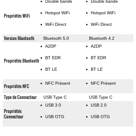
Double bande
Double bande
Hotspot WiFi
Hotspot WiFi
Propriétés WiFi
WiFi Direct
WiFi Direct
Version Bluetooth
Bluetooth 5.0
Bluetooth 4.2
A2DP
A2DP
BT EDR
BT EDR
Propriétés Bluetooth
BT LE
BT LE
NFC Présent
NFC Présent
Propriétés NFC
Type de Connecteur
USB Type C
USB Type C
USB 3.0
USB 2.0
Propriétés
Connecteur
USB OTG
USB OTG