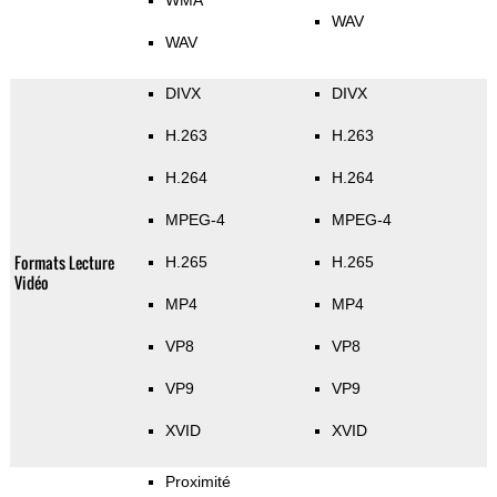
WMA
WAV
WAV
DIVX
DIVX
H.263
H.263
H.264
H.264
MPEG-4
MPEG-4
Formats Lecture
H.265
H.265
Vidéo
MP4
MP4
VP8
VP8
VP9
VP9
XVID
XVID
Proximité