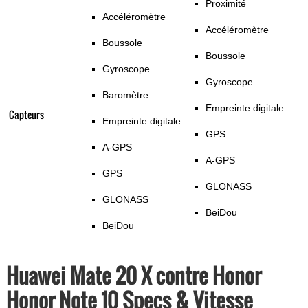
Proximité
Accéléromètre
Accéléromètre
Boussole
Boussole
Gyroscope
Gyroscope
Baromètre
Empreinte digitale
Capteurs
Empreinte digitale
GPS
A-GPS
A-GPS
GPS
GLONASS
GLONASS
BeiDou
BeiDou
Huawei Mate 20 X contre Honor
Honor Note 10 Specs & Vitesse