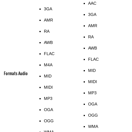
AAC
3GA
3GA
AMR
AMR
RA
RA
AWB
AWB
FLAC
FLAC
M4A
MID
Formats Audio
MID
MIDI
MIDI
MP3
MP3
OGA
OGA
OGG
OGG
WMA