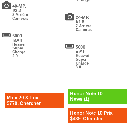
40-MP,
f/2.2
2 Arrière
24-MP,
Cameras
f/1.8
2 Arrière
Cameras
5000
mAh
Huawei
5000
Super
mAh
Charge
Huawei
2.0
Super
Charge
3.0
Honor Note 10
Mate 20 X Prix
News (1)
$779. Chercher
Honor Note 10 Prix
$439. Chercher