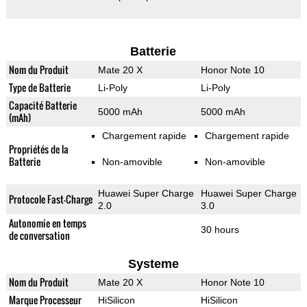
Batterie
Nom du Produit
Mate 20 X
Honor Note 10
Type de Batterie
Li-Poly
Li-Poly
Capacité Batterie
5000 mAh
5000 mAh
(mAh)
Chargement rapide
Chargement rapide
Propriétés de la
Batterie
Non-amovible
Non-amovible
Huawei Super Charge
Huawei Super Charge
Protocole Fast-Charge
2.0
3.0
Autonomie en temps
30 hours
de conversation
Systeme
Nom du Produit
Mate 20 X
Honor Note 10
Marque Processeur
HiSilicon
HiSilicon