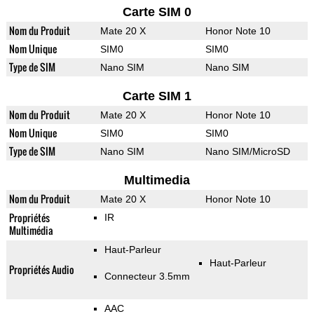
Carte SIM 0
Nom du Produit
Mate 20 X
Honor Note 10
Nom Unique
SIM0
SIM0
Type de SIM
Nano SIM
Nano SIM
Carte SIM 1
Nom du Produit
Mate 20 X
Honor Note 10
Nom Unique
SIM0
SIM0
Type de SIM
Nano SIM
Nano SIM/MicroSD
Multimedia
Nom du Produit
Mate 20 X
Honor Note 10
Propriétés
IR
Multimédia
Haut-Parleur
Haut-Parleur
Propriétés Audio
Connecteur 3.5mm
AAC