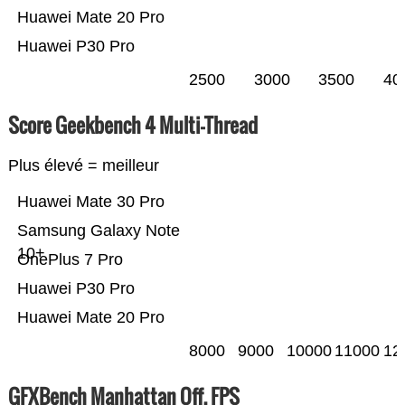
Huawei Mate 20 Pro
Huawei P30 Pro
2500
3000
3500
40
Score Geekbench 4 Multi-Thread
Plus élevé = meilleur
Huawei Mate 30 Pro
Samsung Galaxy Note
10+
OnePlus 7 Pro
Huawei P30 Pro
Huawei Mate 20 Pro
8000
9000
10000
11000
12
GFXBench Manhattan Off. FPS