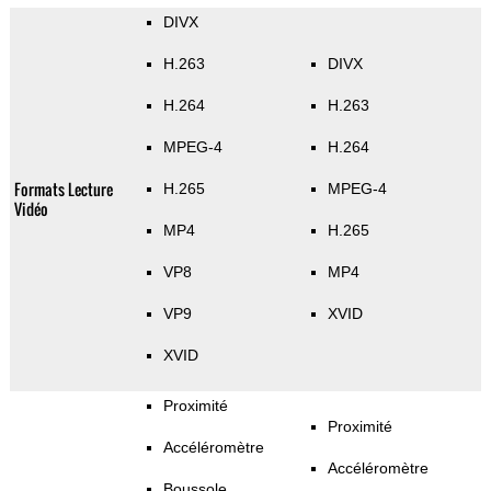
DIVX
H.263
DIVX
H.264
H.263
MPEG-4
H.264
Formats Lecture
H.265
MPEG-4
Vidéo
MP4
H.265
VP8
MP4
VP9
XVID
XVID
Proximité
Proximité
Accéléromètre
Accéléromètre
Boussole