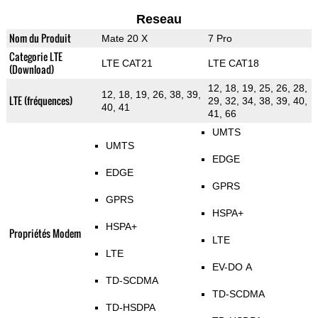
Reseau
Nom du Produit
Mate 20 X
7 Pro
Categorie LTE
LTE CAT21
LTE CAT18
(Download)
12, 18, 19, 25, 26, 28,
12, 18, 19, 26, 38, 39,
LTE (fréquences)
29, 32, 34, 38, 39, 40,
40, 41
41, 66
UMTS
UMTS
EDGE
EDGE
GPRS
GPRS
HSPA+
HSPA+
Propriétés Modem
LTE
LTE
EV-DO A
TD-SCDMA
TD-SCDMA
TD-HSDPA