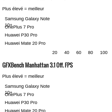
Plus élevé = meilleur
Samsung Galaxy Note
10+
OnePlus 7 Pro
Huawei P30 Pro
Huawei Mate 20 Pro
20
40
60
80
100
GFXBench Manhattan 3.1 Off. FPS
Plus élevé = meilleur
Samsung Galaxy Note
10+
OnePlus 7 Pro
Huawei P30 Pro
Huawei Mate 20 Pro