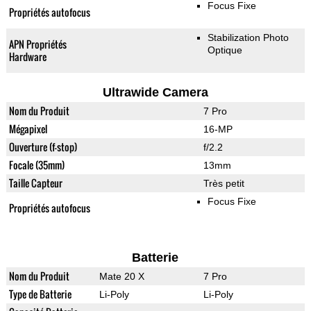
Focus Fixe
Propriétés autofocus
Stabilization Photo
APN Propriétés
Optique
Hardware
Ultrawide Camera
Nom du Produit
7 Pro
Mégapixel
16-MP
Ouverture (f-stop)
f/2.2
Focale (35mm)
13mm
Taille Capteur
Très petit
Focus Fixe
Propriétés autofocus
Batterie
Nom du Produit
Mate 20 X
7 Pro
Type de Batterie
Li-Poly
Li-Poly