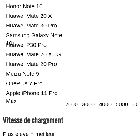
Honor Note 10
Huawei Mate 20 X
Huawei Mate 30 Pro
Samsung Galaxy Note
10+
Huawei P30 Pro
Huawei Mate 20 X 5G
Huawei Mate 20 Pro
Meizu Note 9
OnePlus 7 Pro
Apple iPhone 11 Pro
Max
2000
3000
4000
5000
60
Vitesse de chargement
Plus élevé = meilleur