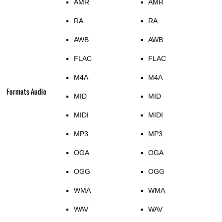
AMR
AMR
RA
RA
AWB
AWB
FLAC
FLAC
M4A
M4A
Formats Audio
MID
MID
MIDI
MIDI
MP3
MP3
OGA
OGA
OGG
OGG
WMA
WMA
WAV
WAV