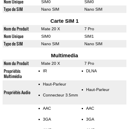
Nom Unique
SIM0
SIM0
Type de SIM
Nano SIM
Nano SIM
Carte SIM 1
Nom du Produit
Mate 20 X
7 Pro
Nom Unique
SIM0
SIM1
Type de SIM
Nano SIM
Nano SIM
Multimedia
Nom du Produit
Mate 20 X
7 Pro
Propriétés
IR
DLNA
Multimédia
Haut-Parleur
Haut-Parleur
Propriétés Audio
Connecteur 3.5mm
AAC
AAC
3GA
3GA