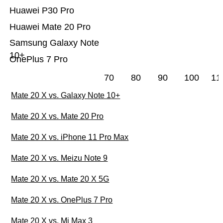
Huawei P30 Pro
Huawei Mate 20 Pro
Samsung Galaxy Note
10+
OnePlus 7 Pro
70
80
90
100
11
Mate 20 X vs. Galaxy Note 10+
Mate 20 X vs. Mate 20 Pro
Mate 20 X vs. iPhone 11 Pro Max
Mate 20 X vs. Meizu Note 9
Mate 20 X vs. Mate 20 X 5G
Mate 20 X vs. OnePlus 7 Pro
Mate 20 X vs. Mi Max 3