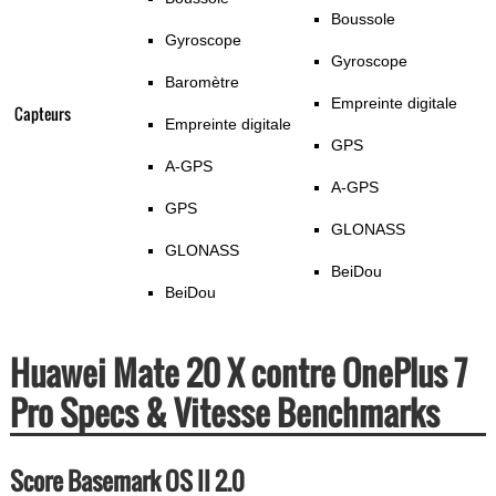
Boussole
Gyroscope
Gyroscope
Baromètre
Empreinte digitale
Capteurs
Empreinte digitale
GPS
A-GPS
A-GPS
GPS
GLONASS
GLONASS
BeiDou
BeiDou
Huawei Mate 20 X contre OnePlus 7
Pro Specs & Vitesse Benchmarks
Score Basemark OS II 2.0