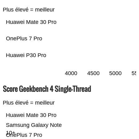
Plus élevé = meilleur
Huawei Mate 30 Pro
OnePlus 7 Pro
Huawei P30 Pro
4000
4500
5000
55
Score Geekbench 4 Single-Thread
Plus élevé = meilleur
Huawei Mate 30 Pro
Samsung Galaxy Note
10+
OnePlus 7 Pro