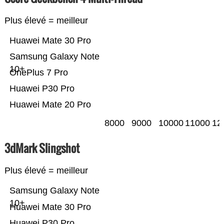
Plus élevé = meilleur
Huawei Mate 30 Pro
Samsung Galaxy Note
10+
OnePlus 7 Pro
Huawei P30 Pro
Huawei Mate 20 Pro
8000
9000
10000
11000
12
3dMark Slingshot
Plus élevé = meilleur
Samsung Galaxy Note
10+
Huawei Mate 30 Pro
Huawei P30 Pro