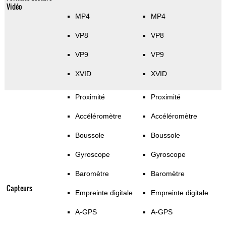
Vidéo
MP4
MP4
VP8
VP8
VP9
VP9
XVID
XVID
Proximité
Proximité
Accéléromètre
Accéléromètre
Boussole
Boussole
Gyroscope
Gyroscope
Baromètre
Baromètre
Capteurs
Empreinte digitale
Empreinte digitale
A-GPS
A-GPS