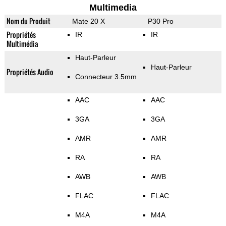
Multimedia
Nom du Produit
Mate 20 X
P30 Pro
Propriétés
IR
IR
Multimédia
Haut-Parleur
Haut-Parleur
Propriétés Audio
Connecteur 3.5mm
AAC
AAC
3GA
3GA
AMR
AMR
RA
RA
AWB
AWB
FLAC
FLAC
M4A
M4A