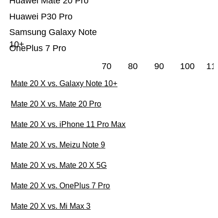
Huawei Mate 20 Pro
Huawei P30 Pro
Samsung Galaxy Note
10+
OnePlus 7 Pro
70
80
90
100
11
Mate 20 X vs. Galaxy Note 10+
Mate 20 X vs. Mate 20 Pro
Mate 20 X vs. iPhone 11 Pro Max
Mate 20 X vs. Meizu Note 9
Mate 20 X vs. Mate 20 X 5G
Mate 20 X vs. OnePlus 7 Pro
Mate 20 X vs. Mi Max 3