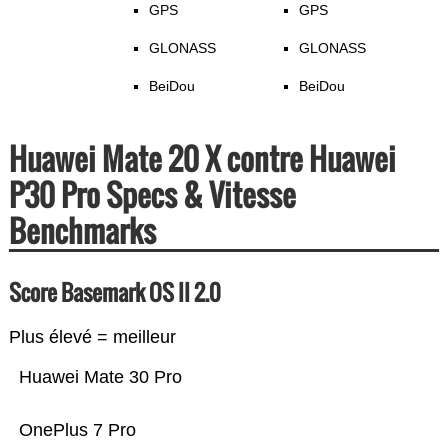
GPS
GPS
GLONASS
GLONASS
BeiDou
BeiDou
Huawei Mate 20 X contre Huawei
P30 Pro Specs & Vitesse
Benchmarks
Score Basemark OS II 2.0
Plus élevé = meilleur
Huawei Mate 30 Pro
OnePlus 7 Pro