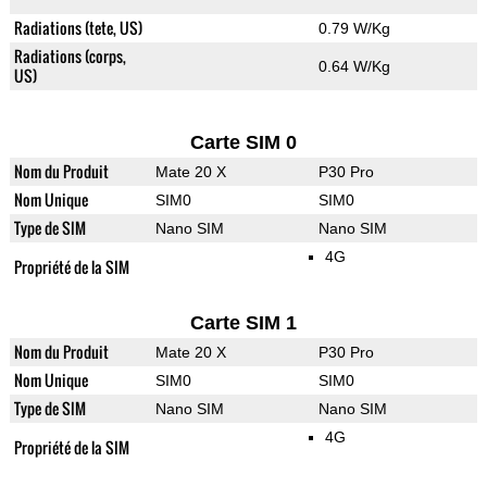
Radiations (tete, US)
0.79 W/Kg
Radiations (corps,
0.64 W/Kg
US)
Carte SIM 0
Nom du Produit
Mate 20 X
P30 Pro
Nom Unique
SIM0
SIM0
Type de SIM
Nano SIM
Nano SIM
4G
Propriété de la SIM
Carte SIM 1
Nom du Produit
Mate 20 X
P30 Pro
Nom Unique
SIM0
SIM0
Type de SIM
Nano SIM
Nano SIM
4G
Propriété de la SIM