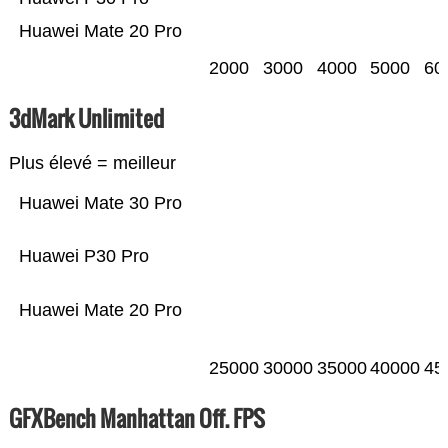
Huawei Mate 20 Pro
2000
3000
4000
5000
60
3dMark Unlimited
Plus élevé = meilleur
Huawei Mate 30 Pro
Huawei P30 Pro
Huawei Mate 20 Pro
25000
30000
35000
40000
45
GFXBench Manhattan Off. FPS