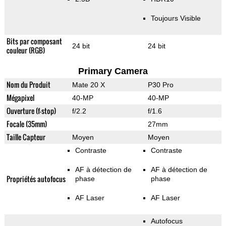
Toujours Visible
Bits par composant
24 bit
24 bit
couleur (RGB)
Primary Camera
Nom du Produit
Mate 20 X
P30 Pro
Mégapixel
40-MP
40-MP
Ouverture (f-stop)
f/2.2
f/1.6
Focale (35mm)
27mm
Taille Capteur
Moyen
Moyen
Contraste
Contraste
AF à détection de
AF à détection de
Propriétés autofocus
phase
phase
AF Laser
AF Laser
Autofocus