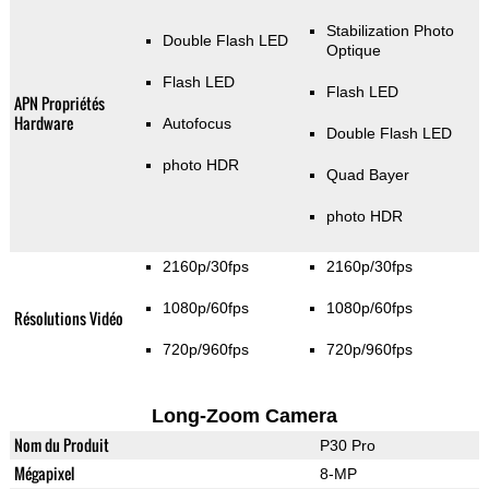
Stabilization Photo
Double Flash LED
Optique
Flash LED
Flash LED
APN Propriétés
Hardware
Autofocus
Double Flash LED
photo HDR
Quad Bayer
photo HDR
2160p/30fps
2160p/30fps
1080p/60fps
1080p/60fps
Résolutions Vidéo
720p/960fps
720p/960fps
Long-Zoom Camera
Nom du Produit
P30 Pro
Mégapixel
8-MP