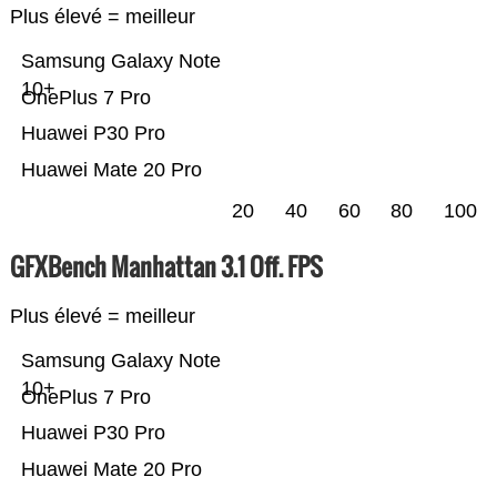
Plus élevé = meilleur
Samsung Galaxy Note
10+
OnePlus 7 Pro
Huawei P30 Pro
Huawei Mate 20 Pro
20
40
60
80
100
GFXBench Manhattan 3.1 Off. FPS
Plus élevé = meilleur
Samsung Galaxy Note
10+
OnePlus 7 Pro
Huawei P30 Pro
Huawei Mate 20 Pro