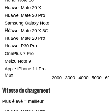
Honor Note 10
Huawei Mate 20 X
Huawei Mate 30 Pro
Samsung Galaxy Note
10+
Huawei Mate 20 X 5G
Huawei Mate 20 Pro
Huawei P30 Pro
OnePlus 7 Pro
Meizu Note 9
Apple iPhone 11 Pro
Max
2000
3000
4000
5000
60
Vitesse de chargement
Plus élevé = meilleur