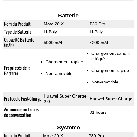
Batterie
Nom du Produit
Mate 20 X
P30 Pro
Type de Batterie
Li-Poly
Li-Poly
Capacité Batterie
5000 mAh
4200 mAh
(mAh)
Chargement sans fil
intégré
Chargement rapide
Propriétés de la
Chargement rapide
Batterie
Non-amovible
Non-amovible
Huawei Super Charge
Protocole Fast-Charge
Huawei Super Charge
2.0
Autonomie en temps
31 hours
de conversation
Systeme
Nom du Produit
Mate 20 X
P30 Pro