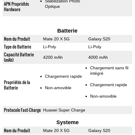
Stabilization Photo
APN Propriétés
Optique
Hardware
Batterie
Nom du Produit
Mate 20 X 5G
Galaxy S20
Type de Batterie
Li-Poly
Li-Poly
Capacité Batterie
4200 mAh
4000 mAh
(mAh)
Chargement sans fil
intégré
Chargement rapide
Propriétés de la
Chargement rapide
Batterie
Non-amovible
Non-amovible
Protocole Fast-Charge
Huawei Super Charge
Systeme
Nom du Produit
Mate 20 X 5G
Galaxy S20