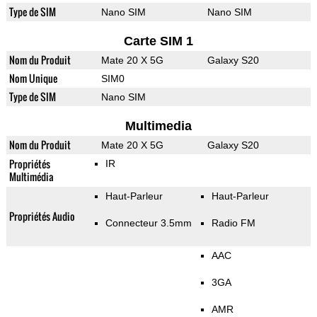
Type de SIM
Nano SIM
Nano SIM
Carte SIM 1
Nom du Produit
Mate 20 X 5G
Galaxy S20
Nom Unique
SIM0
Type de SIM
Nano SIM
Multimedia
Nom du Produit
Mate 20 X 5G
Galaxy S20
Propriétés
IR
Multimédia
Haut-Parleur
Haut-Parleur
Propriétés Audio
Connecteur 3.5mm
Radio FM
AAC
3GA
AMR