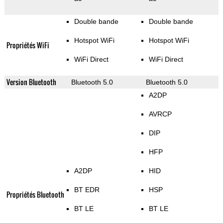
Double bande
Double bande
Hotspot WiFi
Hotspot WiFi
Propriétés WiFi
WiFi Direct
WiFi Direct
Version Bluetooth
Bluetooth 5.0
Bluetooth 5.0
A2DP
AVRCP
DIP
HFP
A2DP
HID
BT EDR
HSP
Propriétés Bluetooth
BT LE
BT LE