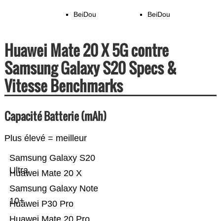
BeiDou
BeiDou
Huawei Mate 20 X 5G contre
Samsung Galaxy S20 Specs &
Vitesse Benchmarks
Capacité Batterie (mAh)
Plus élevé = meilleur
Samsung Galaxy S20
Ultra
Huawei Mate 20 X
Samsung Galaxy Note
10+
Huawei P30 Pro
Huawei Mate 20 Pro