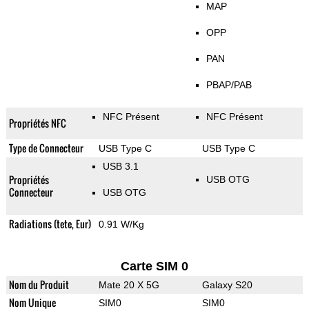
MAP
OPP
PAN
PBAP/PAB
NFC Présent
NFC Présent
Propriétés NFC
Type de Connecteur
USB Type C
USB Type C
USB 3.1
Propriétés
USB OTG
Connecteur
USB OTG
Radiations (tete, Eur)
0.91 W/Kg
Carte SIM 0
Nom du Produit
Mate 20 X 5G
Galaxy S20
Nom Unique
SIM0
SIM0