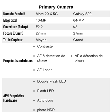
Primary Camera
Nom du Produit
Mate 20 X 5G
Galaxy S20
Mégapixel
40-MP
64-MP
Ouverture (f-stop)
f/2.2
f/2
Focale (35mm)
27mm
27mm
Taille Capteur
Moyen
Grand
Contraste
AF à détection de
AF à détection de
Propriétés autofocus
phase
phase
AF Laser
Double Flash LED
Flash LED
APN Propriétés
Hardware
Autofocus
photo HDR