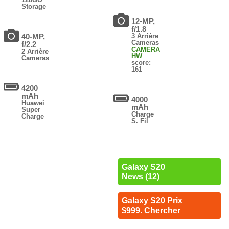
Storage
12-MP,
f/1.8
40-MP,
3 Arrière
Cameras
f/2.2
CAMERA
2 Arrière
HW
Cameras
score:
161
4200
mAh
4000
Huawei
mAh
Super
Charge
Charge
S. Fil
Galaxy S20
News (12)
Galaxy S20 Prix
$999. Chercher