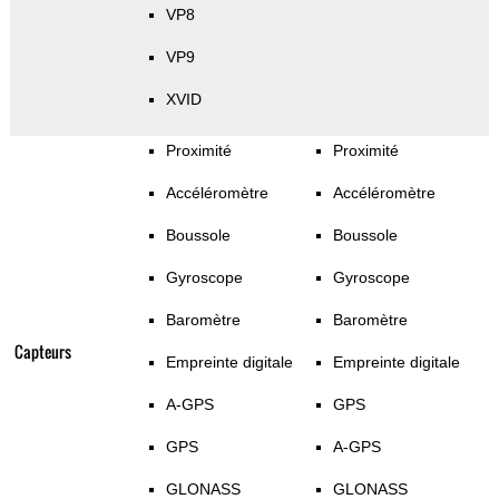
VP8
VP9
XVID
Proximité
Proximité
Accéléromètre
Accéléromètre
Boussole
Boussole
Gyroscope
Gyroscope
Baromètre
Baromètre
Capteurs
Empreinte digitale
Empreinte digitale
A-GPS
GPS
GPS
A-GPS
GLONASS
GLONASS