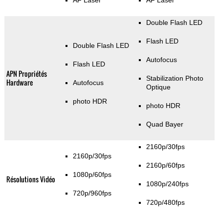
AF Laser
AF Laser
Double Flash LED
Flash LED
Double Flash LED
Autofocus
Flash LED
APN Propriétés
Stabilization Photo
Hardware
Autofocus
Optique
photo HDR
photo HDR
Quad Bayer
2160p/30fps
2160p/30fps
2160p/60fps
1080p/60fps
Résolutions Vidéo
1080p/240fps
720p/960fps
720p/480fps