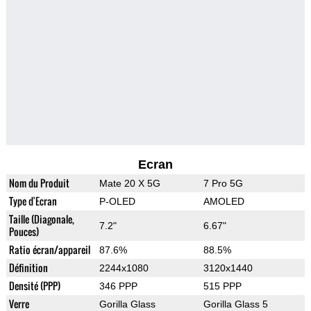
Ecran
Nom du Produit
Mate 20 X 5G
7 Pro 5G
Type d'Ecran
P-OLED
AMOLED
Taille (Diagonale,
7.2"
6.67"
Pouces)
Ratio écran/appareil
87.6%
88.5%
Définition
2244x1080
3120x1440
Densité (PPP)
346 PPP
515 PPP
Verre
Gorilla Glass
Gorilla Glass 5