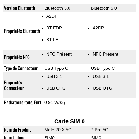
Version Bluetooth
Bluetooth 5.0
Bluetooth 5.0
A2DP
BT EDR
A2DP
Propriétés Bluetooth
BT LE
NFC Présent
NFC Présent
Propriétés NFC
Type de Connecteur
USB Type C
USB Type C
USB 3.1
USB 3.1
Propriétés
Connecteur
USB OTG
USB OTG
Radiations (tete, Eur)
0.91 W/Kg
Carte SIM 0
Nom du Produit
Mate 20 X 5G
7 Pro 5G
Nom Unique
SIM0
SIM0