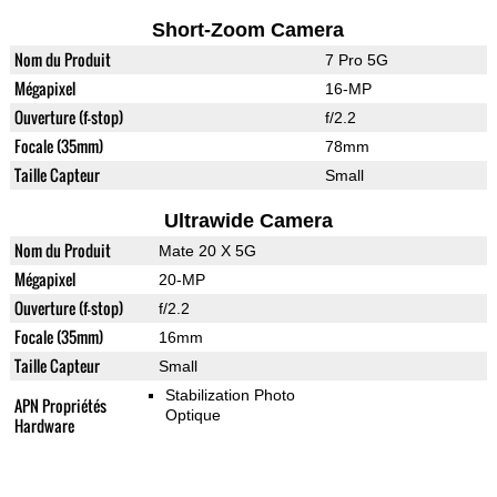
Short-Zoom Camera
Nom du Produit
7 Pro 5G
Mégapixel
16-MP
Ouverture (f-stop)
f/2.2
Focale (35mm)
78mm
Taille Capteur
Small
Ultrawide Camera
Nom du Produit
Mate 20 X 5G
Mégapixel
20-MP
Ouverture (f-stop)
f/2.2
Focale (35mm)
16mm
Taille Capteur
Small
Stabilization Photo
APN Propriétés
Optique
Hardware