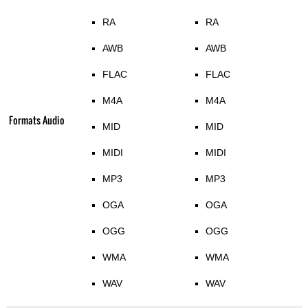
RA
RA
AWB
AWB
FLAC
FLAC
M4A
M4A
Formats Audio
MID
MID
MIDI
MIDI
MP3
MP3
OGA
OGA
OGG
OGG
WMA
WMA
WAV
WAV