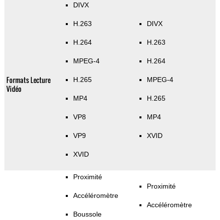
DIVX
H.263
DIVX
H.264
H.263
MPEG-4
H.264
Formats Lecture
H.265
MPEG-4
Vidéo
MP4
H.265
VP8
MP4
VP9
XVID
XVID
Proximité
Proximité
Accéléromètre
Accéléromètre
Boussole