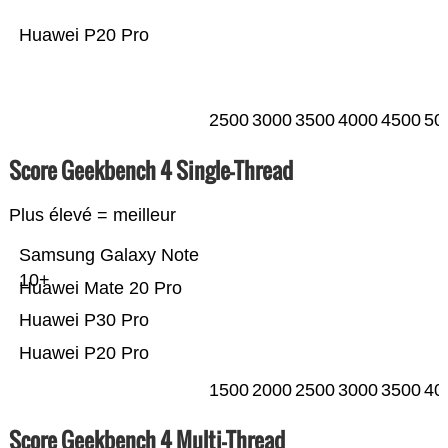
Huawei P20 Pro
2500
3000
3500
4000
4500
50
Score Geekbench 4 Single-Thread
Plus élevé = meilleur
Samsung Galaxy Note
10+
Huawei Mate 20 Pro
Huawei P30 Pro
Huawei P20 Pro
1500
2000
2500
3000
3500
40
Score Geekbench 4 Multi-Thread