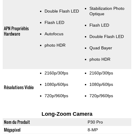
Stabilization Photo
Double Flash LED
Optique
Flash LED
Flash LED
APN Propriétés
Hardware
Autofocus
Double Flash LED
photo HDR
Quad Bayer
photo HDR
2160p/30fps
2160p/30fps
1080p/60fps
1080p/60fps
Résolutions Vidéo
720p/960fps
720p/960fps
Long-Zoom Camera
Nom du Produit
P30 Pro
Mégapixel
8-MP