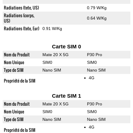
Radiations (tete, US)
0.79 W/Kg
Radiations (corps,
0.64 W/Kg
US)
Radiations (tete, Eur)
0.91 W/Kg
Carte SIM 0
Nom du Produit
Mate 20 X 5G
P30 Pro
Nom Unique
SIM0
SIM0
Type de SIM
Nano SIM
Nano SIM
4G
Propriété de la SIM
Carte SIM 1
Nom du Produit
Mate 20 X 5G
P30 Pro
Nom Unique
SIM0
SIM0
Type de SIM
Nano SIM
Nano SIM
4G
Propriété de la SIM