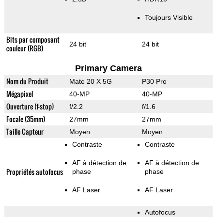
Toujours Visible
Bits par composant
24 bit
24 bit
couleur (RGB)
Primary Camera
Nom du Produit
Mate 20 X 5G
P30 Pro
Mégapixel
40-MP
40-MP
Ouverture (f-stop)
f/2.2
f/1.6
Focale (35mm)
27mm
27mm
Taille Capteur
Moyen
Moyen
Contraste
Contraste
AF à détection de
AF à détection de
Propriétés autofocus
phase
phase
AF Laser
AF Laser
Autofocus