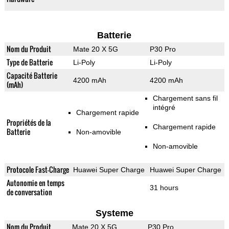
Batterie
Nom du Produit
Mate 20 X 5G
P30 Pro
Type de Batterie
Li-Poly
Li-Poly
Capacité Batterie
4200 mAh
4200 mAh
(mAh)
Chargement sans fil
intégré
Chargement rapide
Propriétés de la
Chargement rapide
Batterie
Non-amovible
Non-amovible
Protocole Fast-Charge
Huawei Super Charge
Huawei Super Charge
Autonomie en temps
31 hours
de conversation
Systeme
Nom du Produit
Mate 20 X 5G
P30 Pro