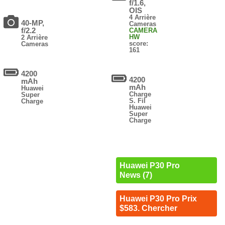
f/1.6,
OIS
4 Arrière
40-MP,
Cameras
f/2.2
CAMERA
HW
2 Arrière
score:
Cameras
161
4200
4200
mAh
mAh
Huawei
Charge
Super
S. Fil
Charge
Huawei
Super
Charge
Huawei P30 Pro
News (7)
Huawei P30 Pro Prix
$583. Chercher