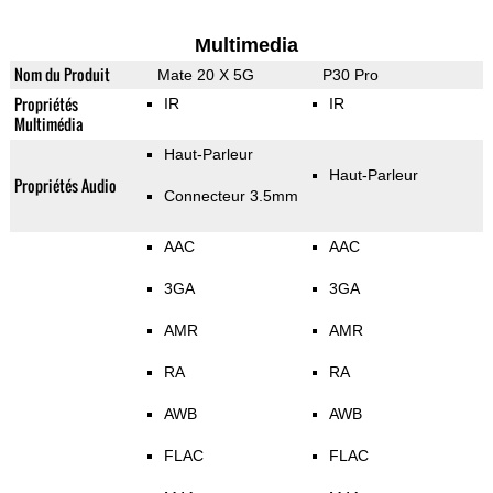
Multimedia
Nom du Produit
Mate 20 X 5G
P30 Pro
Propriétés
IR
IR
Multimédia
Haut-Parleur
Haut-Parleur
Propriétés Audio
Connecteur 3.5mm
AAC
AAC
3GA
3GA
AMR
AMR
RA
RA
AWB
AWB
FLAC
FLAC