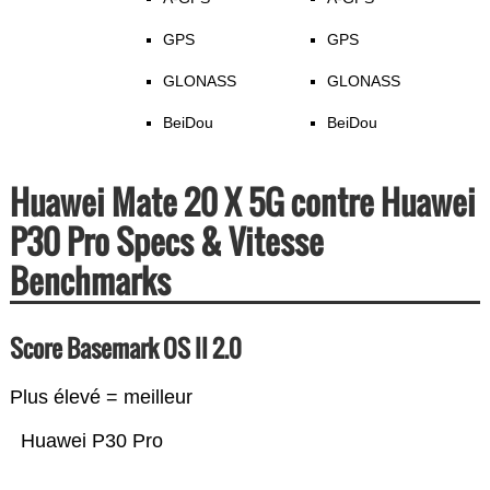
GPS
GPS
GLONASS
GLONASS
BeiDou
BeiDou
Huawei Mate 20 X 5G contre Huawei
P30 Pro Specs & Vitesse
Benchmarks
Score Basemark OS II 2.0
Plus élevé = meilleur
Huawei P30 Pro