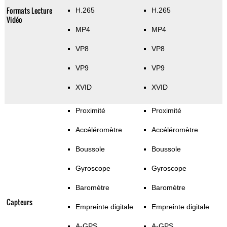
Formats Lecture
H.265
H.265
Vidéo
MP4
MP4
VP8
VP8
VP9
VP9
XVID
XVID
Proximité
Proximité
Accéléromètre
Accéléromètre
Boussole
Boussole
Gyroscope
Gyroscope
Baromètre
Baromètre
Capteurs
Empreinte digitale
Empreinte digitale
A-GPS
A-GPS