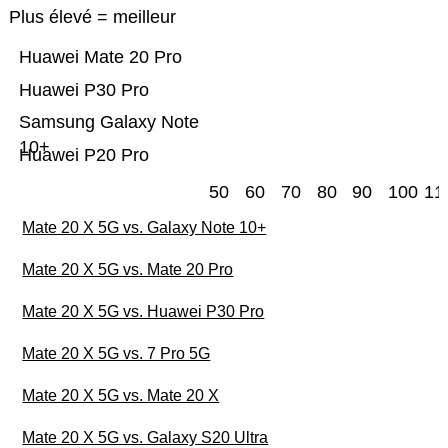
Plus élevé = meilleur
Huawei Mate 20 Pro
Huawei P30 Pro
Samsung Galaxy Note
10+
Huawei P20 Pro
50
60
70
80
90
100
11
Mate 20 X 5G vs. Galaxy Note 10+
Mate 20 X 5G vs. Mate 20 Pro
Mate 20 X 5G vs. Huawei P30 Pro
Mate 20 X 5G vs. 7 Pro 5G
Mate 20 X 5G vs. Mate 20 X
Mate 20 X 5G vs. Galaxy S20 Ultra