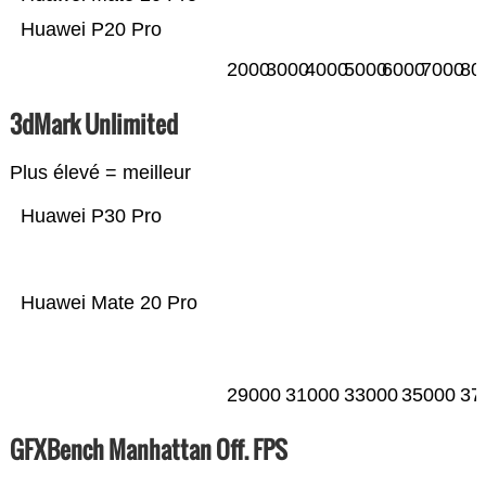
Huawei P20 Pro
2000
3000
4000
5000
6000
7000
80
3dMark Unlimited
Plus élevé = meilleur
Huawei P30 Pro
Huawei Mate 20 Pro
29000
31000
33000
35000
37
GFXBench Manhattan Off. FPS