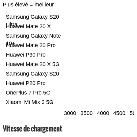
Plus élevé = meilleur
Samsung Galaxy S20
Ultra
Huawei Mate 20 X
Samsung Galaxy Note
10+
Huawei Mate 20 Pro
Huawei P30 Pro
Huawei Mate 20 X 5G
Samsung Galaxy S20
Huawei P20 Pro
OnePlus 7 Pro 5G
Xiaomi Mi Mix 3 5G
3000
3500
4000
4500
50
Vitesse de chargement