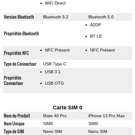
WiFi Direct
Version Bluetooth
Bluetooth 5.2
Bluetooth 5.0
A2DP
Propriétés Bluetooth
BT LE
NFC Présent
NFC Présent
Propriétés NFC
Type de Connecteur
USB Type C
USB 3.1
Propriétés
Connecteur
USB OTG
Carte SIM 0
Nom du Produit
Mate 40 Pro
iPhone 13 Pro Max
Nom Unique
SIM0
SIM0
Type de SIM
Nano SIM
Nano SIM