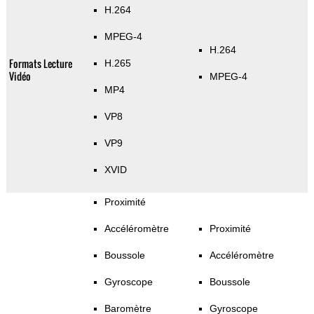
H.264
MPEG-4
H.264
Formats Lecture
H.265
Vidéo
MPEG-4
MP4
VP8
VP9
XVID
Proximité
Accéléromètre
Proximité
Boussole
Accéléromètre
Gyroscope
Boussole
Baromètre
Gyroscope