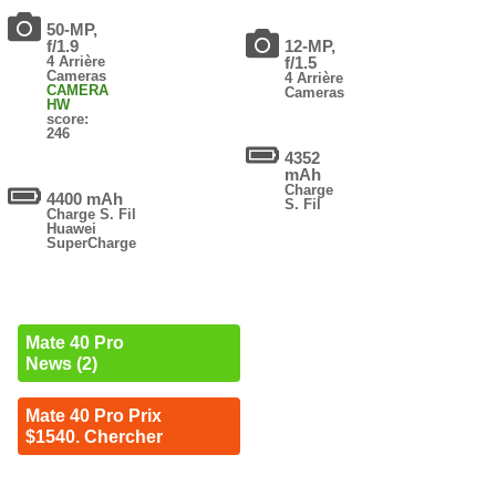
50-MP,
f/1.9
12-MP,
4 Arrière
f/1.5
Cameras
4 Arrière
CAMERA
Cameras
HW
score:
246
4352
mAh
Charge
4400 mAh
S. Fil
Charge S. Fil
Huawei
SuperCharge
Mate 40 Pro
News (2)
Mate 40 Pro Prix
$1540. Chercher