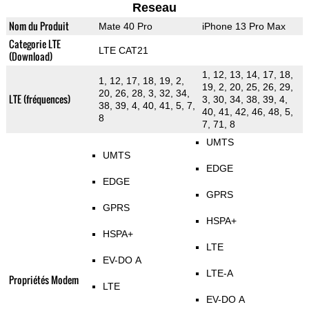
Reseau
Nom du Produit
Mate 40 Pro
iPhone 13 Pro Max
Categorie LTE
LTE CAT21
(Download)
1, 12, 13, 14, 17, 18,
1, 12, 17, 18, 19, 2,
19, 2, 20, 25, 26, 29,
20, 26, 28, 3, 32, 34,
LTE (fréquences)
3, 30, 34, 38, 39, 4,
38, 39, 4, 40, 41, 5, 7,
40, 41, 42, 46, 48, 5,
8
7, 71, 8
UMTS
UMTS
EDGE
EDGE
GPRS
GPRS
HSPA+
HSPA+
LTE
EV-DO A
LTE-A
Propriétés Modem
LTE
EV-DO A