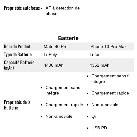
Propriétés autofocus
AF à détection de
phase
Batterie
Nom du Produit
Mate 40 Pro
iPhone 13 Pro Max
Type de Batterie
Li-Poly
Li-Ion
Capacité Batterie
4400 mAh
4352 mAh
(mAh)
Chargement sans fil
intégré
Chargement sans fil
intégré
Chargement rapide
Propriétés de la
Chargement rapide
Non-amovible
Batterie
Non-amovible
Qi
USB PD