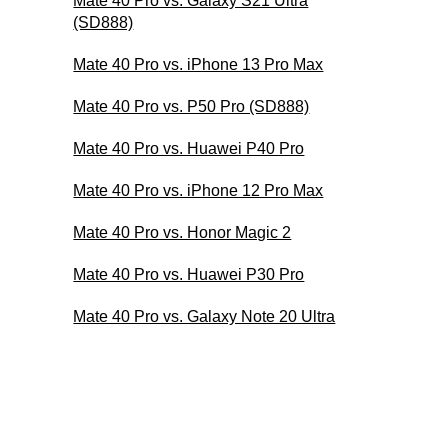
Mate 40 Pro vs. Galaxy S21 Ultra
(SD888)
Mate 40 Pro vs. iPhone 13 Pro Max
Mate 40 Pro vs. P50 Pro (SD888)
Mate 40 Pro vs. Huawei P40 Pro
Mate 40 Pro vs. iPhone 12 Pro Max
Mate 40 Pro vs. Honor Magic 2
Mate 40 Pro vs. Huawei P30 Pro
Mate 40 Pro vs. Galaxy Note 20 Ultra