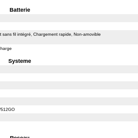
Batterie
sans fil intégré
Chargement rapide
Non-amovible
Charge
Systeme
/512GO
Reseau