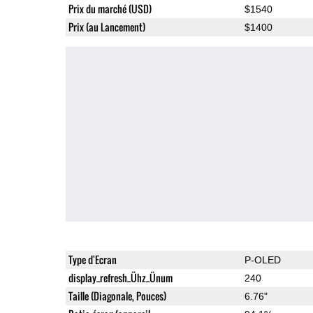
Prix du marché (USD)
$1540
Prix (au Lancement)
$1400
Type d'Ecran
P-OLED
display_refresh_Ühz_Ünum
240
Taille (Diagonale, Pouces)
6.76"