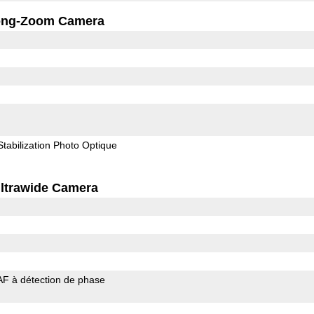
ong-Zoom Camera
Stabilization Photo Optique
ltrawide Camera
AF à détection de phase