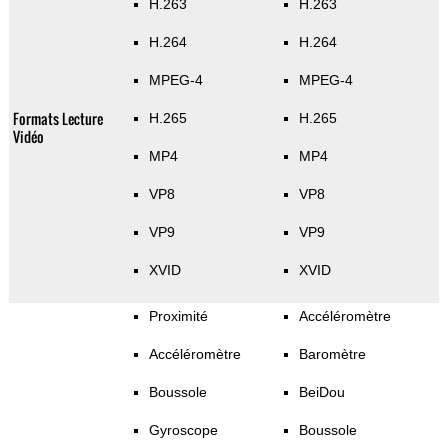
H.263
H.263
H.264
H.264
MPEG-4
MPEG-4
Formats Lecture
H.265
H.265
Vidéo
MP4
MP4
VP8
VP8
VP9
VP9
XVID
XVID
Proximité
Accéléromètre
Accéléromètre
Baromètre
Boussole
BeiDou
Gyroscope
Boussole