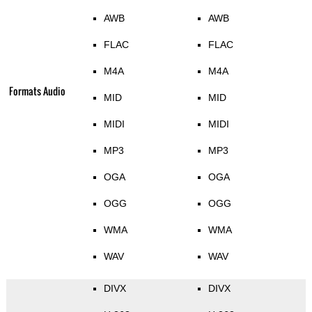
AWB
AWB
FLAC
FLAC
M4A
M4A
Formats Audio
MID
MID
MIDI
MIDI
MP3
MP3
OGA
OGA
OGG
OGG
WMA
WMA
WAV
WAV
DIVX
DIVX