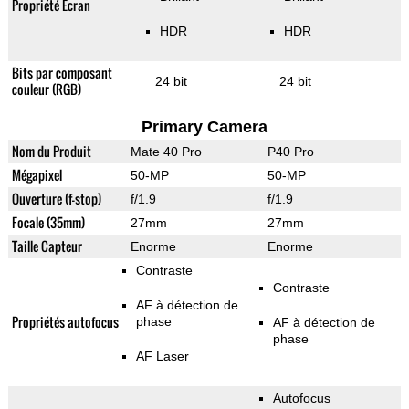
Propriété Ecran
HDR
HDR
Bits par composant
24 bit
24 bit
couleur (RGB)
Primary Camera
Nom du Produit
Mate 40 Pro
P40 Pro
Mégapixel
50-MP
50-MP
Ouverture (f-stop)
f/1.9
f/1.9
Focale (35mm)
27mm
27mm
Taille Capteur
Enorme
Enorme
Contraste
Contraste
AF à détection de
Propriétés autofocus
phase
AF à détection de
phase
AF Laser
Autofocus