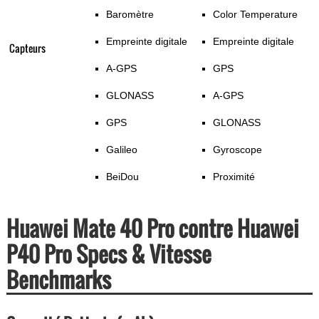
Baromètre
Color Temperature
Empreinte digitale
Empreinte digitale
Capteurs
A-GPS
GPS
GLONASS
A-GPS
GPS
GLONASS
Galileo
Gyroscope
BeiDou
Proximité
Huawei Mate 40 Pro contre Huawei
P40 Pro Specs & Vitesse
Benchmarks