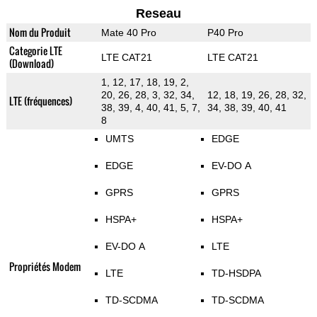
Reseau
Nom du Produit
Mate 40 Pro
P40 Pro
Categorie LTE
LTE CAT21
LTE CAT21
(Download)
1, 12, 17, 18, 19, 2,
20, 26, 28, 3, 32, 34,
12, 18, 19, 26, 28, 32,
LTE (fréquences)
38, 39, 4, 40, 41, 5, 7,
34, 38, 39, 40, 41
8
UMTS
EDGE
EDGE
EV-DO A
GPRS
GPRS
HSPA+
HSPA+
EV-DO A
LTE
Propriétés Modem
LTE
TD-HSDPA
TD-SCDMA
TD-SCDMA