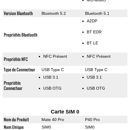
MU-MIMO
Version Bluetooth
Bluetooth 5.2
Bluetooth 5.1
A2DP
BT EDR
Propriétés Bluetooth
BT LE
NFC Présent
NFC Présent
Propriétés NFC
Type de Connecteur
USB Type C
USB Type C
USB 3.1
USB 3.1
Propriétés
Connecteur
USB OTG
USB OTG
Carte SIM 0
Nom du Produit
Mate 40 Pro
P40 Pro
Nom Unique
SIM0
SIM0