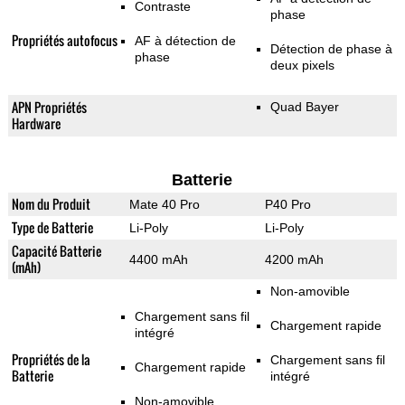
Contraste
phase
Propriétés autofocus
AF à détection de
Détection de phase à
phase
deux pixels
APN Propriétés
Quad Bayer
Hardware
Batterie
Nom du Produit
Mate 40 Pro
P40 Pro
Type de Batterie
Li-Poly
Li-Poly
Capacité Batterie
4400 mAh
4200 mAh
(mAh)
Non-amovible
Chargement sans fil
Chargement rapide
intégré
Propriétés de la
Chargement sans fil
Chargement rapide
Batterie
intégré
Non-amovible