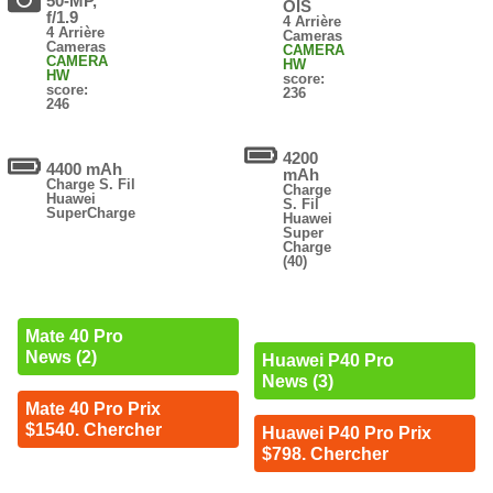
50-MP,
OIS
f/1.9
4 Arrière
4 Arrière
Cameras
Cameras
CAMERA
CAMERA
HW
HW
score:
score:
236
246
4200
4400 mAh
mAh
Charge S. Fil
Charge
Huawei
S. Fil
SuperCharge
Huawei
Super
Charge
(40)
Mate 40 Pro
News (2)
Huawei P40 Pro
News (3)
Mate 40 Pro Prix
$1540. Chercher
Huawei P40 Pro Prix
$798. Chercher