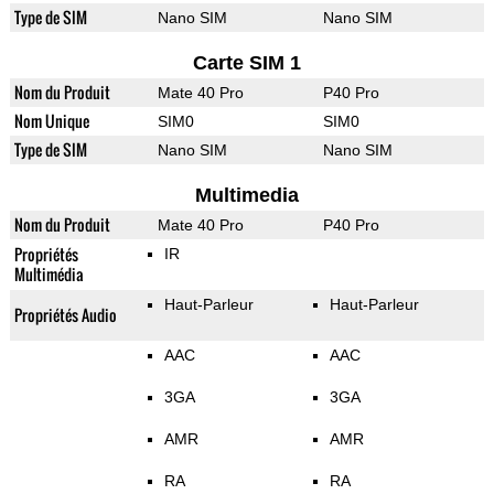
Type de SIM
Nano SIM
Nano SIM
Carte SIM 1
Nom du Produit
Mate 40 Pro
P40 Pro
Nom Unique
SIM0
SIM0
Type de SIM
Nano SIM
Nano SIM
Multimedia
Nom du Produit
Mate 40 Pro
P40 Pro
Propriétés
IR
Multimédia
Haut-Parleur
Haut-Parleur
Propriétés Audio
AAC
AAC
3GA
3GA
AMR
AMR
RA
RA