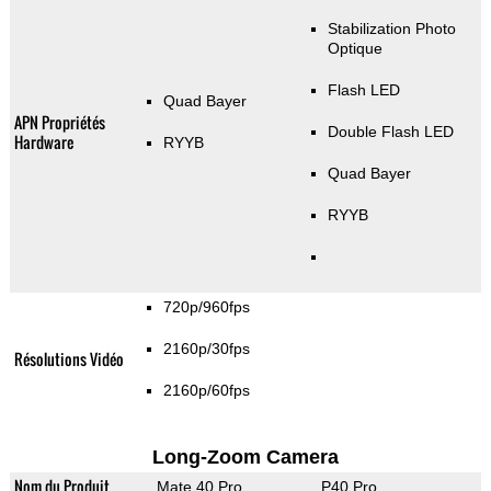
Stabilization Photo
Optique
Flash LED
Quad Bayer
APN Propriétés
Double Flash LED
Hardware
RYYB
Quad Bayer
RYYB
720p/960fps
2160p/30fps
Résolutions Vidéo
2160p/60fps
Long-Zoom Camera
Nom du Produit
Mate 40 Pro
P40 Pro