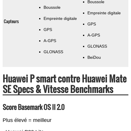
Boussole
Boussole
Empreinte digitale
Empreinte digitale
Capteurs
GPS
GPS
A-GPS
A-GPS
GLONASS
GLONASS
BeiDou
Huawei P smart contre Huawei Mate
SE Specs & Vitesse Benchmarks
Score Basemark OS II 2.0
Plus élevé = meilleur