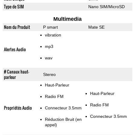
Type de SIM
Nano SIM/MicroSD
Multimedia
Nom du Produit
P smart
Mate SE
vibration
mp3
Alertes Audio
wav
# Canaux haut-
Stereo
parleur
Haut-Parleur
Haut-Parleur
Radio FM
Radio FM
Propriétés Audio
Connecteur 3.5mm
Connecteur 3.5mm
Réduction Bruit (en
appel)