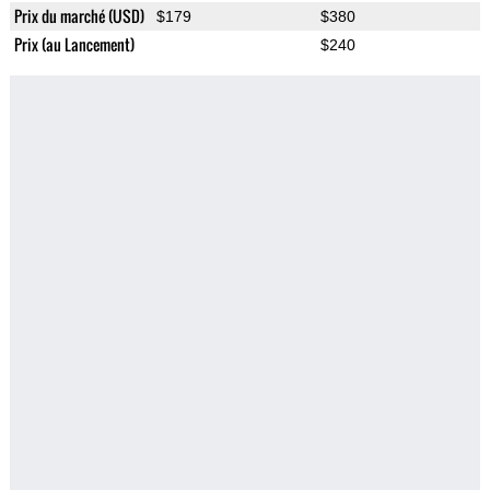
Prix du marché (USD)
$179
$380
Prix (au Lancement)
$240