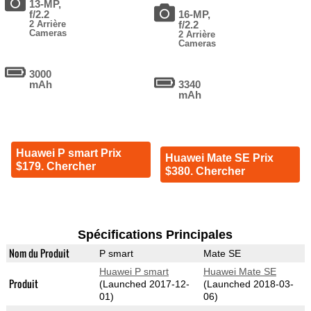
13-MP,
f/2.2
16-MP,
2 Arrière
f/2.2
Cameras
2 Arrière
Cameras
3000
mAh
3340
mAh
Huawei P smart Prix
Huawei Mate SE Prix
$179. Chercher
$380. Chercher
Spécifications Principales
Nom du Produit
P smart
Mate SE
Huawei P smart
Huawei Mate SE
Produit
(Launched 2017-12-
(Launched 2018-03-
01)
06)