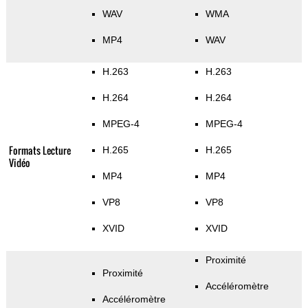
WAV
WMA
MP4
WAV
H.263
H.263
H.264
H.264
MPEG-4
MPEG-4
Formats Lecture
H.265
H.265
Vidéo
MP4
MP4
VP8
VP8
XVID
XVID
Proximité
Proximité
Accéléromètre
Accéléromètre