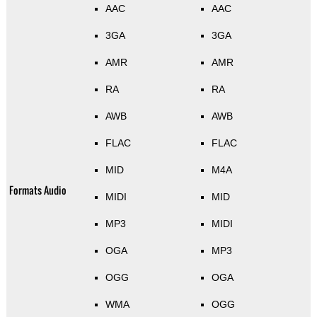
AAC
AAC
3GA
3GA
AMR
AMR
RA
RA
AWB
AWB
FLAC
FLAC
MID
M4A
Formats Audio
MIDI
MID
MP3
MIDI
OGA
MP3
OGG
OGA
WMA
OGG