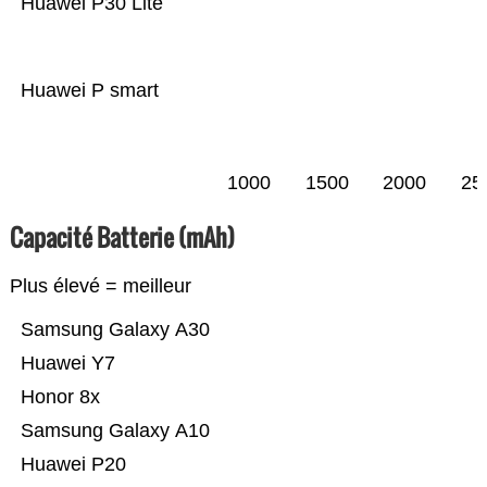
Huawei P30 Lite
Huawei P smart
1000
1500
2000
25
Capacité Batterie (mAh)
Plus élevé = meilleur
Samsung Galaxy A30
Huawei Y7
Honor 8x
Samsung Galaxy A10
Huawei P20