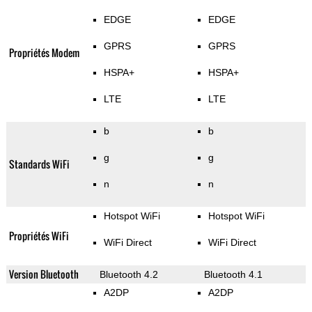
EDGE
EDGE
GPRS
GPRS
Propriétés Modem
HSPA+
HSPA+
LTE
LTE
b
b
g
g
Standards WiFi
n
n
Hotspot WiFi
Hotspot WiFi
Propriétés WiFi
WiFi Direct
WiFi Direct
Version Bluetooth
Bluetooth 4.2
Bluetooth 4.1
A2DP
A2DP