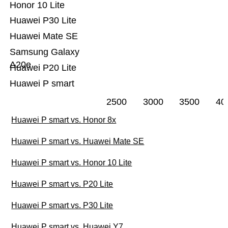
Honor 10 Lite
Huawei P30 Lite
Huawei Mate SE
Samsung Galaxy
A20e
Huawei P20 Lite
Huawei P smart
2500
3000
3500
40
Huawei P smart vs. Honor 8x
Huawei P smart vs. Huawei Mate SE
Huawei P smart vs. Honor 10 Lite
Huawei P smart vs. P20 Lite
Huawei P smart vs. P30 Lite
Huawei P smart vs. Huawei Y7