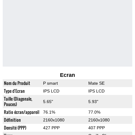
Ecran
Nom du Produit
P smart
Mate SE
Type d'Ecran
IPS LCD
IPS LCD
Taille (Diagonale,
5.65"
5.93"
Pouces)
Ratio écran/appareil
76.1%
77.0%
Définition
2160x1080
2160x1080
Densité (PPP)
427 PPP
407 PPP