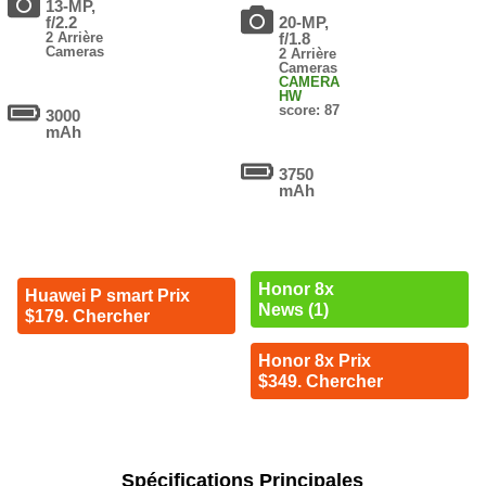
13-MP,
f/2.2
20-MP,
2 Arrière
f/1.8
Cameras
2 Arrière
Cameras
CAMERA
HW
score: 87
3000
mAh
3750
mAh
Honor 8x
Huawei P smart Prix
News (1)
$179. Chercher
Honor 8x Prix
$349. Chercher
Spécifications Principales