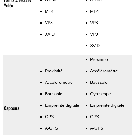
Vidéo
MP4
MP4
VP8
VP8
XVID
VP9
XVID
Proximité
Proximité
Accéléromètre
Accéléromètre
Boussole
Boussole
Gyroscope
Empreinte digitale
Empreinte digitale
Capteurs
GPS
GPS
A-GPS
A-GPS