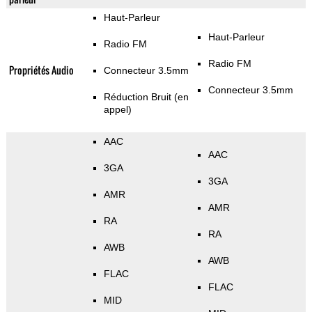
Haut-Parleur
Haut-Parleur
Radio FM
Radio FM
Propriétés Audio
Connecteur 3.5mm
Connecteur 3.5mm
Réduction Bruit (en
appel)
AAC
AAC
3GA
3GA
AMR
AMR
RA
RA
AWB
AWB
FLAC
FLAC
MID