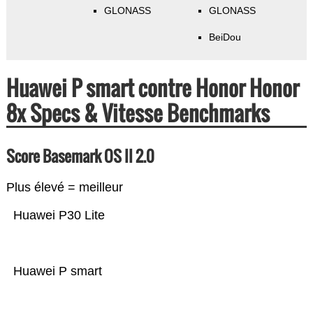
GLONASS
GLONASS
BeiDou
Huawei P smart contre Honor Honor
8x Specs & Vitesse Benchmarks
Score Basemark OS II 2.0
Plus élevé = meilleur
Huawei P30 Lite
Huawei P smart