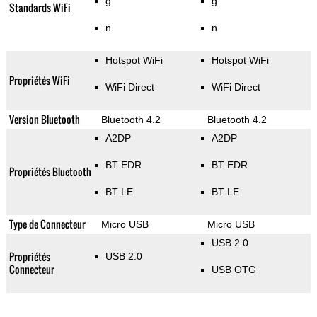
g
g
Standards WiFi
n
n
Hotspot WiFi
Hotspot WiFi
Propriétés WiFi
WiFi Direct
WiFi Direct
Version Bluetooth
Bluetooth 4.2
Bluetooth 4.2
A2DP
A2DP
BT EDR
BT EDR
Propriétés Bluetooth
BT LE
BT LE
Type de Connecteur
Micro USB
Micro USB
USB 2.0
Propriétés
USB 2.0
Connecteur
USB OTG