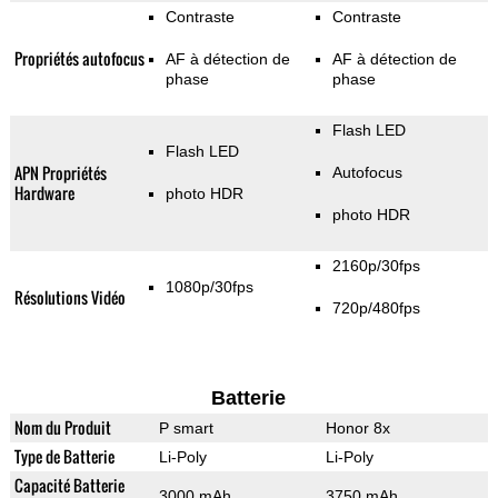
Contraste
Contraste
Propriétés autofocus
AF à détection de
AF à détection de
phase
phase
Flash LED
Flash LED
APN Propriétés
Autofocus
Hardware
photo HDR
photo HDR
2160p/30fps
1080p/30fps
Résolutions Vidéo
720p/480fps
Batterie
Nom du Produit
P smart
Honor 8x
Type de Batterie
Li-Poly
Li-Poly
Capacité Batterie
3000 mAh
3750 mAh