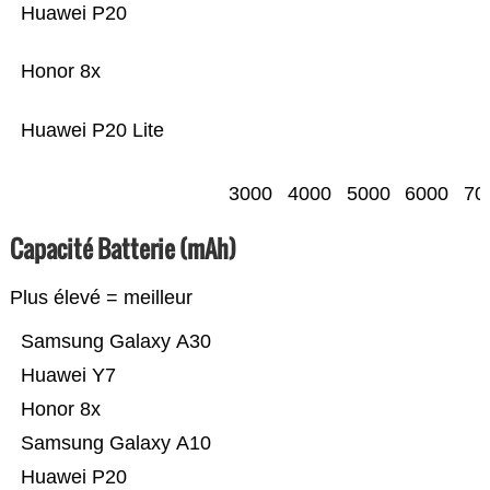
Huawei P20
Honor 8x
Huawei P20 Lite
3000
4000
5000
6000
70
Capacité Batterie (mAh)
Plus élevé = meilleur
Samsung Galaxy A30
Huawei Y7
Honor 8x
Samsung Galaxy A10
Huawei P20