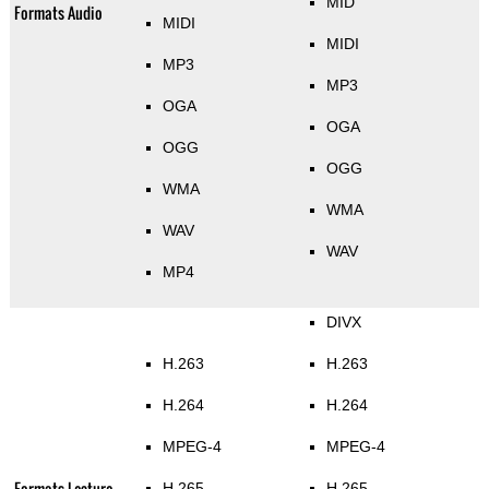
MID
Formats Audio
MIDI
MIDI
MP3
MP3
OGA
OGA
OGG
OGG
WMA
WMA
WAV
WAV
MP4
DIVX
H.263
H.263
H.264
H.264
MPEG-4
MPEG-4
Formats Lecture
H.265
H.265