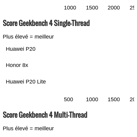
1000
1500
2000
25
Score Geekbench 4 Single-Thread
Plus élevé = meilleur
Huawei P20
Honor 8x
Huawei P20 Lite
500
1000
1500
20
Score Geekbench 4 Multi-Thread
Plus élevé = meilleur