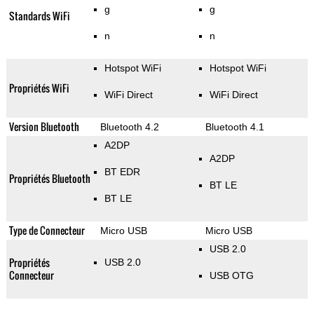
g
g
Standards WiFi
n
n
Hotspot WiFi
Hotspot WiFi
Propriétés WiFi
WiFi Direct
WiFi Direct
Version Bluetooth
Bluetooth 4.2
Bluetooth 4.1
A2DP
A2DP
BT EDR
Propriétés Bluetooth
BT LE
BT LE
Type de Connecteur
Micro USB
Micro USB
USB 2.0
Propriétés
USB 2.0
Connecteur
USB OTG