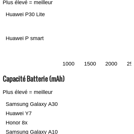
Plus élevé = meilleur
Huawei P30 Lite
Huawei P smart
1000
1500
2000
25
Capacité Batterie (mAh)
Plus élevé = meilleur
Samsung Galaxy A30
Huawei Y7
Honor 8x
Samsung Galaxy A10