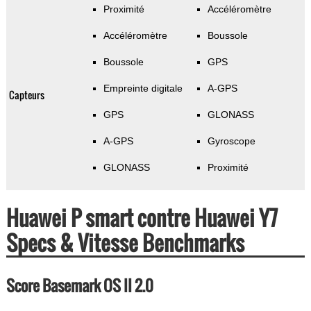
Proximité
Accéléromètre
Accéléromètre
Boussole
Boussole
GPS
Empreinte digitale
A-GPS
Capteurs
GPS
GLONASS
A-GPS
Gyroscope
GLONASS
Proximité
Huawei P smart contre Huawei Y7
Specs & Vitesse Benchmarks
Score Basemark OS II 2.0