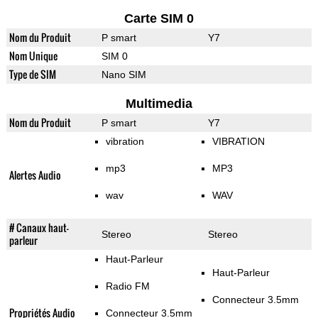
Carte SIM 0
Nom du Produit
P smart
Y7
Nom Unique
SIM 0
Type de SIM
Nano SIM
Multimedia
Nom du Produit
P smart
Y7
vibration
VIBRATION
mp3
MP3
Alertes Audio
wav
WAV
# Canaux haut-
Stereo
Stereo
parleur
Haut-Parleur
Haut-Parleur
Radio FM
Connecteur 3.5mm
Propriétés Audio
Connecteur 3.5mm