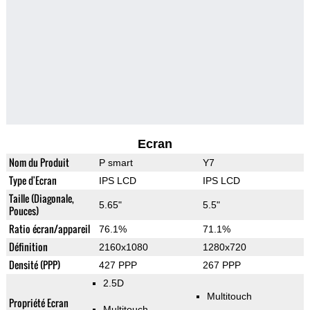
Ecran
Nom du Produit
P smart
Y7
Type d'Ecran
IPS LCD
IPS LCD
Taille (Diagonale,
5.65"
5.5"
Pouces)
Ratio écran/appareil
76.1%
71.1%
Définition
2160x1080
1280x720
Densité (PPP)
427 PPP
267 PPP
2.5D
Multitouch
Propriété Ecran
Multitouch