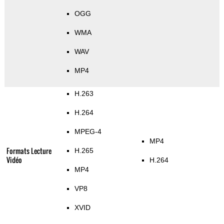
OGG
WMA
WAV
MP4
H.263
H.264
MPEG-4
MP4
Formats Lecture
H.265
Vidéo
H.264
MP4
VP8
XVID