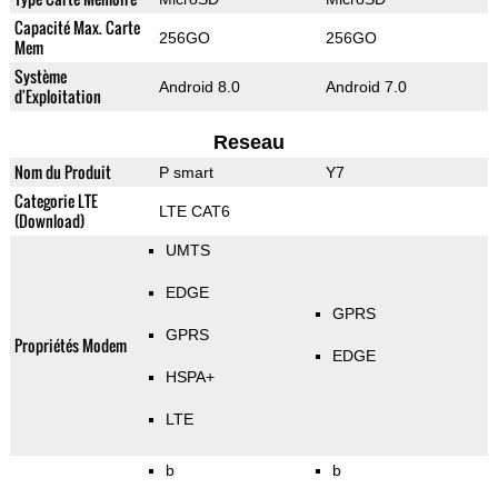
Capacité Max. Carte
256GO
256GO
Mem
Système
Android 8.0
Android 7.0
d'Exploitation
Reseau
Nom du Produit
P smart
Y7
Categorie LTE
LTE CAT6
(Download)
UMTS
EDGE
GPRS
GPRS
Propriétés Modem
EDGE
HSPA+
LTE
b
b