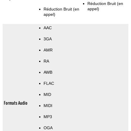
Réduction Bruit (en
appel)
Réduction Bruit (en
appel)
AAC
3GA
AMR
RA
AWB
FLAC
MID
Formats Audio
MIDI
MP3
OGA