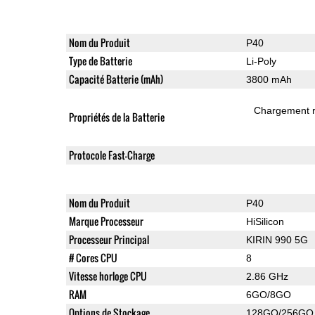
Nom du Produit
P40
Type de Batterie
Li-Poly
Capacité Batterie (mAh)
3800 mAh
Chargement 
Propriétés de la Batterie
Protocole Fast-Charge
Nom du Produit
P40
Marque Processeur
HiSilicon
Processeur Principal
KIRIN 990 5G
# Cores CPU
8
Vitesse horloge CPU
2.86 GHz
RAM
6GO/8GO
Options de Stockage
128GO/256GO