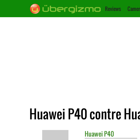
Reviews
Camer
Huawei P40 contre Hu
Huawei
P40