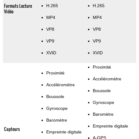
Formats Lecture
H.265
H.265
Vidéo
MP4
MP4
VP8
VP8
VP9
VP9
XVID
XVID
Proximité
Proximité
Accéléromètre
Accéléromètre
Boussole
Boussole
Gyroscope
Gyroscope
Baromètre
Baromètre
Empreinte digitale
Capteurs
Empreinte digitale
A-GPS