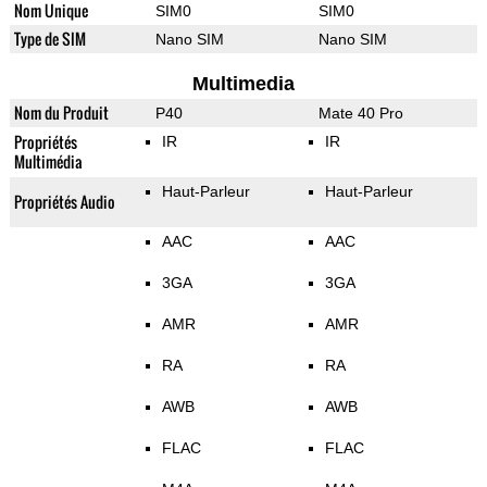
Nom Unique
SIM0
SIM0
Type de SIM
Nano SIM
Nano SIM
Multimedia
Nom du Produit
P40
Mate 40 Pro
Propriétés
IR
IR
Multimédia
Haut-Parleur
Haut-Parleur
Propriétés Audio
AAC
AAC
3GA
3GA
AMR
AMR
RA
RA
AWB
AWB
FLAC
FLAC