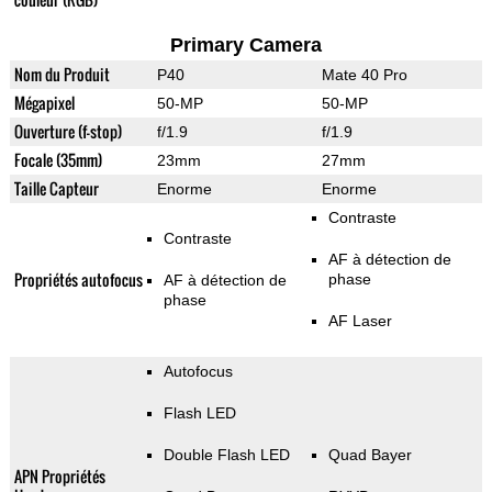
Primary Camera
Nom du Produit
P40
Mate 40 Pro
Mégapixel
50-MP
50-MP
Ouverture (f-stop)
f/1.9
f/1.9
Focale (35mm)
23mm
27mm
Taille Capteur
Enorme
Enorme
Contraste
Contraste
AF à détection de
Propriétés autofocus
phase
AF à détection de
phase
AF Laser
Autofocus
Flash LED
Double Flash LED
Quad Bayer
APN Propriétés