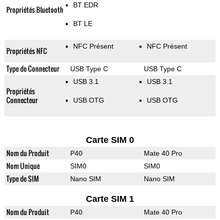
BT EDR
Propriétés Bluetooth
BT LE
NFC Présent
NFC Présent
Propriétés NFC
Type de Connecteur
USB Type C
USB Type C
USB 3.1
USB 3.1
Propriétés
Connecteur
USB OTG
USB OTG
Carte SIM 0
Nom du Produit
P40
Mate 40 Pro
Nom Unique
SIM0
SIM0
Type de SIM
Nano SIM
Nano SIM
Carte SIM 1
Nom du Produit
P40
Mate 40 Pro