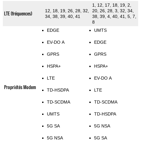
1, 12, 17, 18, 19, 2,
12, 18, 19, 26, 28, 32,
20, 26, 28, 3, 32, 34,
LTE (fréquences)
34, 38, 39, 40, 41
38, 39, 4, 40, 41, 5, 7,
8
EDGE
UMTS
EV-DO A
EDGE
GPRS
GPRS
HSPA+
HSPA+
LTE
EV-DO A
Propriétés Modem
TD-HSDPA
LTE
TD-SCDMA
TD-SCDMA
UMTS
TD-HSDPA
5G SA
5G NSA
5G NSA
5G SA