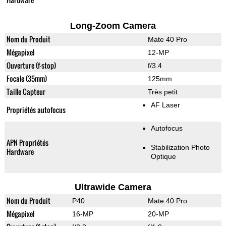
Long-Zoom Camera
Nom du Produit
Mate 40 Pro
Mégapixel
12-MP
Ouverture (f-stop)
f/3.4
Focale (35mm)
125mm
Taille Capteur
Très petit
AF Laser
Propriétés autofocus
Autofocus
APN Propriétés
Stabilization Photo
Hardware
Optique
Ultrawide Camera
Nom du Produit
P40
Mate 40 Pro
Mégapixel
16-MP
20-MP