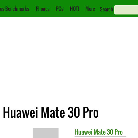
as Benchmarks
Phones
PCs
HOT!
More
Search
e Huawei Mate 30 Pro
Huawei
Mate 30 Pro