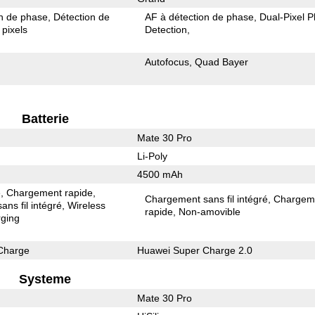
on de phase
Détection de
AF à détection de phase
Dual-Pixel 
pixels
Detection
Autofocus
Quad Bayer
Batterie
Mate 30 Pro
Li-Poly
4500 mAh
e
Chargement rapide
Chargement sans fil intégré
Chargem
ns fil intégré
Wireless
rapide
Non-amovible
ging
Charge
Huawei Super Charge 2.0
Systeme
Mate 30 Pro