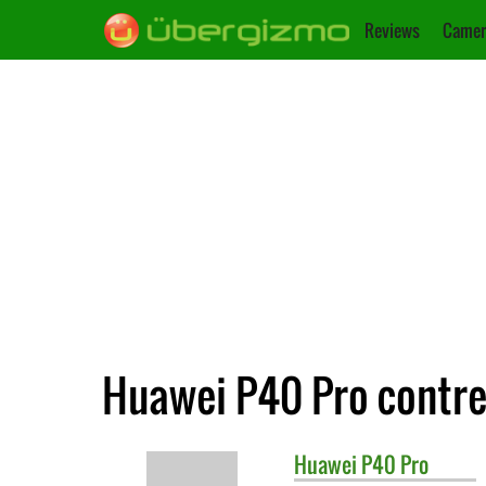
Reviews
Camer
Huawei P40 Pro contr
Huawei
P40 Pro