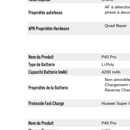
AF à détecti
Propriétés autofocus
phase à deux 
Quad Bayer
APN Propriétés Hardware
Nom du Produit
P40 Pro
Type de Batterie
Li-Poly
Capacité Batterie (mAh)
4200 mAh
Non-amovibl
Chargement sa
Propriétés de la Batterie
Reverse Char
Protocole Fast-Charge
Huawei Super 
Nom du Produit
P40 Pro