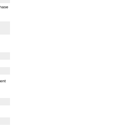
Phase
ent