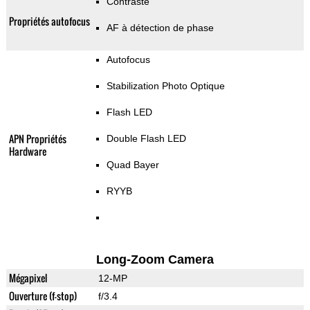
Contraste
Propriétés autofocus
AF à détection de phase
Autofocus
Stabilization Photo Optique
Flash LED
APN Propriétés
Double Flash LED
Hardware
Quad Bayer
RYYB
Long-Zoom Camera
Mégapixel
12-MP
Ouverture (f-stop)
f/3.4