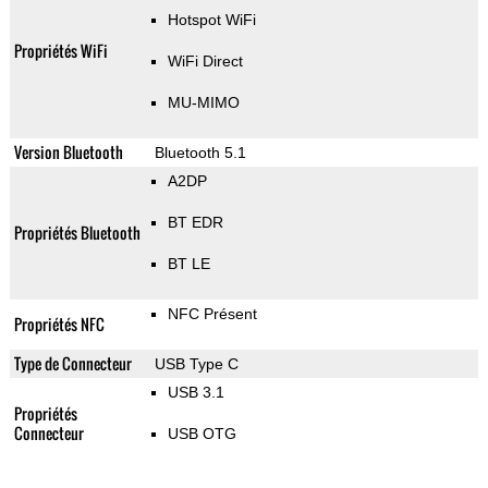
Hotspot WiFi
Propriétés WiFi
WiFi Direct
MU-MIMO
Version Bluetooth
Bluetooth 5.1
A2DP
BT EDR
Propriétés Bluetooth
BT LE
NFC Présent
Propriétés NFC
Type de Connecteur
USB Type C
USB 3.1
Propriétés
Connecteur
USB OTG