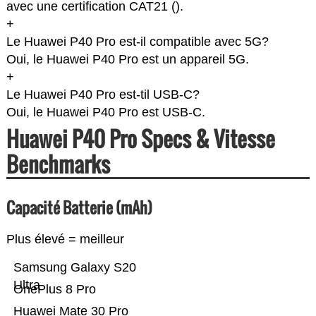
avec une certification CAT21 (
).
+
Le Huawei P40 Pro est-il compatible avec 5G?
Oui, le Huawei P40 Pro est un appareil 5G.
+
Le Huawei P40 Pro est-til USB-C?
Oui, le Huawei P40 Pro est USB-C.
Huawei P40 Pro Specs & Vitesse
Benchmarks
Capacité Batterie (mAh)
Plus élevé = meilleur
Samsung Galaxy S20
Ultra
OnePlus 8 Pro
Huawei Mate 30 Pro