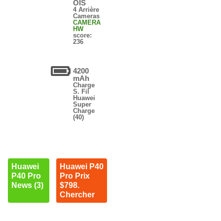
OIS
4 Arrière
Cameras
CAMERA
HW
score:
236
4200
mAh
Charge
S. Fil
Huawei
Super
Charge
(40)
Huawei
Huawei P40
P40 Pro
Pro Prix
News (3)
$798.
Chercher