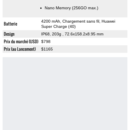
Nano Memory (256GO max.)
4200 mAh, Chargement sans fil, Huawei
Batterie
Super Charge (40)
Design
IP68, 203g
, 72.6x158.2x8.95 mm
Prix du marché (USD)
$798
Prix (au Lancement)
$1165