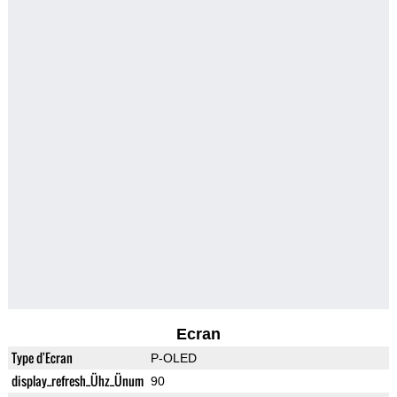
Ecran
Type d'Ecran
P-OLED
display_refresh_Ühz_Ünum
90