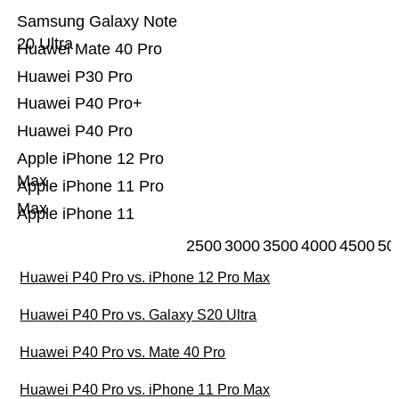
Samsung Galaxy Note
20 Ultra
Huawei Mate 40 Pro
Huawei P30 Pro
Huawei P40 Pro+
Huawei P40 Pro
Apple iPhone 12 Pro
Max
Apple iPhone 11 Pro
Max
Apple iPhone 11
2500
3000
3500
4000
4500
50
Huawei P40 Pro vs. iPhone 12 Pro Max
Huawei P40 Pro vs. Galaxy S20 Ultra
Huawei P40 Pro vs. Mate 40 Pro
Huawei P40 Pro vs. iPhone 11 Pro Max