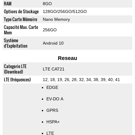
RAM
8GO
Options de Stockage
128GO/256GO/512GO
Type Carte Mémoire
Nano Memory
Capacité Max. Carte
256GO
Mem
Système
Android 10
d'Exploitation
Reseau
Categorie LTE
LTE CAT21
(Download)
LTE (fréquences)
12, 18, 19, 26, 28, 32, 34, 38, 39, 40, 41
EDGE
EV-DO A
GPRS
HSPA+
LTE