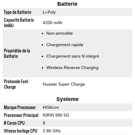
Batterie
Type de Batterie
Li-Poly
Capacité Batterie
4200 mAh
(mAh)
Non-amovible
Chargement rapide
Propriétés de la
Batterie
Chargement sans fil intégré
Wireless Reverse Charging
Protocole Fast-
Huawei Super Charge
Charge
Systeme
Marque Processeur
HiSilicon
Processeur Principal
KIRIN 990 5G
# Cores CPU
8
Vitesse horloge CPU
2.86 GHz