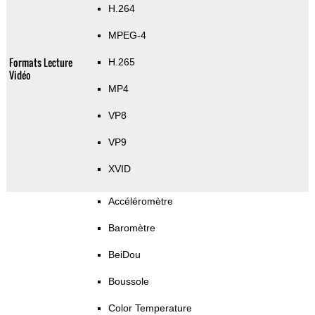
H.264
MPEG-4
Formats Lecture
H.265
Vidéo
MP4
VP8
VP9
XVID
Accéléromètre
Baromètre
BeiDou
Boussole
Color Temperature