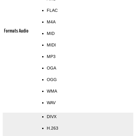
FLAC
M4A
Formats Audio
MID
MIDI
MP3
OGA
OGG
WMA
WAV
DIVX
H.263