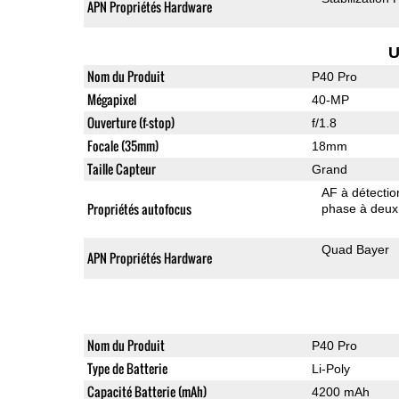
APN Propriétés Hardware
U
Nom du Produit
P40 Pro
Mégapixel
40-MP
Ouverture (f-stop)
f/1.8
Focale (35mm)
18mm
Taille Capteur
Grand
AF à détecti
Propriétés autofocus
phase à deux 
Quad Bayer
APN Propriétés Hardware
Nom du Produit
P40 Pro
Type de Batterie
Li-Poly
Capacité Batterie (mAh)
4200 mAh