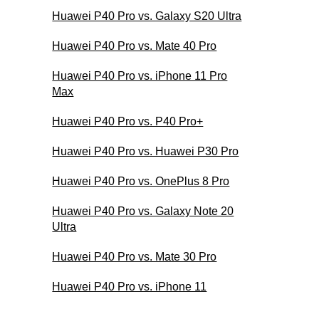
Huawei P40 Pro vs. Galaxy S20 Ultra
Huawei P40 Pro vs. Mate 40 Pro
Huawei P40 Pro vs. iPhone 11 Pro
Max
Huawei P40 Pro vs. P40 Pro+
Huawei P40 Pro vs. Huawei P30 Pro
Huawei P40 Pro vs. OnePlus 8 Pro
Huawei P40 Pro vs. Galaxy Note 20
Ultra
Huawei P40 Pro vs. Mate 30 Pro
Huawei P40 Pro vs. iPhone 11