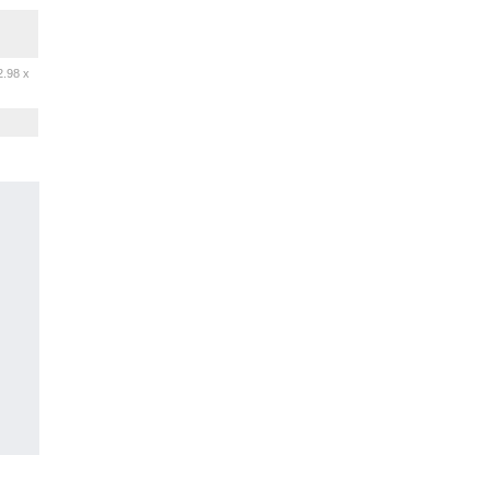
2.98 x