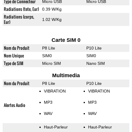
Type de Connecteur
Micro USB
Micro USB
Radiations (tete, Eur)
0.39 W/Kg
Radiations (corps,
1.02 W/Kg
Eur)
Carte SIM 0
Nom du Produit
P8 Lite
P10 Lite
Nom Unique
SIM0
SIM0
Type de SIM
Micro SIM
Nano SIM
Multimedia
Nom du Produit
P8 Lite
P10 Lite
VIBRATION
VIBRATION
MP3
MP3
Alertes Audio
WAV
WAV
Haut-Parleur
Haut-Parleur