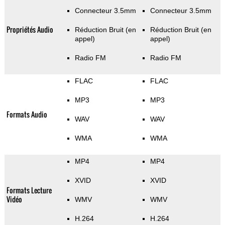
Connecteur 3.5mm
Connecteur 3.5mm
Propriétés Audio
Réduction Bruit (en
Réduction Bruit (en
appel)
appel)
Radio FM
Radio FM
FLAC
FLAC
MP3
MP3
Formats Audio
WAV
WAV
WMA
WMA
MP4
MP4
XVID
XVID
Formats Lecture
Vidéo
WMV
WMV
H.264
H.264