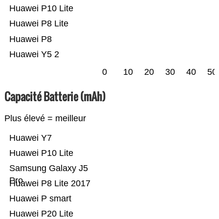
Huawei P10 Lite
Huawei P8 Lite
Huawei P8
Huawei Y5 2
0
10
20
30
40
50
Capacité Batterie (mAh)
Plus élevé = meilleur
Huawei Y7
Huawei P10 Lite
Samsung Galaxy J5
Pro
Huawei P8 Lite 2017
Huawei P smart
Huawei P20 Lite