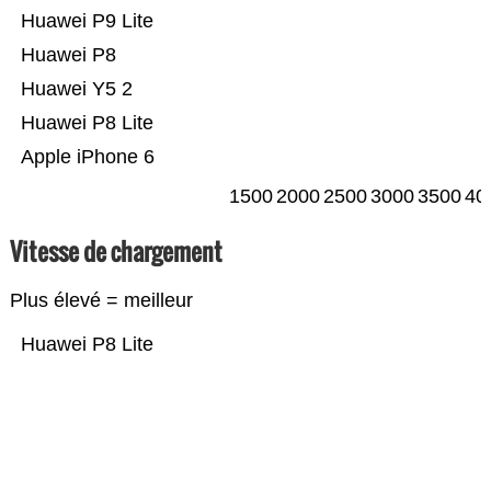
Huawei P9 Lite
Huawei P8
Huawei Y5 2
Huawei P8 Lite
Apple iPhone 6
1500
2000
2500
3000
3500
40
Vitesse de chargement
Plus élevé = meilleur
Huawei P8 Lite