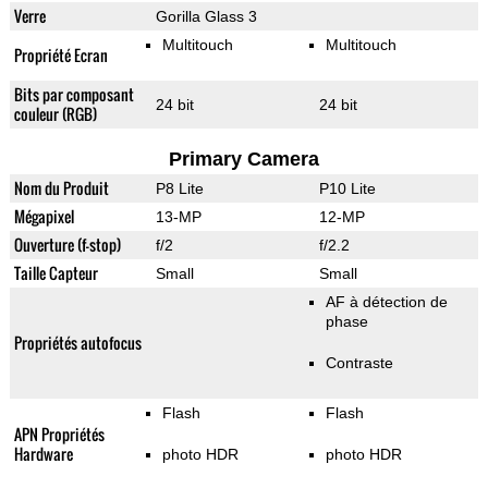
Verre
Gorilla Glass 3
Multitouch
Multitouch
Propriété Ecran
Bits par composant
24 bit
24 bit
couleur (RGB)
Primary Camera
Nom du Produit
P8 Lite
P10 Lite
Mégapixel
13-MP
12-MP
Ouverture (f-stop)
f/2
f/2.2
Taille Capteur
Small
Small
AF à détection de
phase
Propriétés autofocus
Contraste
Flash
Flash
APN Propriétés
Hardware
photo HDR
photo HDR