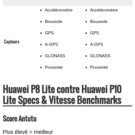
Accéléromètre
Accéléromètre
Boussole
Boussole
GPS
GPS
Capteurs
A-GPS
A-GPS
GLONASS
GLONASS
Proximité
Proximité
Huawei P8 Lite contre Huawei P10
Lite Specs & Vitesse Benchmarks
Score Antutu
Plus élevé = meilleur