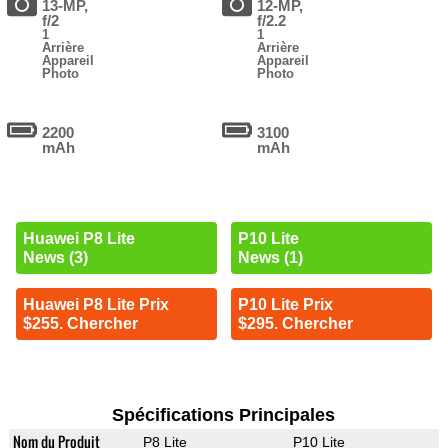
13-MP,
12-MP,
f/2
f/2.2
1
1
Arrière
Arrière
Appareil
Appareil
Photo
Photo
2200
3100
mAh
mAh
Huawei P8 Lite
P10 Lite
News (3)
News (1)
Huawei P8 Lite Prix
P10 Lite Prix
$255. Chercher
$295. Chercher
Spécifications Principales
Nom du Produit
P8 Lite
P10 Lite