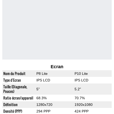
Ecran
Nom du Produit
P8 Lite
P10 Lite
Type d'Ecran
IPS LCD
IPS LCD
Taille (Diagonale,
5"
5.2"
Pouces)
Ratio écran/appareil
68.3%
70.7%
Définition
1280x720
1920x1080
Densité (PPP)
294 PPP
424 PPP