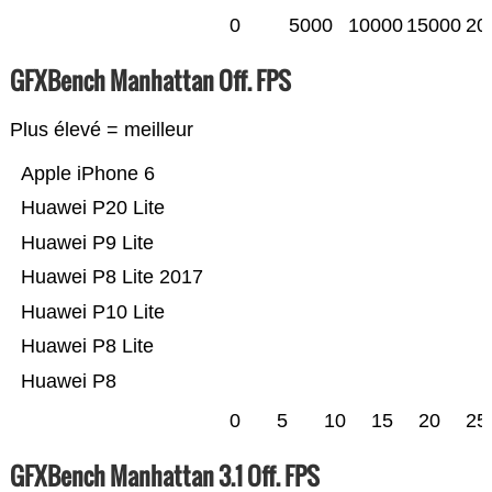
0
5000
10000
15000
20
GFXBench Manhattan Off. FPS
Plus élevé = meilleur
Apple iPhone 6
Huawei P20 Lite
Huawei P9 Lite
Huawei P8 Lite 2017
Huawei P10 Lite
Huawei P8 Lite
Huawei P8
0
5
10
15
20
25
GFXBench Manhattan 3.1 Off. FPS