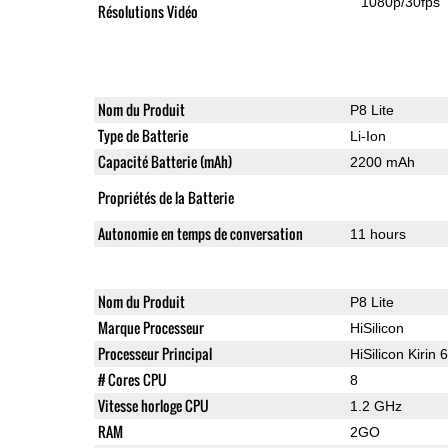
1080p/30fps
Résolutions Vidéo
Nom du Produit
P8 Lite
Type de Batterie
Li-Ion
Capacité Batterie (mAh)
2200 mAh
Propriétés de la Batterie
Autonomie en temps de conversation
11 hours
Nom du Produit
P8 Lite
Marque Processeur
HiSilicon
Processeur Principal
HiSilicon Kirin 
# Cores CPU
8
Vitesse horloge CPU
1.2 GHz
RAM
2GO