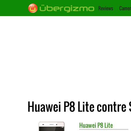
Reviews
Camer
Huawei P8 Lite contre
Huawei
P8 Lite