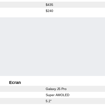
$435
$240
Ecran
Galaxy J5 Pro
Super AMOLED
5.2"