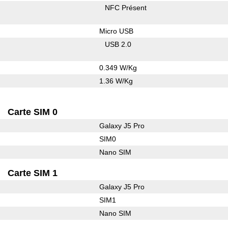
NFC Présent
Micro USB
USB 2.0
0.349 W/Kg
1.36 W/Kg
Carte SIM 0
Galaxy J5 Pro
SIM0
Nano SIM
Carte SIM 1
Galaxy J5 Pro
SIM1
Nano SIM