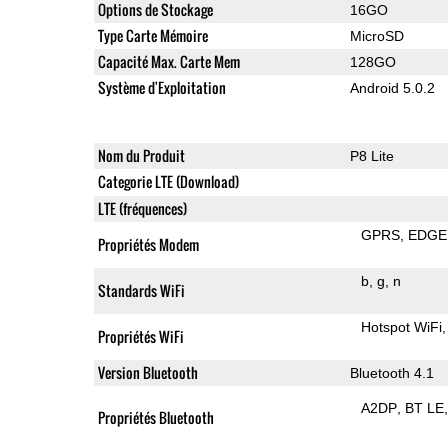
Options de Stockage
16GO
Type Carte Mémoire
MicroSD
Capacité Max. Carte Mem
128GO
Système d'Exploitation
Android 5.0.2
Nom du Produit
P8 Lite
Categorie LTE (Download)
LTE (fréquences)
GPRS
EDGE
Propriétés Modem
b
g
n
Standards WiFi
Hotspot WiFi
Propriétés WiFi
Version Bluetooth
Bluetooth 4.1
A2DP
BT LE
Propriétés Bluetooth