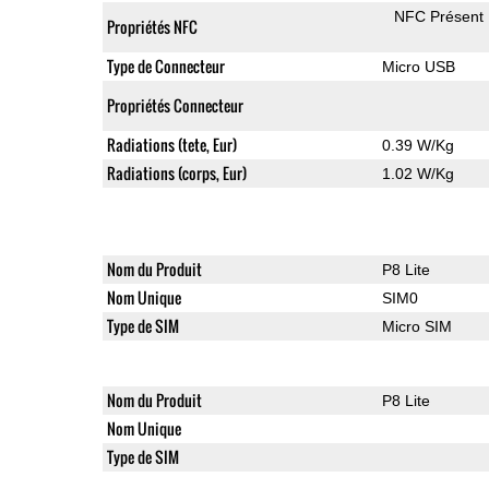
NFC Présent
Propriétés NFC
Type de Connecteur
Micro USB
Propriétés Connecteur
Radiations (tete, Eur)
0.39 W/Kg
Radiations (corps, Eur)
1.02 W/Kg
Nom du Produit
P8 Lite
Nom Unique
SIM0
Type de SIM
Micro SIM
Nom du Produit
P8 Lite
Nom Unique
Type de SIM