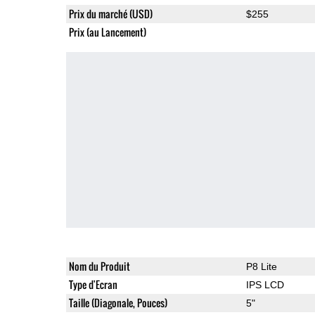
Prix du marché (USD)
$255
Prix (au Lancement)
Nom du Produit
P8 Lite
Type d'Ecran
IPS LCD
Taille (Diagonale, Pouces)
5"