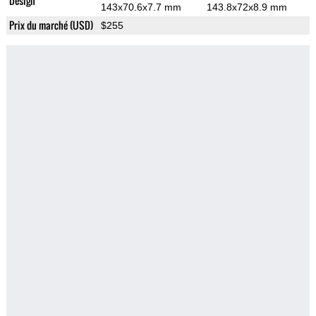
Design
143x70.6x7.7 mm
143.8x72x8.9 mm
Prix du marché (USD)
$255