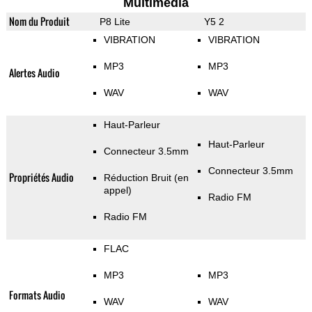
Multimedia
Nom du Produit
P8 Lite
Y5 2
VIBRATION
VIBRATION
MP3
MP3
Alertes Audio
WAV
WAV
Haut-Parleur
Haut-Parleur
Connecteur 3.5mm
Connecteur 3.5mm
Propriétés Audio
Réduction Bruit (en
appel)
Radio FM
Radio FM
FLAC
MP3
MP3
Formats Audio
WAV
WAV