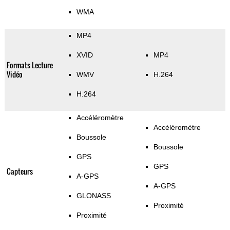
WMA
MP4
XVID
MP4
Formats Lecture
Vidéo
WMV
H.264
H.264
Accéléromètre
Accéléromètre
Boussole
Boussole
GPS
GPS
Capteurs
A-GPS
A-GPS
GLONASS
Proximité
Proximité