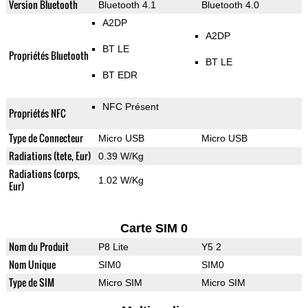
Version Bluetooth
Bluetooth 4.1
Bluetooth 4.0
A2DP
A2DP
BT LE
Propriétés Bluetooth
BT LE
BT EDR
NFC Présent
Propriétés NFC
Type de Connecteur
Micro USB
Micro USB
Radiations (tete, Eur)
0.39 W/Kg
Radiations (corps,
1.02 W/Kg
Eur)
Carte SIM 0
Nom du Produit
P8 Lite
Y5 2
Nom Unique
SIM0
SIM0
Type de SIM
Micro SIM
Micro SIM