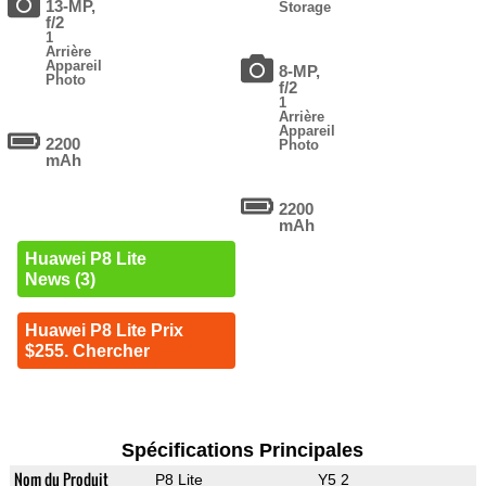
13-MP,
Storage
f/2
1
Arrière
Appareil
8-MP,
Photo
f/2
1
Arrière
Appareil
2200
Photo
mAh
2200
mAh
Huawei P8 Lite
News (3)
Huawei P8 Lite Prix
$255. Chercher
Spécifications Principales
Nom du Produit
P8 Lite
Y5 2