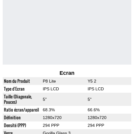
Ecran
Nom du Produit
P8 Lite
Y5 2
Type d'Ecran
IPS LCD
IPS LCD
Taille (Diagonale,
5"
5"
Pouces)
Ratio écran/appareil
68.3%
66.6%
Définition
1280x720
1280x720
Densité (PPP)
294 PPP
294 PPP
Verre
Gorilla Glass 3