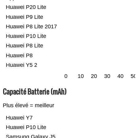
Huawei P20 Lite
Huawei P9 Lite
Huawei P8 Lite 2017
Huawei P10 Lite
Huawei P8 Lite
Huawei P8
Huawei Y5 2
0
10
20
30
40
50
Capacité Batterie (mAh)
Plus élevé = meilleur
Huawei Y7
Huawei P10 Lite
Samsung Galaxy J5