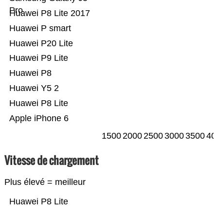
Pro
Huawei P8 Lite 2017
Huawei P smart
Huawei P20 Lite
Huawei P9 Lite
Huawei P8
Huawei Y5 2
Huawei P8 Lite
Apple iPhone 6
1500
2000
2500
3000
3500
40
Vitesse de chargement
Plus élevé = meilleur
Huawei P8 Lite