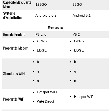
Capacité Max. Carte
128GO
32GO
Mem
Système
Android 5.0.2
Android 5.1
d'Exploitation
Reseau
Nom du Produit
P8 Lite
Y5 2
GPRS
GPRS
Propriétés Modem
EDGE
EDGE
b
b
g
g
Standards WiFi
n
n
Hotspot WiFi
Hotspot WiFi
Propriétés WiFi
WiFi Direct