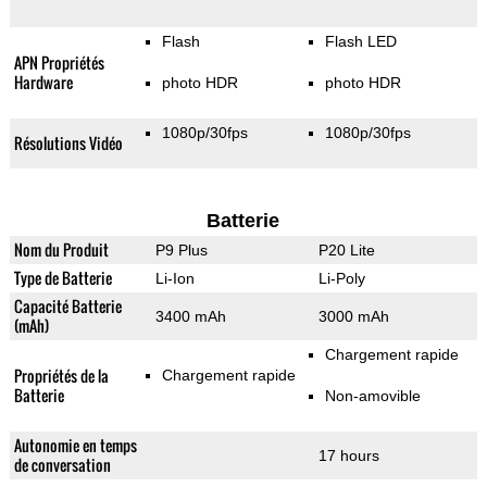
Flash
Flash LED
APN Propriétés
Hardware
photo HDR
photo HDR
1080p/30fps
1080p/30fps
Résolutions Vidéo
Batterie
Nom du Produit
P9 Plus
P20 Lite
Type de Batterie
Li-Ion
Li-Poly
Capacité Batterie
3400 mAh
3000 mAh
(mAh)
Chargement rapide
Propriétés de la
Chargement rapide
Batterie
Non-amovible
Autonomie en temps
17 hours
de conversation