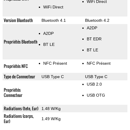
WiFi Direct
WiFi Direct
Version Bluetooth
Bluetooth 4.1
Bluetooth 4.2
A2DP
A2DP
BT EDR
Propriétés Bluetooth
BT LE
BT LE
NFC Présent
NFC Présent
Propriétés NFC
Type de Connecteur
USB Type C
USB Type C
USB 2.0
Propriétés
Connecteur
USB OTG
Radiations (tete, Eur)
1.48 W/Kg
Radiations (corps,
1.49 W/Kg
Eur)