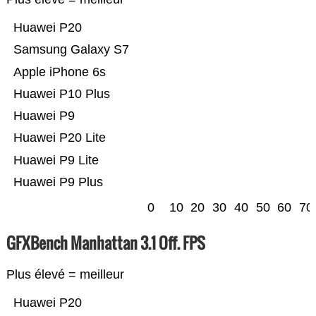
Huawei P20
Samsung Galaxy S7
Apple iPhone 6s
Huawei P10 Plus
Huawei P9
Huawei P20 Lite
Huawei P9 Lite
Huawei P9 Plus
0
10
20
30
40
50
60
70
GFXBench Manhattan 3.1 Off. FPS
Plus élevé = meilleur
Huawei P20