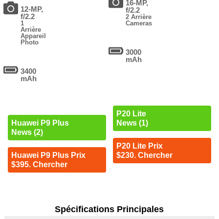
16-MP,
12-MP,
f/2.2
f/2.2
2 Arrière
1
Cameras
Arrière
Appareil
Photo
3000
mAh
3400
mAh
P20 Lite
News (1)
Huawei P9 Plus
News (2)
P20 Lite Prix
$230. Chercher
Huawei P9 Plus Prix
$395. Chercher
Spécifications Principales