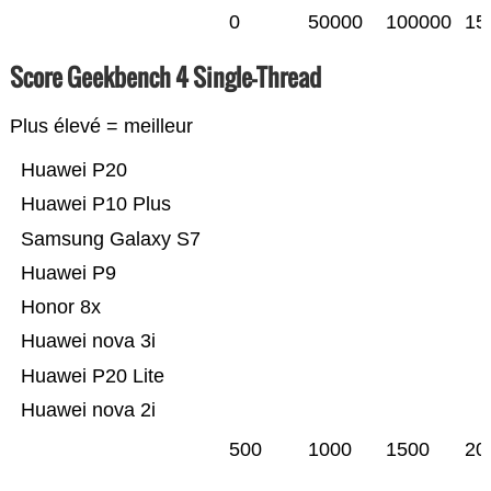
0
50000
100000
15
Score Geekbench 4 Single-Thread
Plus élevé = meilleur
Huawei P20
Huawei P10 Plus
Samsung Galaxy S7
Huawei P9
Honor 8x
Huawei nova 3i
Huawei P20 Lite
Huawei nova 2i
500
1000
1500
20