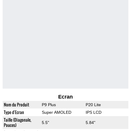
Ecran
Nom du Produit
P9 Plus
P20 Lite
Type d'Ecran
Super AMOLED
IPS LCD
Taille (Diagonale,
5.5"
5.84"
Pouces)