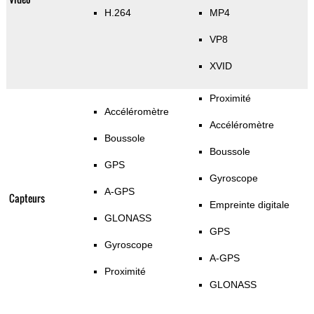
H.264
MP4
VP8
XVID
Proximité
Accéléromètre
Accéléromètre
Boussole
Boussole
GPS
Gyroscope
A-GPS
Capteurs
Empreinte digitale
GLONASS
GPS
Gyroscope
A-GPS
Proximité
GLONASS