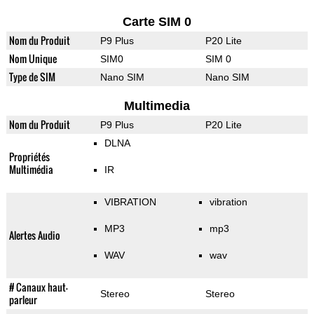
Carte SIM 0
Nom du Produit
P9 Plus
P20 Lite
Nom Unique
SIM0
SIM 0
Type de SIM
Nano SIM
Nano SIM
Multimedia
Nom du Produit
P9 Plus
P20 Lite
DLNA
Propriétés
Multimédia
IR
VIBRATION
vibration
MP3
mp3
Alertes Audio
WAV
wav
# Canaux haut-
Stereo
Stereo
parleur