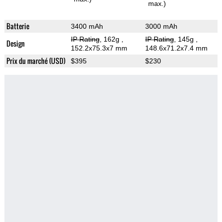
max.)
Batterie
3400 mAh
3000 mAh
IP Rating
, 162g
,
IP Rating
, 145g
,
Design
152.2x75.3x7 mm
148.6x71.2x7.4 mm
Prix du marché (USD)
$395
$230