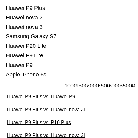
Huawei P9 Plus
Huawei nova 2i
Huawei nova 3i
Samsung Galaxy S7
Huawei P20 Lite
Huawei P9 Lite
Huawei P9
Apple iPhone 6s
1000
1500
2000
2500
3000
3500
40
Huawei P9 Plus vs. Huawei P9
Huawei P9 Plus vs. Huawei nova 3i
Huawei P9 Plus vs. P10 Plus
Huawei P9 Plus vs. Huawei nova 2i