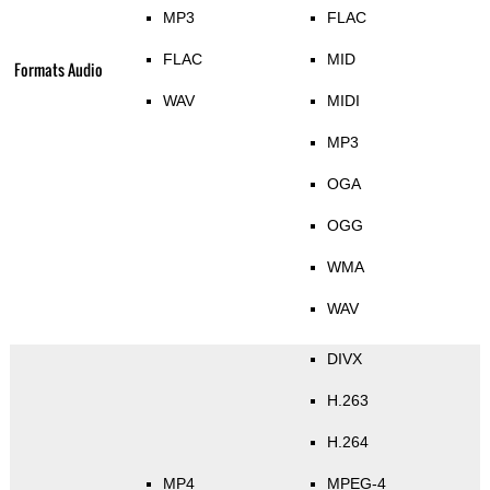
MP3
FLAC
FLAC
MID
Formats Audio
WAV
MIDI
MP3
OGA
OGG
WMA
WAV
DIVX
H.263
H.264
MP4
MPEG-4