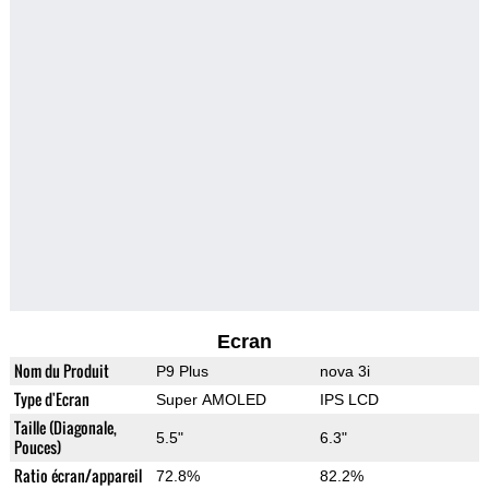
Ecran
Nom du Produit
P9 Plus
nova 3i
Type d'Ecran
Super AMOLED
IPS LCD
Taille (Diagonale,
5.5"
6.3"
Pouces)
Ratio écran/appareil
72.8%
82.2%