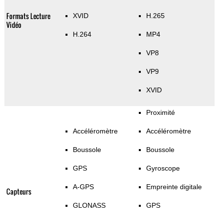
Formats Lecture
XVID
H.265
Vidéo
H.264
MP4
VP8
VP9
XVID
Proximité
Accéléromètre
Accéléromètre
Boussole
Boussole
GPS
Gyroscope
A-GPS
Empreinte digitale
Capteurs
GLONASS
GPS