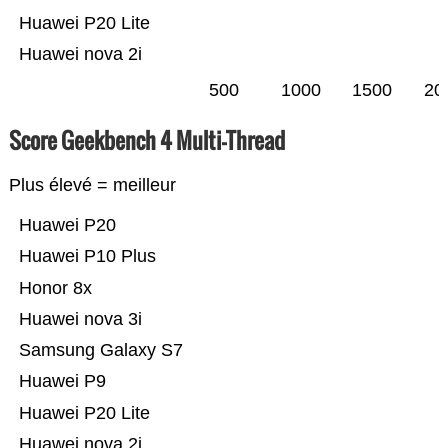
Huawei P20 Lite
Huawei nova 2i
500
1000
1500
20
Score Geekbench 4 Multi-Thread
Plus élevé = meilleur
Huawei P20
Huawei P10 Plus
Honor 8x
Huawei nova 3i
Samsung Galaxy S7
Huawei P9
Huawei P20 Lite
Huawei nova 2i