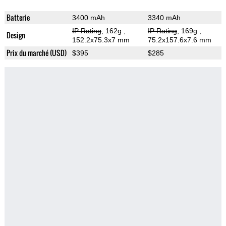
Batterie
3400 mAh
3340 mAh
IP Rating
, 162g
,
IP Rating
, 169g
,
Design
152.2x75.3x7 mm
75.2x157.6x7.6 mm
Prix du marché (USD)
$395
$285