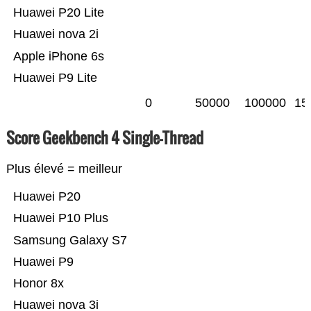
Huawei P20 Lite
Huawei nova 2i
Apple iPhone 6s
Huawei P9 Lite
0
50000
100000
15
Score Geekbench 4 Single-Thread
Plus élevé = meilleur
Huawei P20
Huawei P10 Plus
Samsung Galaxy S7
Huawei P9
Honor 8x
Huawei nova 3i