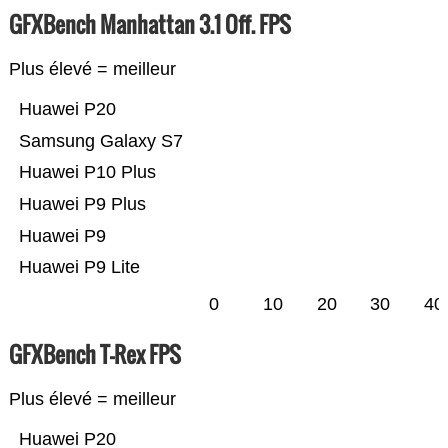
GFXBench Manhattan 3.1 Off. FPS
Plus élevé = meilleur
Huawei P20
Samsung Galaxy S7
Huawei P10 Plus
Huawei P9 Plus
Huawei P9
Huawei P9 Lite
0
10
20
30
40
GFXBench T-Rex FPS
Plus élevé = meilleur
Huawei P20