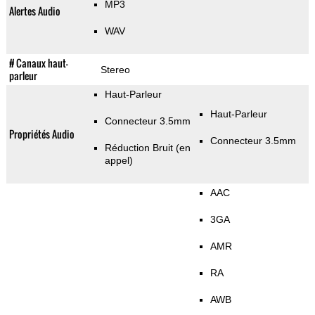
MP3
Alertes Audio
WAV
# Canaux haut-
Stereo
parleur
Haut-Parleur
Haut-Parleur
Connecteur 3.5mm
Propriétés Audio
Connecteur 3.5mm
Réduction Bruit (en
appel)
AAC
3GA
AMR
RA
AWB