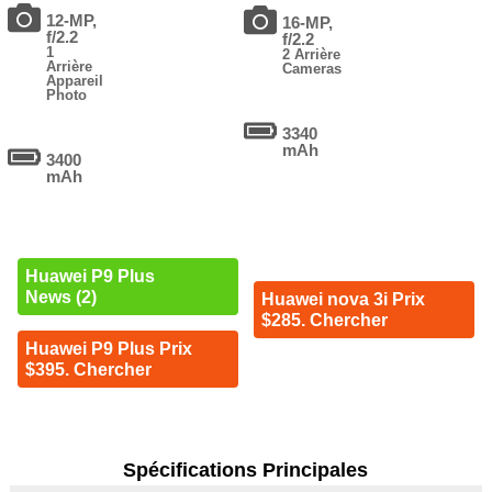
12-MP,
16-MP,
f/2.2
f/2.2
1
2 Arrière
Arrière
Cameras
Appareil
Photo
3340
mAh
3400
mAh
Huawei P9 Plus
News (2)
Huawei nova 3i Prix
$285. Chercher
Huawei P9 Plus Prix
$395. Chercher
Spécifications Principales