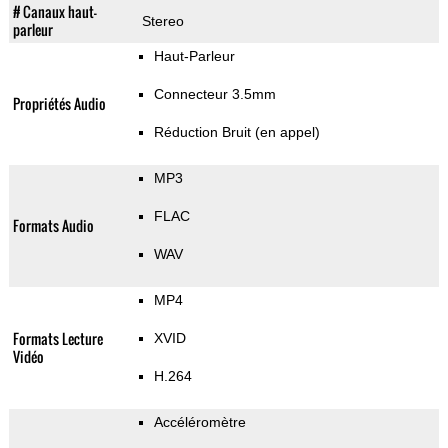
# Canaux haut-
Stereo
parleur
Haut-Parleur
Connecteur 3.5mm
Propriétés Audio
Réduction Bruit (en appel)
MP3
FLAC
Formats Audio
WAV
MP4
Formats Lecture
XVID
Vidéo
H.264
Accéléromètre