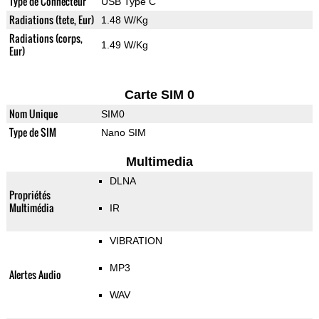
Type de Connecteur
USB Type C
Radiations (tete, Eur)
1.48 W/Kg
Radiations (corps,
1.49 W/Kg
Eur)
Carte SIM 0
Nom Unique
SIM0
Type de SIM
Nano SIM
Multimedia
DLNA
Propriétés
Multimédia
IR
VIBRATION
MP3
Alertes Audio
WAV