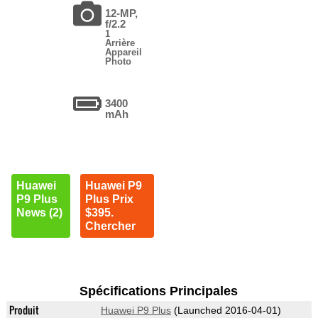
12-MP,
f/2.2
1
Arrière
Appareil
Photo
3400
mAh
Huawei
Huawei P9
P9 Plus
Plus Prix
News (2)
$395.
Chercher
Spécifications Principales
Produit
Huawei P9 Plus
(Launched 2016-04-01)