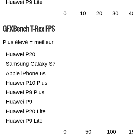
Huawei P9 Lite
0
10
20
30
40
GFXBench T-Rex FPS
Plus élevé = meilleur
Huawei P20
Samsung Galaxy S7
Apple iPhone 6s
Huawei P10 Plus
Huawei P9 Plus
Huawei P9
Huawei P20 Lite
Huawei P9 Lite
0
50
100
15