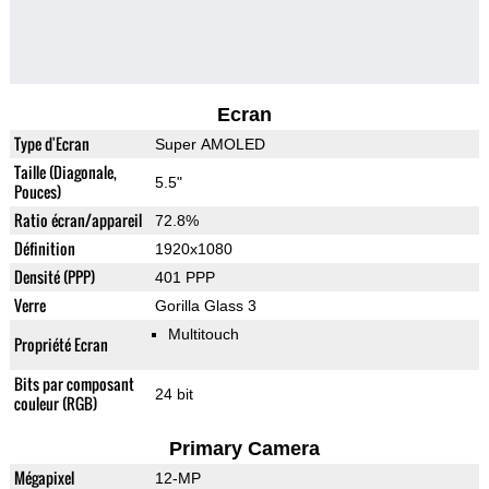
Ecran
Type d'Ecran
Super AMOLED
Taille (Diagonale,
5.5"
Pouces)
Ratio écran/appareil
72.8%
Définition
1920x1080
Densité (PPP)
401 PPP
Verre
Gorilla Glass 3
Multitouch
Propriété Ecran
Bits par composant
24 bit
couleur (RGB)
Primary Camera
Mégapixel
12-MP