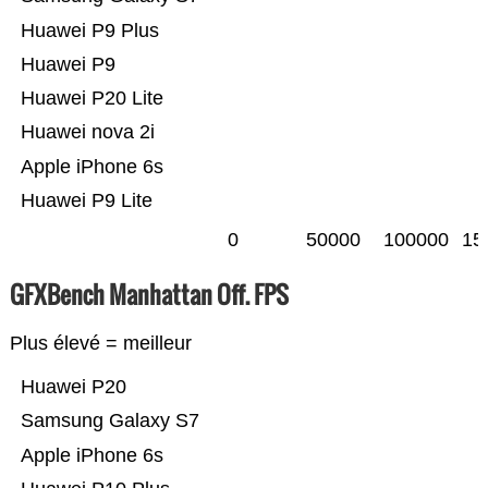
Huawei P9 Plus
Huawei P9
Huawei P20 Lite
Huawei nova 2i
Apple iPhone 6s
Huawei P9 Lite
0
50000
100000
15
GFXBench Manhattan Off. FPS
Plus élevé = meilleur
Huawei P20
Samsung Galaxy S7
Apple iPhone 6s