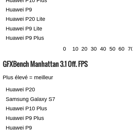
Huawei P10 Plus
Huawei P9
Huawei P20 Lite
Huawei P9 Lite
Huawei P9 Plus
0
10
20
30
40
50
60
70
GFXBench Manhattan 3.1 Off. FPS
Plus élevé = meilleur
Huawei P20
Samsung Galaxy S7
Huawei P10 Plus
Huawei P9 Plus
Huawei P9