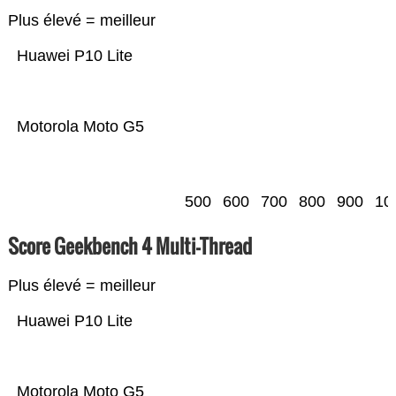
Plus élevé = meilleur
Huawei P10 Lite
Motorola Moto G5
500
600
700
800
900
10
Score Geekbench 4 Multi-Thread
Plus élevé = meilleur
Huawei P10 Lite
Motorola Moto G5