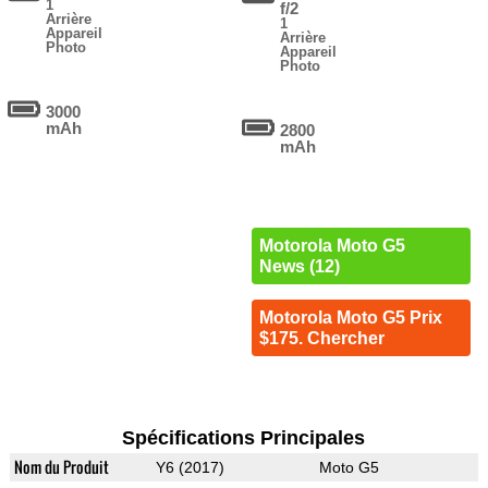
1
f/2
Arrière
1
Appareil
Arrière
Photo
Appareil
Photo
3000
mAh
2800
mAh
Motorola Moto G5
News (12)
Motorola Moto G5 Prix
$175. Chercher
Spécifications Principales
Nom du Produit
Y6 (2017)
Moto G5