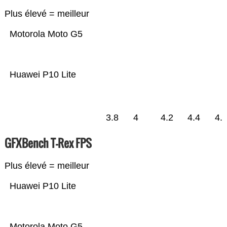
Plus élevé = meilleur
Motorola Moto G5
Huawei P10 Lite
3.8
4
4.2
4.4
4.
GFXBench T-Rex FPS
Plus élevé = meilleur
Huawei P10 Lite
Motorola Moto G5