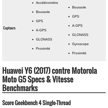
Accéléromètre
Boussole
Boussole
GPS
GPS
A-GPS
Capteurs
A-GPS
GLONASS
GLONASS
Gyroscope
Proximité
Proximité
Huawei Y6 (2017) contre Motorola
Moto G5 Specs & Vitesse
Benchmarks
Score Geekbench 4 Single-Thread