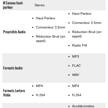
# Canaux haut-
Stereo
parleur
Haut-Parleur
Haut-Parleur
Connecteur 3.5mm
Connecteur 3.5mm
Propriétés Audio
Réduction Bruit (en
appel)
Réduction Bruit (en
appel)
Radio FM
MP3
FLAC
Formats Audio
WAV
MP4
MP4
Formats Lecture
Vidéo
H.264
H.264
Accéléromètre