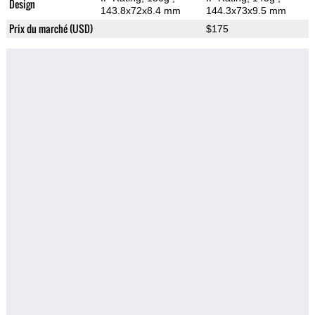
Design
143.8x72x8.4 mm
144.3x73x9.5 mm
Prix du marché (USD)
$175