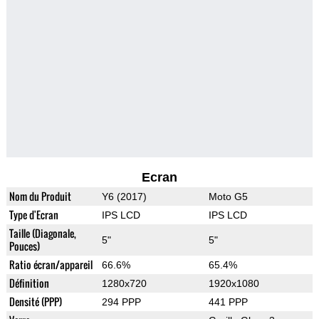
Ecran
Nom du Produit
Y6 (2017)
Moto G5
Type d'Ecran
IPS LCD
IPS LCD
Taille (Diagonale,
5"
5"
Pouces)
Ratio écran/appareil
66.6%
65.4%
Définition
1280x720
1920x1080
Densité (PPP)
294 PPP
441 PPP