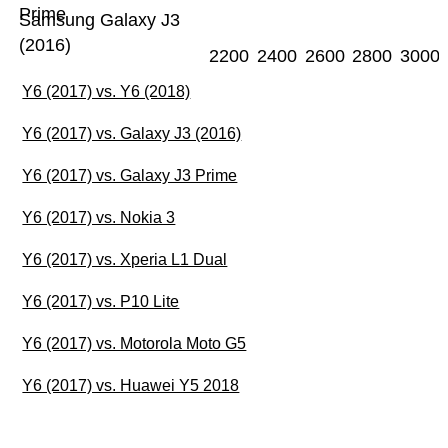
Prime
Samsung Galaxy J3
(2016)
2200
2400
2600
2800
3000
Y6 (2017) vs. Y6 (2018)
Y6 (2017) vs. Galaxy J3 (2016)
Y6 (2017) vs. Galaxy J3 Prime
Y6 (2017) vs. Nokia 3
Y6 (2017) vs. Xperia L1 Dual
Y6 (2017) vs. P10 Lite
Y6 (2017) vs. Motorola Moto G5
Y6 (2017) vs. Huawei Y5 2018