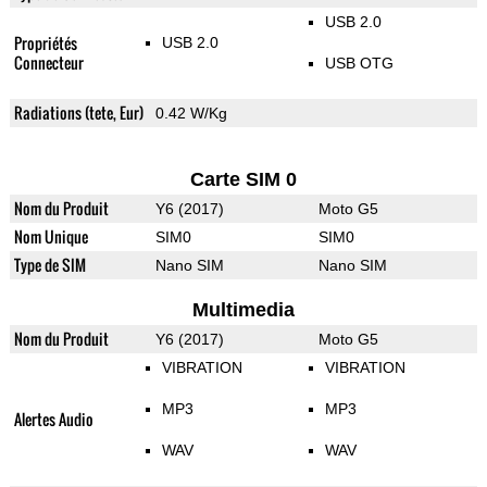
USB 2.0
Propriétés
USB 2.0
Connecteur
USB OTG
Radiations (tete, Eur)
0.42 W/Kg
Carte SIM 0
Nom du Produit
Y6 (2017)
Moto G5
Nom Unique
SIM0
SIM0
Type de SIM
Nano SIM
Nano SIM
Multimedia
Nom du Produit
Y6 (2017)
Moto G5
VIBRATION
VIBRATION
MP3
MP3
Alertes Audio
WAV
WAV