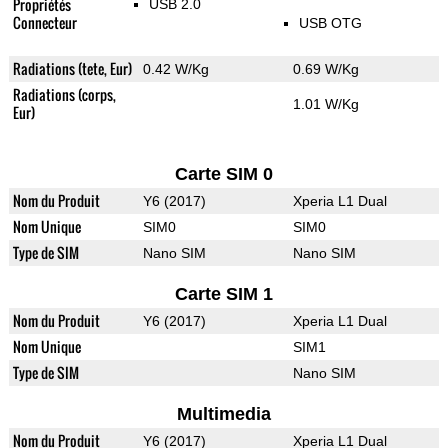
Propriétés
USB 2.0
Connecteur
USB OTG
Radiations (tete, Eur)
0.42 W/Kg
0.69 W/Kg
Radiations (corps,
1.01 W/Kg
Eur)
Carte SIM 0
Nom du Produit
Y6 (2017)
Xperia L1 Dual
Nom Unique
SIM0
SIM0
Type de SIM
Nano SIM
Nano SIM
Carte SIM 1
Nom du Produit
Y6 (2017)
Xperia L1 Dual
Nom Unique
SIM1
Type de SIM
Nano SIM
Multimedia
Nom du Produit
Y6 (2017)
Xperia L1 Dual