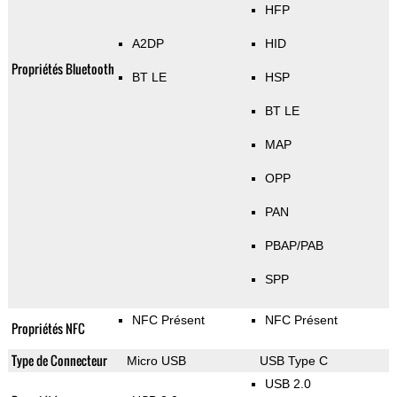
HFP
A2DP
HID
Propriétés Bluetooth
BT LE
HSP
BT LE
MAP
OPP
PAN
PBAP/PAB
SPP
NFC Présent
NFC Présent
Propriétés NFC
Type de Connecteur
Micro USB
USB Type C
USB 2.0