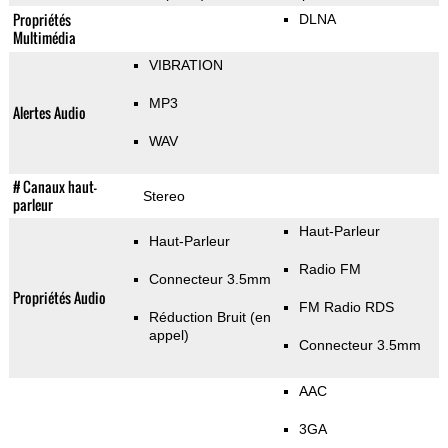
Propriétés
DLNA
Multimédia
VIBRATION
MP3
Alertes Audio
WAV
# Canaux haut-
Stereo
parleur
Haut-Parleur
Haut-Parleur
Radio FM
Connecteur 3.5mm
Propriétés Audio
FM Radio RDS
Réduction Bruit (en
appel)
Connecteur 3.5mm
AAC
3GA