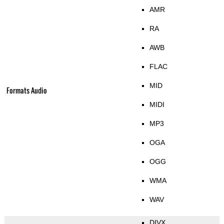
AMR
RA
AWB
FLAC
MID
Formats Audio
MIDI
MP3
OGA
OGG
WMA
WAV
DIVX