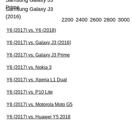
Samsung Galaxy J3
Prime
Samsung Galaxy J3
(2016)
2200
2400
2600
2800
3000
Y6 (2017) vs. Y6 (2018)
Y6 (2017) vs. Galaxy J3 (2016)
Y6 (2017) vs. Galaxy J3 Prime
Y6 (2017) vs. Nokia 3
Y6 (2017) vs. Xperia L1 Dual
Y6 (2017) vs. P10 Lite
Y6 (2017) vs. Motorola Moto G5
Y6 (2017) vs. Huawei Y5 2018