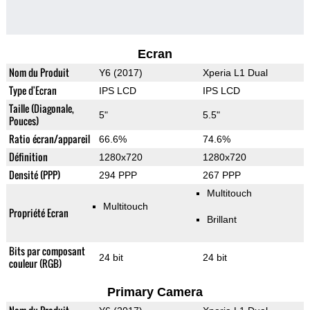
Ecran
Nom du Produit
Y6 (2017)
Xperia L1 Dual
Type d'Ecran
IPS LCD
IPS LCD
Taille (Diagonale,
5"
5.5"
Pouces)
Ratio écran/appareil
66.6%
74.6%
Définition
1280x720
1280x720
Densité (PPP)
294 PPP
267 PPP
Multitouch
Multitouch
Propriété Ecran
Brillant
Bits par composant
24 bit
24 bit
couleur (RGB)
Primary Camera