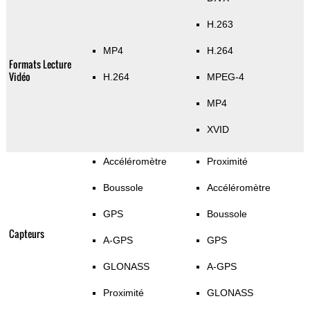
H.263
MP4
H.264
Formats Lecture
Vidéo
H.264
MPEG-4
MP4
XVID
Accéléromètre
Proximité
Boussole
Accéléromètre
GPS
Boussole
Capteurs
A-GPS
GPS
GLONASS
A-GPS
Proximité
GLONASS