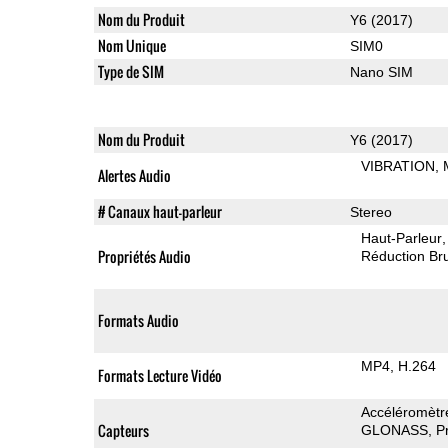
Nom du Produit
Y6 (2017)
Nom Unique
SIM0
Type de SIM
Nano SIM
Nom du Produit
Y6 (2017)
VIBRATION
Alertes Audio
# Canaux haut-parleur
Stereo
Haut-Parleur
Propriétés Audio
Réduction Bru
Formats Audio
MP4
H.264
Formats Lecture Vidéo
Accéléromètr
Capteurs
GLONASS
P