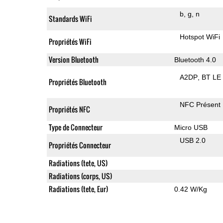
b
g
n
Standards WiFi
Hotspot WiFi
Propriétés WiFi
Version Bluetooth
Bluetooth 4.0
A2DP
BT LE
Propriétés Bluetooth
NFC Présent
Propriétés NFC
Type de Connecteur
Micro USB
USB 2.0
Propriétés Connecteur
Radiations (tete, US)
Radiations (corps, US)
Radiations (tete, Eur)
0.42 W/Kg