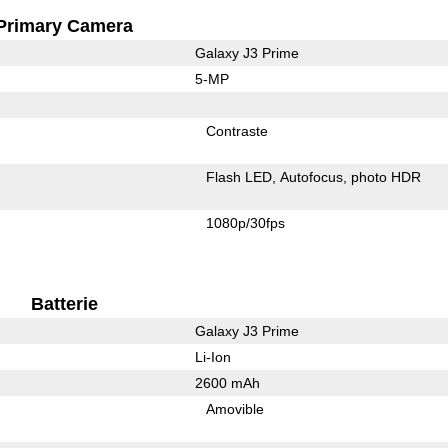
Primary Camera
Galaxy J3 Prime
5-MP
Contraste
Flash LED
Autofocus
photo HDR
1080p/30fps
Batterie
Galaxy J3 Prime
Li-Ion
2600 mAh
Amovible