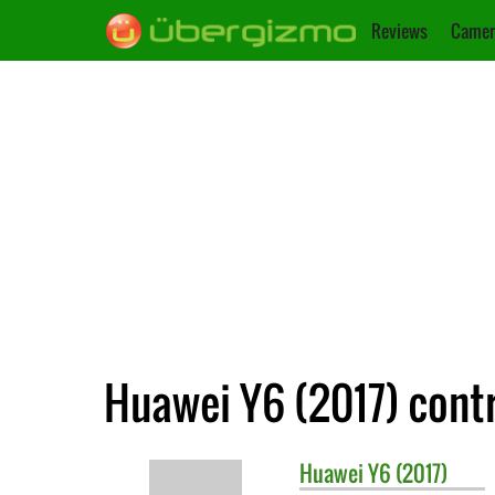
Reviews
Camer
Huawei Y6 (2017) cont
Huawei
Y6 (2017)