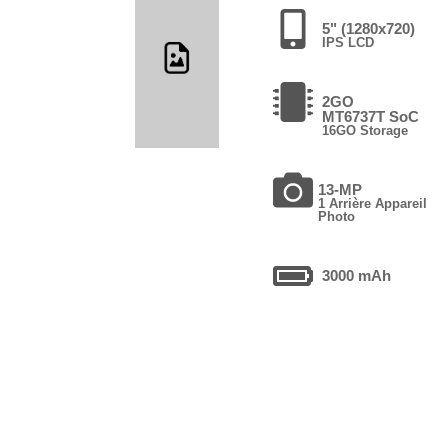
5" (1280x720)
IPS LCD
2GO
MT6737T SoC
16GO Storage
13-MP
1 Arrière Appareil
Photo
3000 mAh