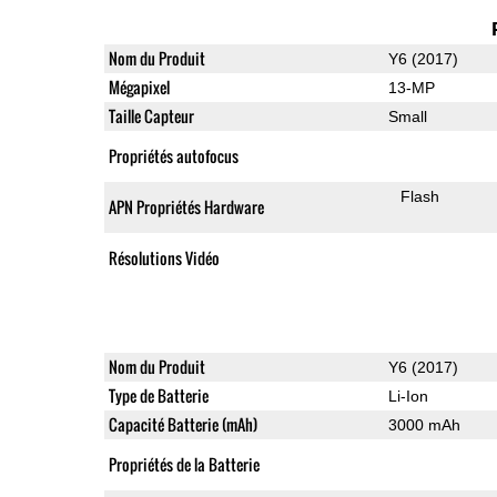
Nom du Produit
Y6 (2017)
Mégapixel
13-MP
Taille Capteur
Small
Propriétés autofocus
Flash
APN Propriétés Hardware
Résolutions Vidéo
Nom du Produit
Y6 (2017)
Type de Batterie
Li-Ion
Capacité Batterie (mAh)
3000 mAh
Propriétés de la Batterie