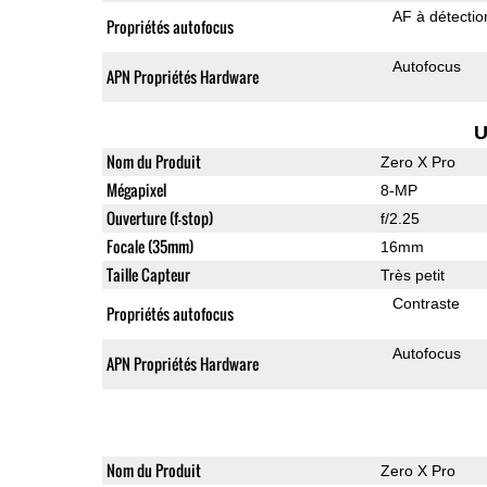
AF à détecti
Propriétés autofocus
Autofocus
APN Propriétés Hardware
U
Nom du Produit
Zero X Pro
Mégapixel
8-MP
Ouverture (f-stop)
f/2.25
Focale (35mm)
16mm
Taille Capteur
Très petit
Contraste
Propriétés autofocus
Autofocus
APN Propriétés Hardware
Nom du Produit
Zero X Pro