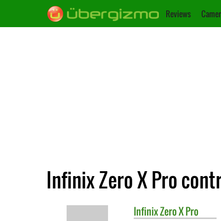
Reviews
Camer
Infinix Zero X Pro cont
Infinix
Zero X Pro