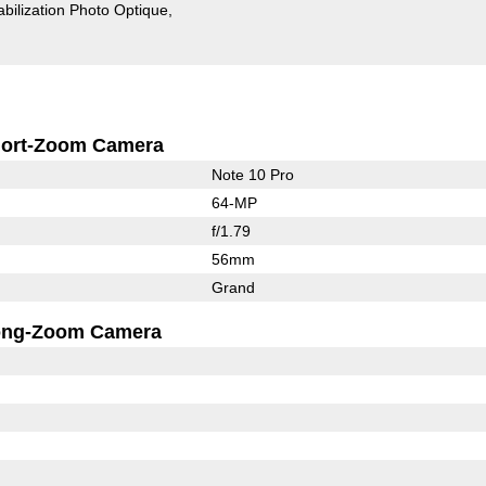
abilization Photo Optique
ort-Zoom Camera
Note 10 Pro
64-MP
f/1.79
56mm
Grand
ong-Zoom Camera