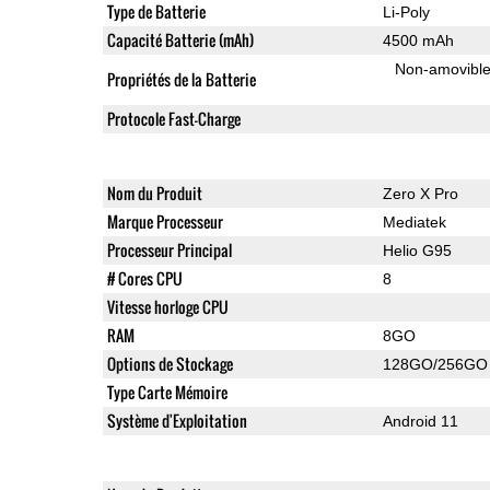
Type de Batterie
Li-Poly
Capacité Batterie (mAh)
4500 mAh
Non-amovibl
Propriétés de la Batterie
Protocole Fast-Charge
Nom du Produit
Zero X Pro
Marque Processeur
Mediatek
Processeur Principal
Helio G95
# Cores CPU
8
Vitesse horloge CPU
RAM
8GO
Options de Stockage
128GO/256GO
Type Carte Mémoire
Système d'Exploitation
Android 11