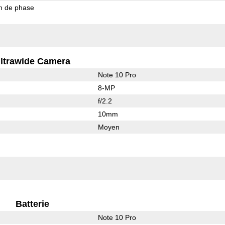
on de phase
ltrawide Camera
Note 10 Pro
8-MP
f/2.2
10mm
Moyen
Batterie
Note 10 Pro